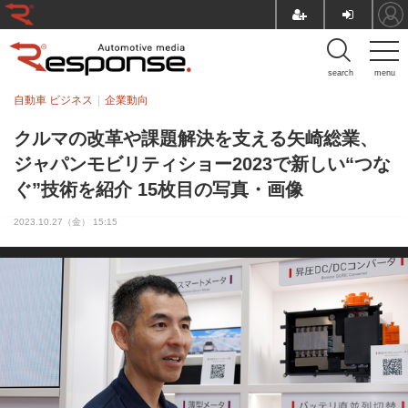
search
menu
自動車 ビジネス
企業動向
クルマの改革や課題解決を支える矢崎総業、
ジャパンモビリティショー2023で新しい“つな
ぐ”技術を紹介 15枚目の写真・画像
2023.10.27（金） 15:15