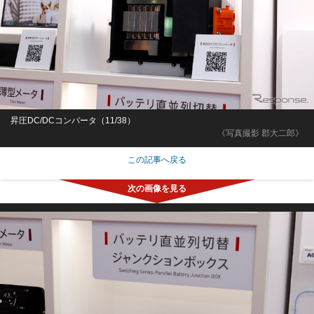
昇圧DC/DCコンバータ（11/38）
《写真撮影 郡大二郎》
この記事へ戻る