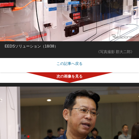
EEDSソリューション（18/38）
《写真撮影 郡大二郎》
この記事へ戻る