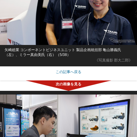
矢崎総業 コンポーネントビジネスユニット 製品企画統括部 亀山勝義氏
（左）、ミラー真由美氏（右）（5/38）
《写真撮影 郡大二郎》
この記事へ戻る