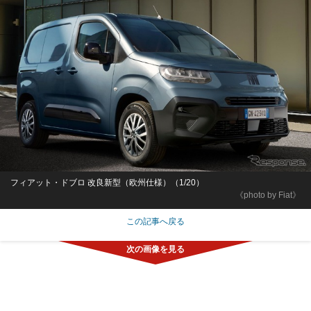
フィアット・ドブロ 改良新型（欧州仕様）（1/20）
《photo by Fiat》
この記事へ戻る