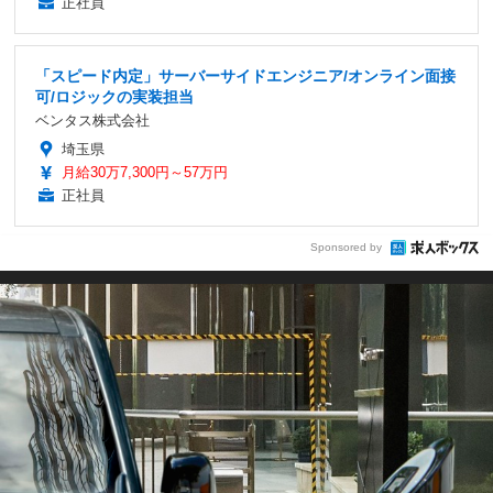
正社員
「スピード内定」サーバーサイドエンジニア/オンライン面接
可/ロジックの実装担当
ベンタス株式会社
埼玉県
月給30万7,300円～57万円
正社員
Sponsored by