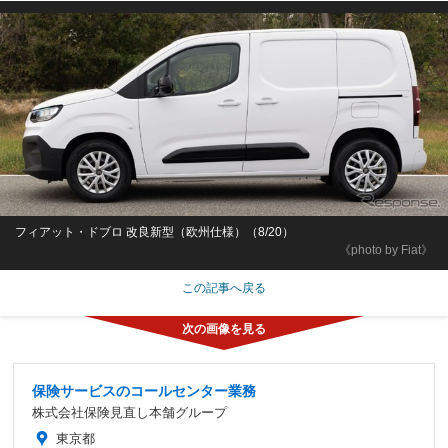
フィアット・ドブロ 改良新型（欧州仕様）（8/20）
《photo by Fiat》
この記事へ戻る
保険サービスのコールセンター業務
株式会社保険見直し本舗グループ
東京都