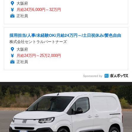
大阪府
月給24万6,000円～32万円
正社員
採用担当/人事/未経験OK/月給24万円～/土日祝休み/髪色自由
株式会社セントラルパートナーズ
大阪府
月給24万円～25万2,000円
正社員
Sponsored by