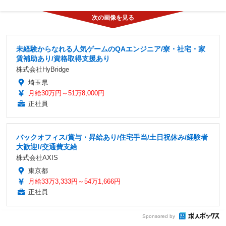
未経験からなれる人気ゲームのQAエンジニア/寮・社宅・家
賃補助あり/資格取得支援あり
株式会社HyBridge
埼玉県
月給30万円～51万8,000円
正社員
バックオフィス/賞与・昇給あり/住宅手当/土日祝休み/経験者
大歓迎!/交通費支給
株式会社AXIS
東京都
月給33万3,333円～54万1,666円
正社員
Sponsored by