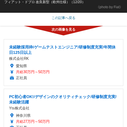
フィアット・ドブロ 改良新型（欧州仕様）（12/20）
《photo by Fiat》
この記事へ戻る
未経験採用枠/ゲームテストエンジニア/研修制度充実/年間休
日125日以上
株式会社RK
愛知県
月給30万円～50万円
正社員
PC初心者OK!/デザインのクオリティチェック/研修制度充実/
未経験活躍
Yts株式会社
神奈川県
月給27万円～50万円