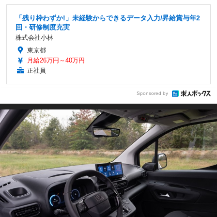
「残り枠わずか!」未経験からできるデータ入力/昇給賞与年2
回・研修制度充実
株式会社小林
東京都
月給26万円～40万円
正社員
Sponsored by