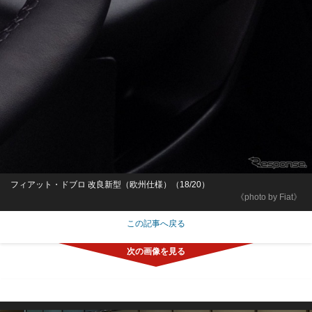
フィアット・ドブロ 改良新型（欧州仕様）（18/20）
《photo by Fiat》
この記事へ戻る