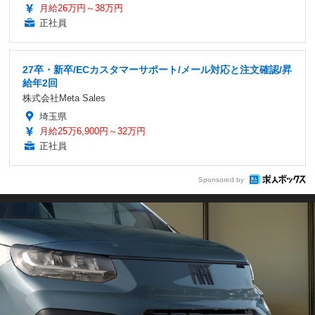
月給26万円～38万円
正社員
27卒・新卒/ECカスタマーサポート/メール対応と注文確認/昇
給年2回
株式会社Meta Sales
埼玉県
月給25万6,900円～32万円
正社員
Sponsored by