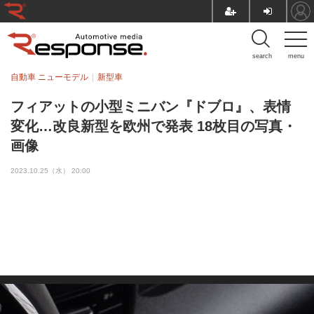
search
menu
自動車 ニューモデル
新型車
フィアットの小型ミニバン『ドブロ』、表情
変化…改良新型を欧州で発表 18枚目の写真・
画像
2023.10.25（水） 20:00