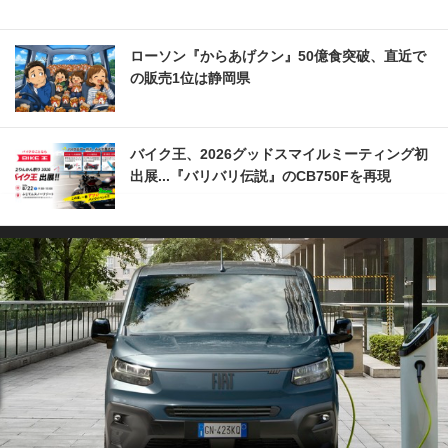
ローソン『からあげクン』50億食突破、直近で
の販売1位は静岡県
バイク王、2026グッドスマイルミーティング初
出展...『バリバリ伝説』のCB750Fを再現