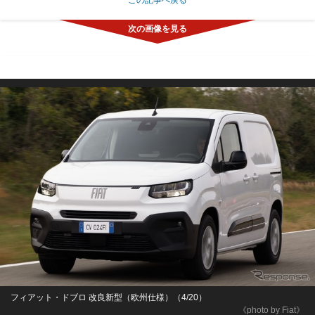
フィアット・ドブロ 改良新型（欧州仕様）（4/20）
《photo by Fiat》