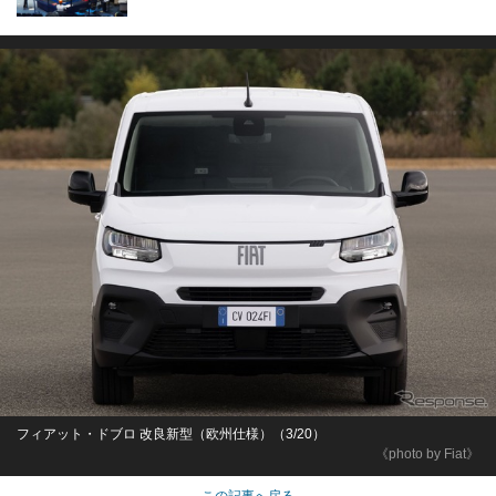
フィアット・ドブロ 改良新型（欧州仕様）（3/20）
《photo by Fiat》
この記事へ戻る