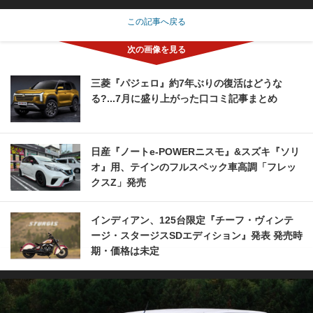
この記事へ戻る
三菱『パジェロ』約7年ぶりの復活はどうな
る?...7月に盛り上がった口コミ記事まとめ
日産『ノートe-POWERニスモ』&スズキ『ソリ
オ』用、テインのフルスペック車高調「フレッ
クスZ」発売
インディアン、125台限定『チーフ・ヴィンテ
ージ・スタージスSDエディション』発表 発売時
期・価格は未定