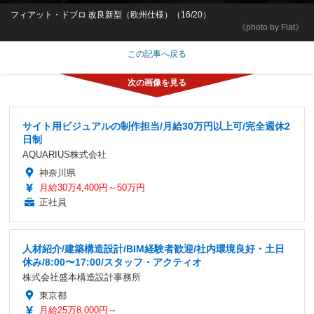
フィアット・ドブロ 改良新型（欧州仕様）（16/20）
《photo by Fiat》
この記事へ戻る
サイト用ビジュアルの制作担当/月給30万円以上可/完全週休2
日制
AQUARIUS株式会社
神奈川県
月給30万4,400円～50万円
正社員
人材紹介/建築構造設計/BIM経験者歓迎/社内環境良好・土日
休み/8:00〜17:00/スタッフ・アクティオ
株式会社盛本構造設計事務所
東京都
月給25万8,000円～