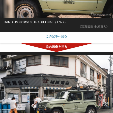
DAMD JIMNY little G. TRADITIONAL（17/77）
《写真撮影 土屋勇人》
この記事へ戻る