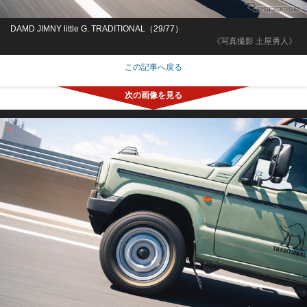
DAMD JIMNY little G. TRADITIONAL（29/77）
《写真撮影 土屋勇人》
この記事へ戻る