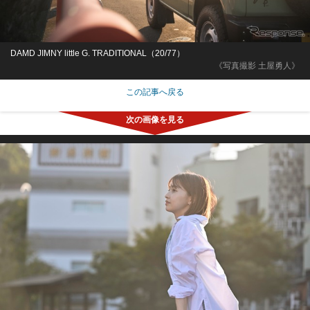
DAMD JIMNY little G. TRADITIONAL（20/77）
《写真撮影 土屋勇人》
この記事へ戻る