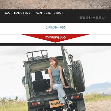
DAMD JIMNY little G. TRADITIONAL（26/77）
《写真撮影 土屋勇人》
この記事へ戻る