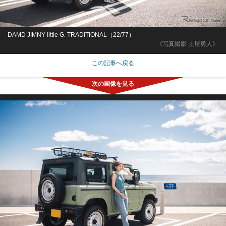
DAMD JIMNY little G. TRADITIONAL（22/77）
《写真撮影 土屋勇人》
この記事へ戻る