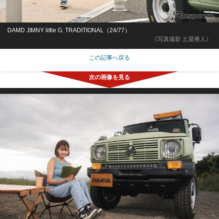
DAMD JIMNY little G. TRADITIONAL（24/77）
《写真撮影 土屋勇人》
この記事へ戻る