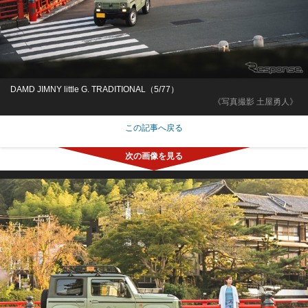
DAMD JIMNY little G. TRADITIONAL（5/77）
《写真撮影 土屋勇人》
この記事へ戻る