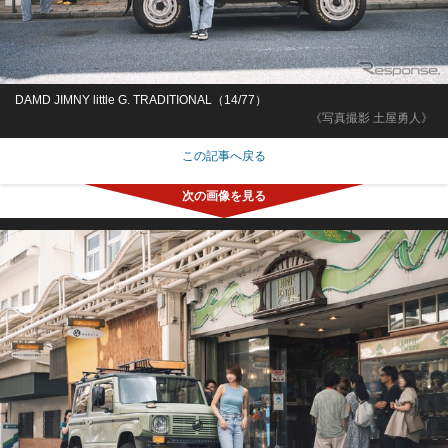
DAMD JIMNY little G. TRADITIONAL（14/77）
《写真撮影 土屋勇人》
この記事へ戻る