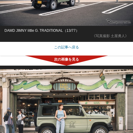
DAMD JIMNY little G. TRADITIONAL（13/77）
《写真撮影 土屋勇人》
この記事へ戻る