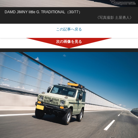
DAMD JIMNY little G. TRADITIONAL（30/77）
《写真撮影 土屋勇人》
この記事へ戻る