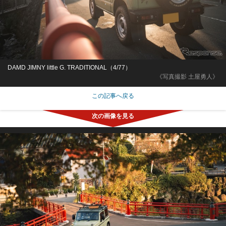
DAMD JIMNY little G. TRADITIONAL（4/77）
《写真撮影 土屋勇人》
この記事へ戻る