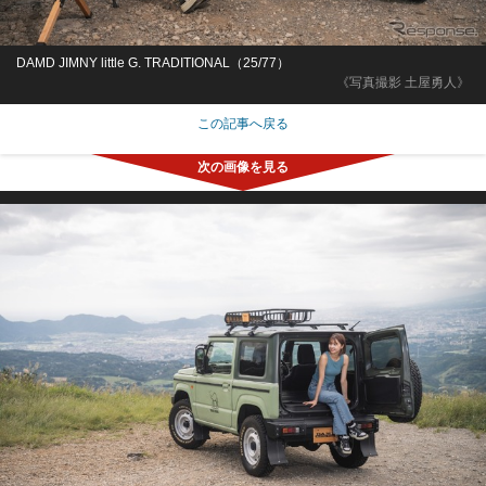
DAMD JIMNY little G. TRADITIONAL（25/77）
《写真撮影 土屋勇人》
この記事へ戻る