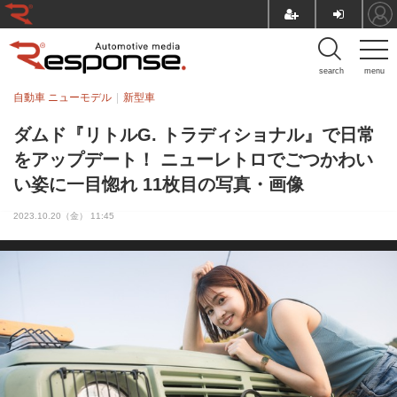
search
menu
自動車 ニューモデル
新型車
ダムド『リトルG. トラディショナル』で日常
をアップデート！ ニューレトロでごつかわい
い姿に一目惚れ 11枚目の写真・画像
2023.10.20（金） 11:45