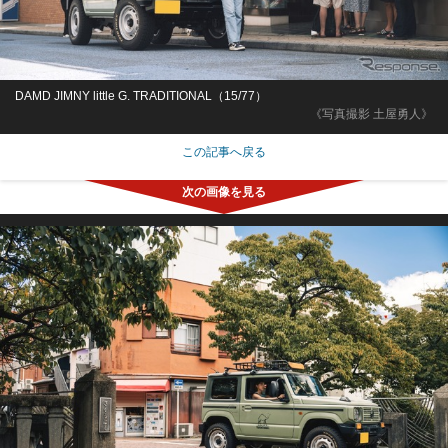
DAMD JIMNY little G. TRADITIONAL（15/77）
《写真撮影 土屋勇人》
この記事へ戻る