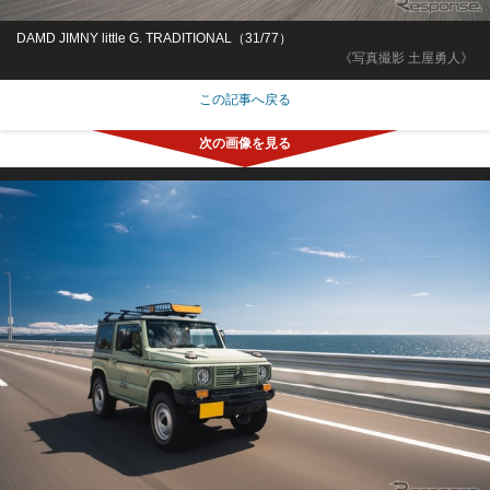
DAMD JIMNY little G. TRADITIONAL（31/77）
《写真撮影 土屋勇人》
この記事へ戻る