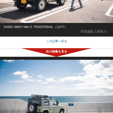
DAMD JIMNY little G. TRADITIONAL（12/77）
《写真撮影 土屋勇人》
この記事へ戻る