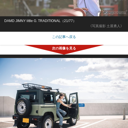
DAMD JIMNY little G. TRADITIONAL（21/77）
《写真撮影 土屋勇人》
この記事へ戻る