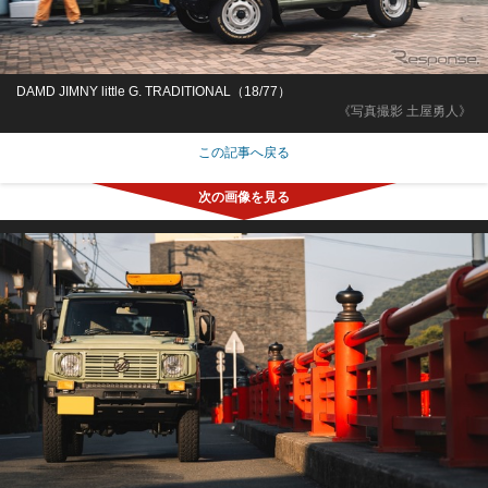
DAMD JIMNY little G. TRADITIONAL（18/77）
《写真撮影 土屋勇人》
この記事へ戻る