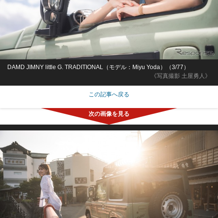
DAMD JIMNY little G. TRADITIONAL（モデル：Miyu Yoda）（3/77）
《写真撮影 土屋勇人》
この記事へ戻る