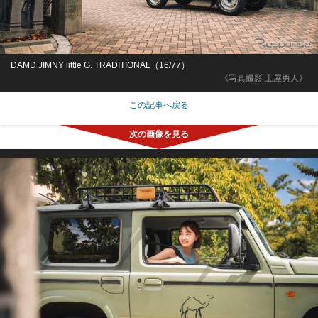
DAMD JIMNY little G. TRADITIONAL（16/77）
《写真撮影 土屋勇人》
この記事へ戻る