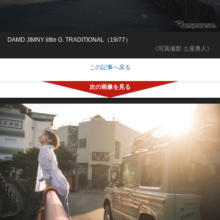
DAMD JIMNY little G. TRADITIONAL（19/77）
《写真撮影 土屋勇人》
この記事へ戻る