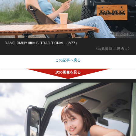
DAMD JIMNY little G. TRADITIONAL（2/77）
《写真撮影 土屋勇人》
この記事へ戻る