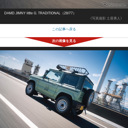
DAMD JIMNY little G. TRADITIONAL（28/77）
《写真撮影 土屋勇人》
この記事へ戻る