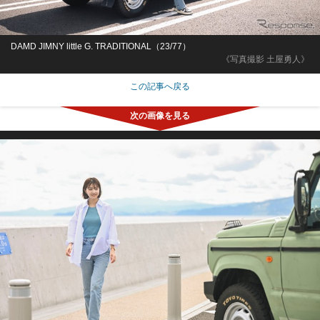
DAMD JIMNY little G. TRADITIONAL（23/77）
《写真撮影 土屋勇人》
この記事へ戻る