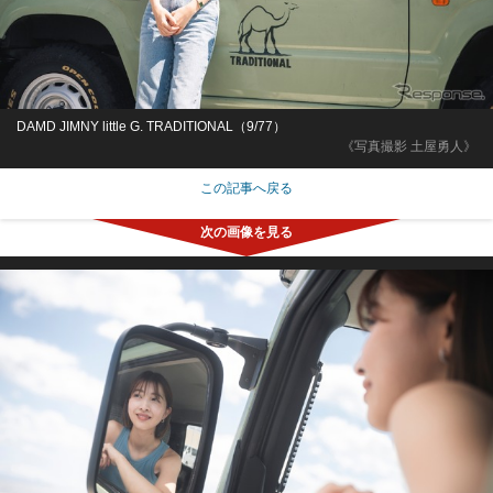
DAMD JIMNY little G. TRADITIONAL（9/77）
《写真撮影 土屋勇人》
この記事へ戻る