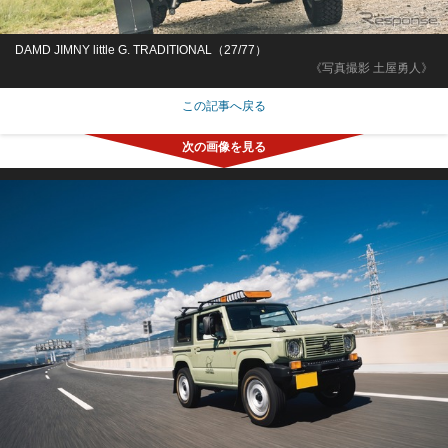
DAMD JIMNY little G. TRADITIONAL（27/77）
《写真撮影 土屋勇人》
この記事へ戻る