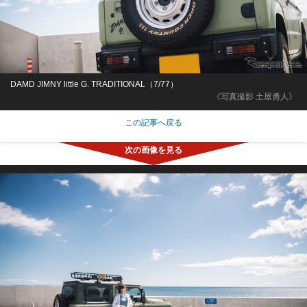
DAMD JIMNY little G. TRADITIONAL（7/77）
《写真撮影 土屋勇人》
この記事へ戻る