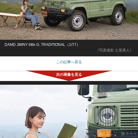
DAMD JIMNY little G. TRADITIONAL（1/77）
《写真撮影 土屋勇人》
この記事へ戻る