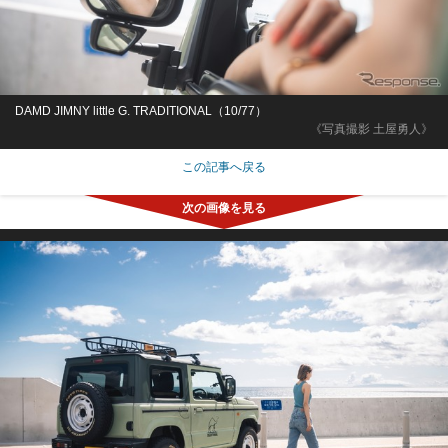
DAMD JIMNY little G. TRADITIONAL（10/77）
《写真撮影 土屋勇人》
この記事へ戻る