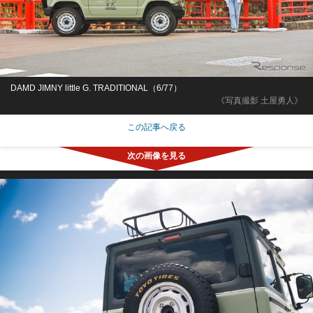
DAMD JIMNY little G. TRADITIONAL（6/77）
《写真撮影 土屋勇人》
この記事へ戻る