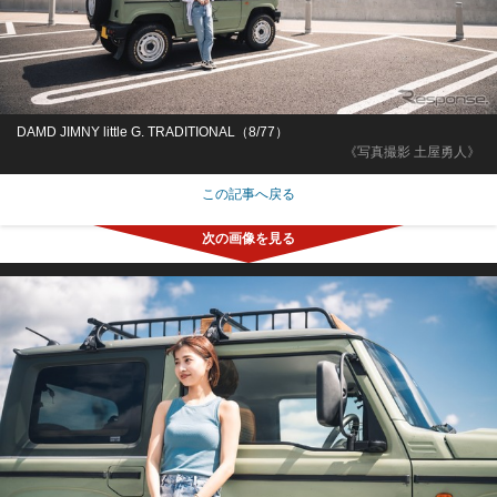
DAMD JIMNY little G. TRADITIONAL（8/77）
《写真撮影 土屋勇人》
この記事へ戻る