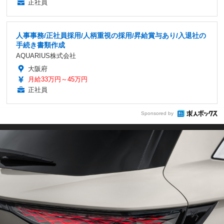
正社員
人事事務/正社員採用/人柄重視の採用/昇給賞与あり/入退社の
手続き書類作成
AQUARIUS株式会社
大阪府
月給33万円～45万円
正社員
Sponsored by