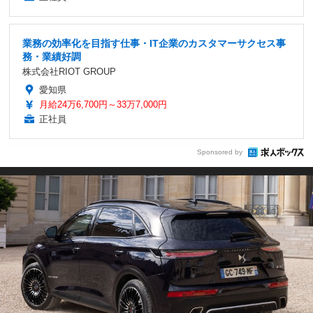
業務の効率化を目指す仕事・IT企業のカスタマーサクセス事
務・業績好調
株式会社RIOT GROUP
愛知県
月給24万6,700円～33万7,000円
正社員
Sponsored by