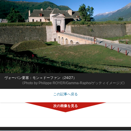
ヴォーバン要塞：モン＝ドーファン（24/27）
《Photo by Philippe ROYER/Gamma-Rapho/ゲッティイメージズ》
この記事へ戻る