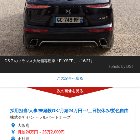
DS 7 のフランス大統領専用車「ELYSEE」（16/27）
《photo by DS》
この記事へ戻る
採用担当/人事/未経験OK/月給24万円～/土日祝休み/髪色自由
株式会社セントラルパートナーズ
大阪府
月給24万円～25万2,000円
正社員