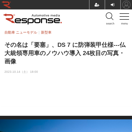
search
menu
自動車 ニューモデル
新型車
その名は「要塞」、DS 7 に防弾装甲仕様---仏
大統領専用車のノウハウ導入 24枚目の写真・
画像
2023.10.14（土） 18:00