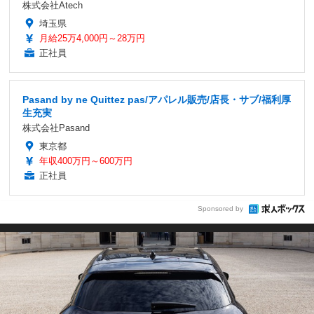
株式会社Atech
埼玉県
月給25万4,000円～28万円
正社員
Pasand by ne Quittez pas/アパレル販売/店長・サブ/福利厚
生充実
株式会社Pasand
東京都
年収400万円～600万円
正社員
Sponsored by