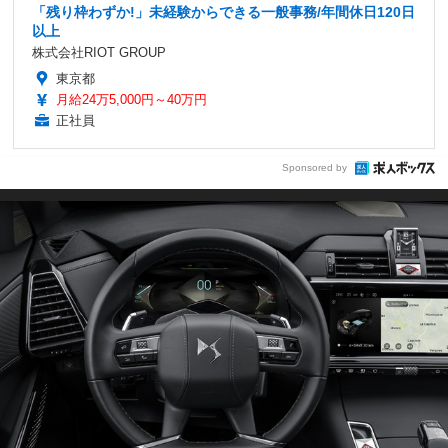
「残り枠わずか!」未経験からできる一般事務/年間休日120日
以上
株式会社RIOT GROUP
東京都
月給24万5,000円～40万円
正社員
Sponsored by