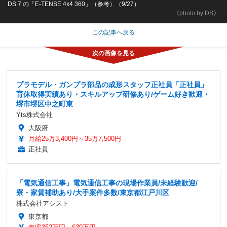
DS 7 の「E-TENSE 4x4 360」（参考）（9/27）
《photo by DS》
この記事へ戻る
プラモデル・ガンプラ部品の成形スタッフ正社員「正社員」
育休取得実績あり・スキルアップ研修あり/ゲーム好き歓迎・
堺市堺区中之町東
Yts株式会社
大阪府
月給25万3,400円～35万7,500円
正社員
「電気通信工事」電気通信工事の現場作業員/未経験歓迎/
寮・家賃補助あり/大手案件多数/東京都江戸川区
株式会社アシスト
東京都