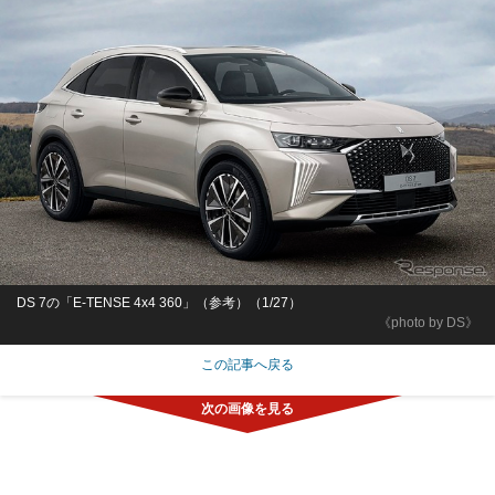
DS 7の「E-TENSE 4x4 360」（参考）（1/27）
《photo by DS》
この記事へ戻る