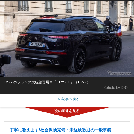
DS 7 のフランス大統領専用車「ELYSEE」（15/27）
《photo by DS》
この記事へ戻る
丁寧に教えます/社会保険完備・未経験歓迎の一般事務