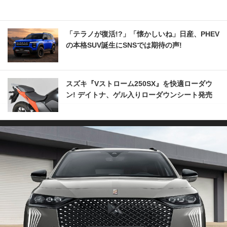
「テラノが復活!?」「懐かしいね」日産、PHEV
の本格SUV誕生にSNSでは期待の声!
スズキ『Vストローム250SX』を快適ローダウ
ン! デイトナ、ゲル入りローダウンシート発売