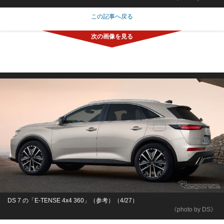
この記事へ戻る
DS 7 の「E-TENSE 4x4 360」（参考）（4/27）
《photo by DS》