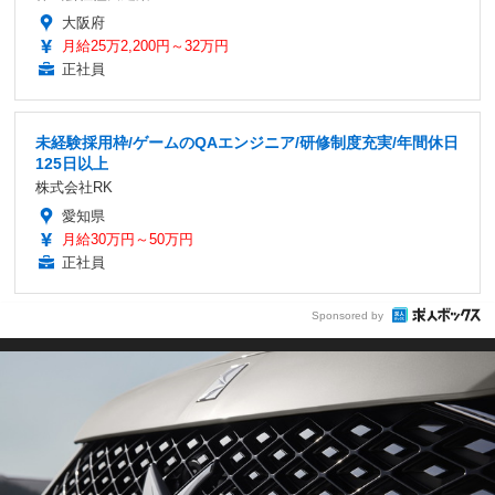
大阪府
月給25万2,200円～32万円
正社員
未経験採用枠/ゲームのQAエンジニア/研修制度充実/年間休日
125日以上
株式会社RK
愛知県
月給30万円～50万円
正社員
Sponsored by