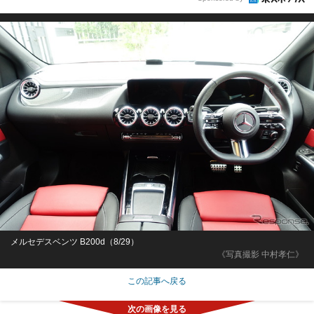
メルセデスベンツ B200d（8/29）
《写真撮影 中村孝仁》
この記事へ戻る