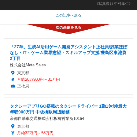
《写真撮影 中村孝仁》
この記事へ戻る
「27卒」生成AI活用ゲーム開発アシスタント正社員/残業ほぼ
なし・IT・ゲーム業界志望・スキルアップ支援/豊島区東池袋
2丁目
株式会社Meta Sales
東京都
月給20万900円～31万円
正社員
タクシーアプリGO搭載のタクシードライバー 1勤1休制/最大
年収900万円 中板橋駅周辺勤務
帝都自動車交通株式会社板橋営業所10164
東京都
月給32万円～58万円