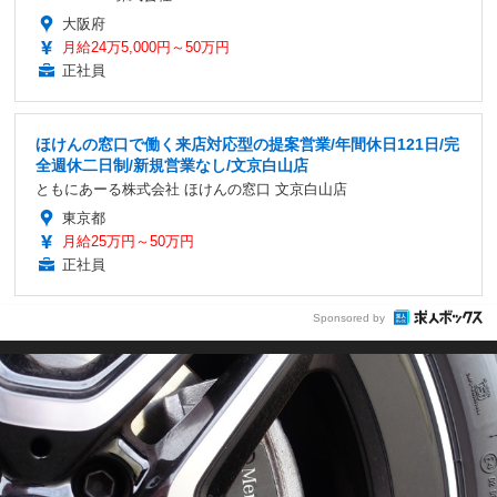
大阪府
月給24万5,000円～50万円
正社員
ほけんの窓口で働く来店対応型の提案営業/年間休日121日/完
全週休二日制/新規営業なし/文京白山店
ともにあーる株式会社 ほけんの窓口 文京白山店
東京都
月給25万円～50万円
正社員
Sponsored by