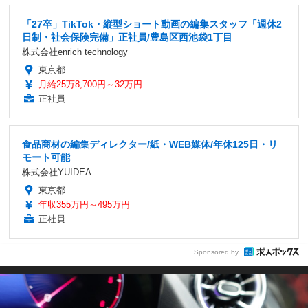
「27卒」TikTok・縦型ショート動画の編集スタッフ「週休2
日制・社会保険完備」正社員/豊島区西池袋1丁目
株式会社enrich technology
東京都
月給25万8,700円～32万円
正社員
食品商材の編集ディレクター/紙・WEB媒体/年休125日・リ
モート可能
株式会社YUIDEA
東京都
年収355万円～495万円
正社員
Sponsored by