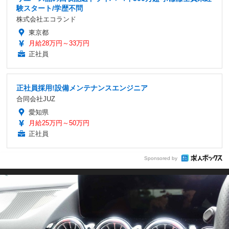
験スタート/学歴不問
株式会社エコランド
東京都
月給28万円～33万円
正社員
正社員採用!設備メンテナンスエンジニア
合同会社JUZ
愛知県
月給25万円～50万円
正社員
Sponsored by