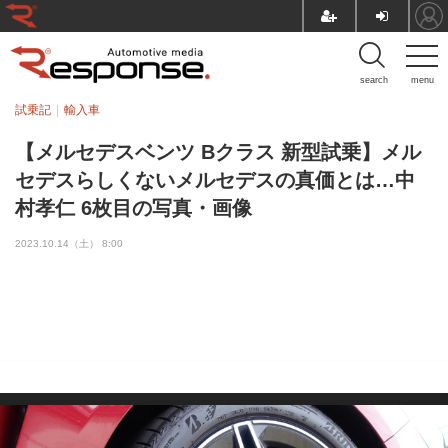
search
menu
試乗記
輸入車
【メルセデスベンツ Bクラス 新型試乗】メル
セデスらしくないメルセデスの真価とは…中
村孝仁 6枚目の写真・画像
2023.10.14（土） 8:00