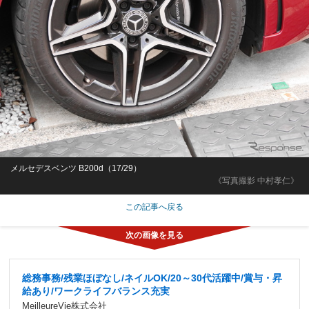
メルセデスベンツ B200d（17/29）
《写真撮影 中村孝仁》
この記事へ戻る
総務事務/残業ほぼなし/ネイルOK/20～30代活躍中/賞与・昇
給あり/ワークライフバランス充実
MeilleureVie株式会社