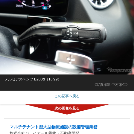
メルセデスベンツ B200d（16/29）
《写真撮影 中村孝仁》
この記事へ戻る
マルチテナント型大型物流施設の設備管理業務
株式会社ジェイアール貨物・不動産開発