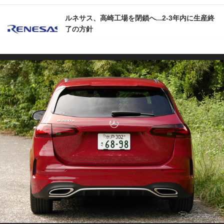
ルネサス、高崎工場を閉鎖へ...2‐3年内に生産終
了の方針