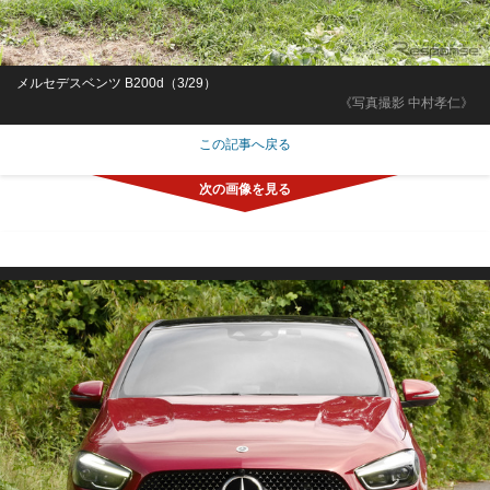
メルセデスベンツ B200d（3/29）
《写真撮影 中村孝仁》
この記事へ戻る