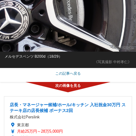
メルセデスベンツ B200d（18/29）
《写真撮影 中村孝仁》
この記事へ戻る
店長・マネージャー候補/ホール/キッチン 入社祝金30万円 ス
テーキ店の店長候補 ボーナス2回
株式会社Perslink
東京都
月給25万円～28万5,000円