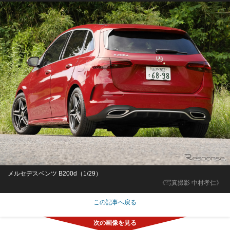
メルセデスベンツ B200d（1/29）
《写真撮影 中村孝仁》
この記事へ戻る