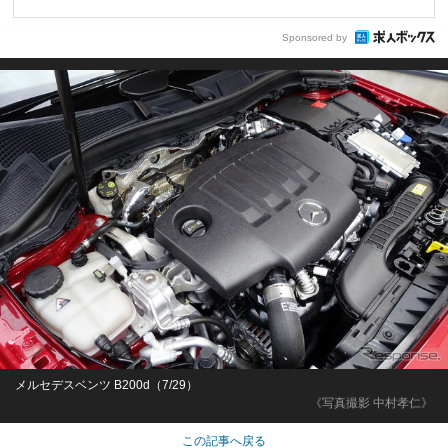
Sponsored by
メルセデスベンツ B200d（7/29）
《写真撮影 中村孝仁》
この記事へ戻る