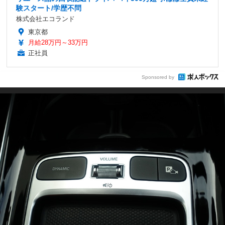
験スタート/学歴不問
株式会社エコランド
東京都
月給28万円～33万円
正社員
Sponsored by