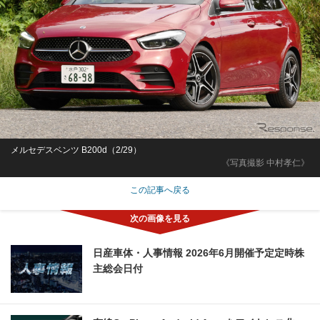
メルセデスベンツ B200d（2/29）
《写真撮影 中村孝仁》
この記事へ戻る
日産車体・人事情報 2026年6月開催予定定時株
主総会日付