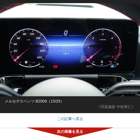
メルセデスベンツ B200d（15/29）
《写真撮影 中村孝仁》
この記事へ戻る