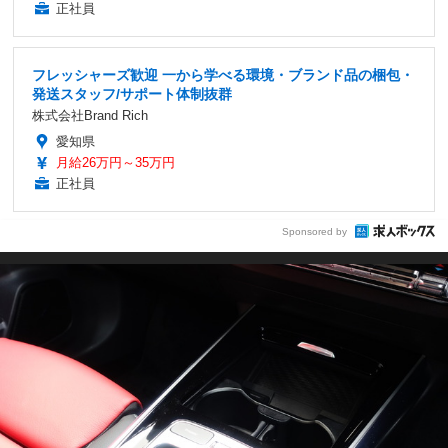
正社員
フレッシャーズ歓迎 一から学べる環境・ブランド品の梱包・
発送スタッフ/サポート体制抜群
株式会社Brand Rich
愛知県
月給26万円～35万円
正社員
Sponsored by