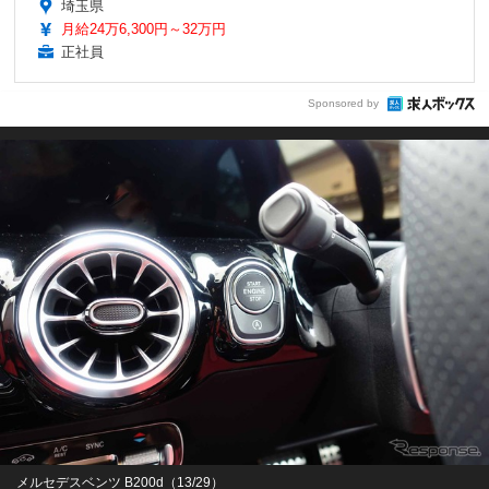
埼玉県
月給24万6,300円～32万円
正社員
Sponsored by
メルセデスベンツ B200d（13/29）