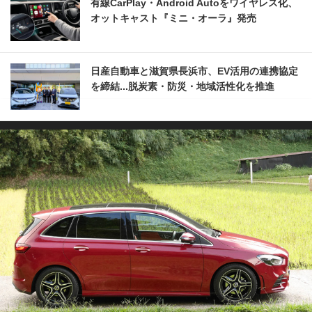
有線CarPlay・Android Autoをワイヤレス化、
オットキャスト『ミニ・オーラ』発売
日産自動車と滋賀県長浜市、EV活用の連携協定
を締結...脱炭素・防災・地域活性化を推進