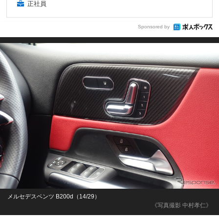
正社員
Sponsored by
メルセデスベンツ B200d（14/29）
《写真撮影 中村孝仁》