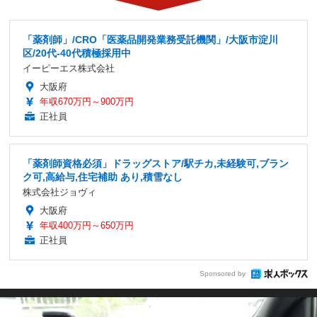
「薬剤師」/CRO「医薬品開発業務受託機関」/大阪市淀川
区/20代-40代積極採用中
イーピーエス株式会社
大阪府
年収670万円～900万円
正社員
「薬剤師資格必須」ドラッグストア/駅チカ,未経験可,ブラン
ク可,高給与,住宅補助 あり,積雪なし
株式会社ジョヴィ
大阪府
年収400万円～650万円
正社員
Sponsored by