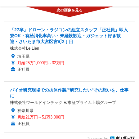
「27卒」ドローン・ラジコンの組立スタッフ「正社員」即入
寮OK・有給消化率高い・未経験歓迎・ガジェット好き歓
迎・さいたま市大宮区宮町2丁目
株式会社Le Lien
埼玉県
月給25万1,000円～32万円
正社員
バイオ研究現場での抗体作製/"研究したい"その想いを、仕事
に
株式会社ワールドインテック R/東証プライム上場グループ
神奈川県
月給21万円～51万3,000円
正社員
Sponsored by