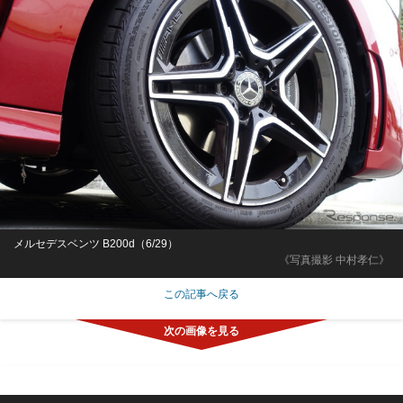
メルセデスベンツ B200d（6/29）
《写真撮影 中村孝仁》
この記事へ戻る