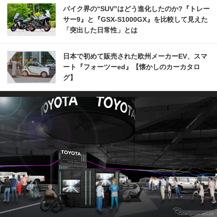
バイク界の“SUV”はどう進化したのか?『トレー
サー9』と『GSX-S1000GX』を比較して見えた
「突出した日常性」とは
日本で初めて販売された欧州メーカーEV、スマ
ート『フォーツーed』【懐かしのカーカタロ
グ】