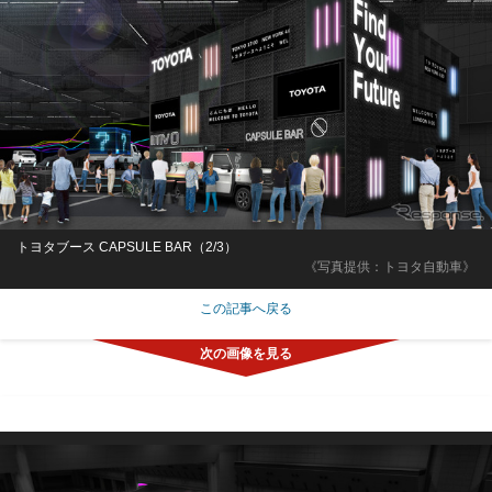
トヨタブース CAPSULE BAR（2/3）
《写真提供：トヨタ自動車》
この記事へ戻る