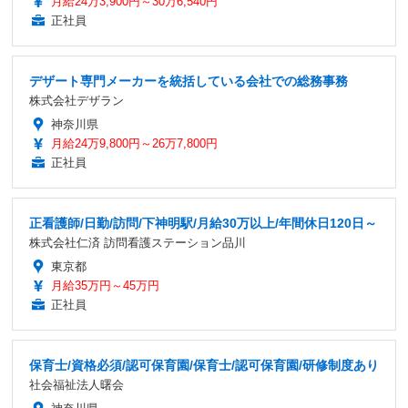
月給24万3,900円～30万6,540円
正社員
デザート専門メーカーを統括している会社での総務事務
株式会社デザラン
神奈川県
月給24万9,800円～26万7,800円
正社員
正看護師/日勤/訪問/下神明駅/月給30万以上/年間休日120日～
株式会社仁済 訪問看護ステーション品川
東京都
月給35万円～45万円
正社員
保育士/資格必須/認可保育園/保育士/認可保育園/研修制度あり
社会福祉法人曙会