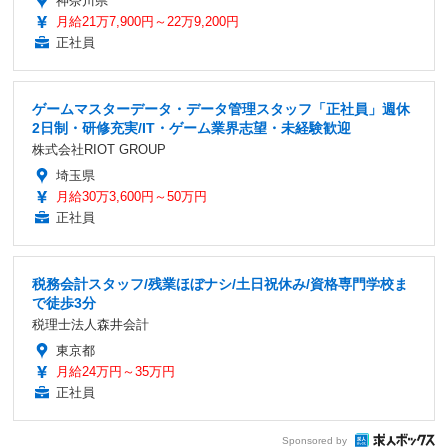
神奈川県
月給21万7,900円～22万9,200円
正社員
ゲームマスターデータ・データ管理スタッフ「正社員」週休
2日制・研修充実/IT・ゲーム業界志望・未経験歓迎
株式会社RIOT GROUP
埼玉県
月給30万3,600円～50万円
正社員
税務会計スタッフ/残業ほぼナシ/土日祝休み/資格専門学校ま
で徒歩3分
税理士法人森井会計
東京都
月給24万円～35万円
正社員
Sponsored by