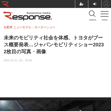
search
menu
自動車 ニューモデル
モーターショー
未来のモビリティ社会を体感、トヨタがブー
ス概要発表…ジャパンモビリティショー2023
2枚目の写真・画像
2023.10.11（水） 20:30