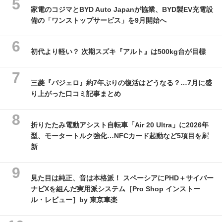
家電のコジマとBYD Auto Japanが協業、BYD製EV充電設
備の「ワンストップサービス」を9月開始へ
初代より軽い？ 次期スズキ『アルト』は500kg台が目標
三菱『パジェロ』約7年ぶりの復活はどうなる？…7月に盛
り上がった口コミ記事まとめ
折りたたみ電動アシスト自転車「Air 20 Ultra」に2026年
型、モータートルク強化…NFCカード起動など5項目を刷
新
見た目は純正、音は本格派！ スペーシアにPHD＋サイバー
ナビXを組んだ実用派システム［Pro Shop インストー
ル・レビュー］by 東京車楽