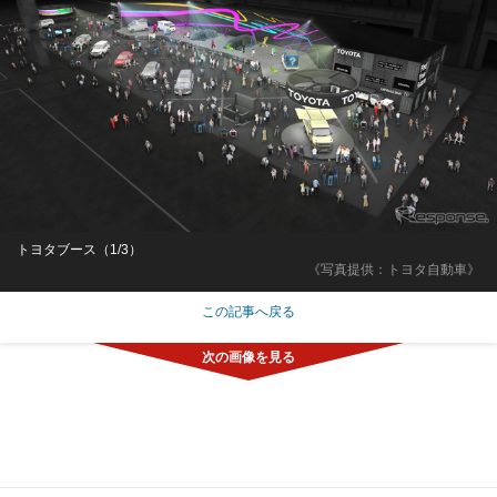
トヨタブース（1/3）
《写真提供：トヨタ自動車》
この記事へ戻る