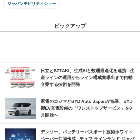
ジャパンモビリティショー
ピックアップ
日立とSZTAKI、生成AIと数理最適化を連携...生
産ラインの運用からライン構成案導出まで自動
立案する技術を開発
家電のコジマとBYD Auto Japanが協業、BYD
製EV充電設備の「ワンストップサービス」を9
月開始へ
デンソー、バッテリーパスポート技術ホワイト
ペーパー共同作成...テュフ ラインランド ジャパ