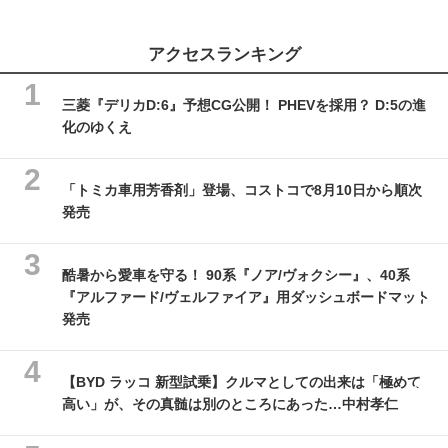
アクセスランキング
三菱『デリカD:6』予想CG公開！ PHEVを採用？ D:5の進
化のゆくえ
「トミカ車用芳香剤」登場、コストコで8月10日から順次
発売
酷暑から愛車を守る！ 90系『ノア/ヴォクシー』、40系
『アルファード/ヴェルファイア』用ダッシュボードマット
発売
【BYD ラッコ 新型試乗】クルマとしての出来は「極めて
高い」が、その真髄は別のところにあった…中村孝仁