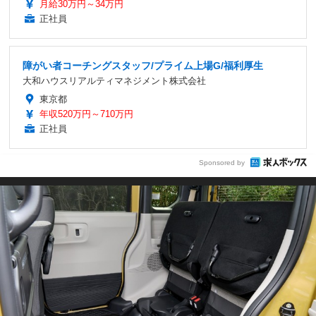
月給30万円～34万円
正社員
障がい者コーチングスタッフ/プライム上場G/福利厚生
大和ハウスリアルティマネジメント株式会社
東京都
年収520万円～710万円
正社員
Sponsored by