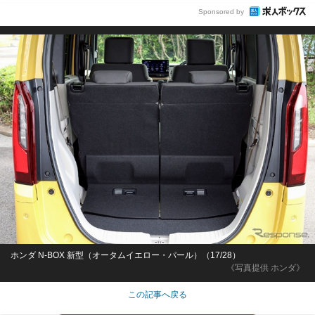
Sponsored by
ホンダ N-BOX 新型（オータムイエロー・パール）（17/28）
《写真提供 ホンダ》
この記事へ戻る