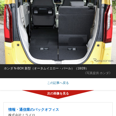
ホンダ N-BOX 新型（オータムイエロー・パール）（18/28）
《写真提供 ホンダ》
この記事へ戻る
情報・通信業のバックオフィス
株式会社ミライロ