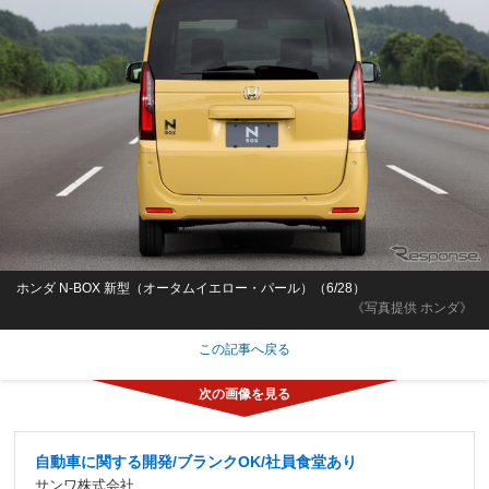
ホンダ N-BOX 新型（オータムイエロー・パール）（6/28）
《写真提供 ホンダ》
この記事へ戻る
自動車に関する開発/ブランクOK/社員食堂あり
サンワ株式会社