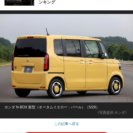
ンキング
ホンダ N-BOX 新型（オータムイエロー・パール）（5/28）
《写真提供 ホンダ》
この記事へ戻る