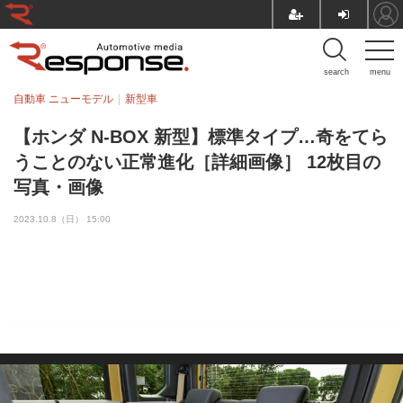
search
menu
自動車 ニューモデル
新型車
【ホンダ N-BOX 新型】標準タイプ…奇をてら
うことのない正常進化［詳細画像］ 12枚目の
写真・画像
2023.10.8（日） 15:00