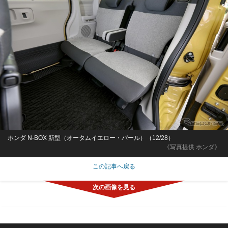
ホンダ N-BOX 新型（オータムイエロー・パール）（12/28）
《写真提供 ホンダ》
この記事へ戻る