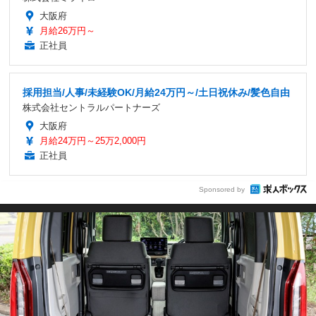
大阪府
月給26万円～
正社員
採用担当/人事/未経験OK/月給24万円～/土日祝休み/髪色自由
株式会社セントラルパートナーズ
大阪府
月給24万円～25万2,000円
正社員
Sponsored by