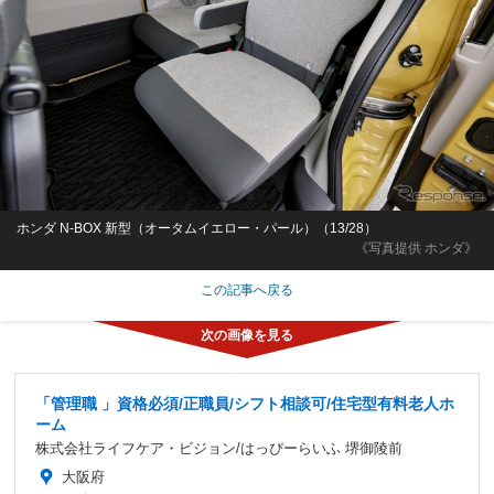
ホンダ N-BOX 新型（オータムイエロー・パール）（13/28）
《写真提供 ホンダ》
この記事へ戻る
「管理職 」資格必須/正職員/シフト相談可/住宅型有料老人ホ
ーム
株式会社ライフケア・ビジョン/はっぴーらいふ 堺御陵前
大阪府