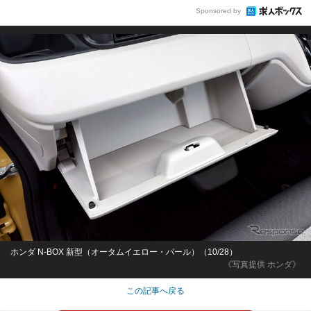
Sponsored by
ホンダ N-BOX 新型（オータムイエロー・パール）（10/28）
《写真提供 ホンダ》
この記事へ戻る