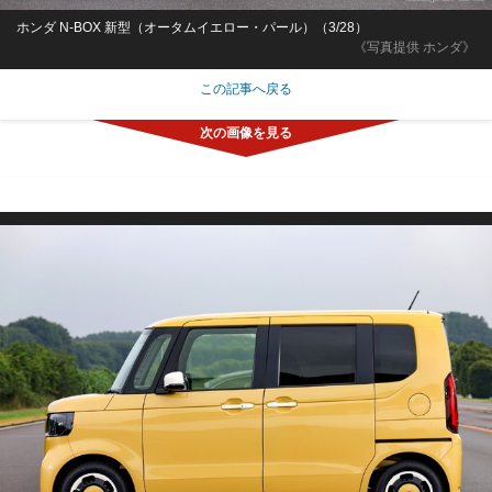
ホンダ N-BOX 新型（オータムイエロー・パール）（3/28）
《写真提供 ホンダ》
この記事へ戻る