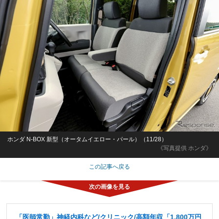
ホンダ N-BOX 新型（オータムイエロー・パール）（11/28）
《写真提供 ホンダ》
この記事へ戻る
「医師常勤」神経内科など/クリニック/高額年収「1,800万円