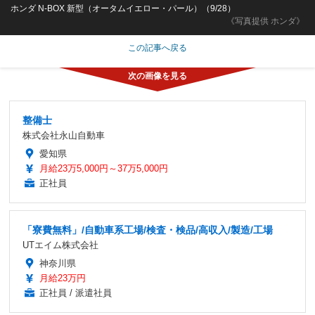
ホンダ N-BOX 新型（オータムイエロー・パール）（9/28）
《写真提供 ホンダ》
この記事へ戻る
整備士
株式会社永山自動車
愛知県
月給23万5,000円～37万5,000円
正社員
「寮費無料」/自動車系工場/検査・検品/高収入/製造/工場
UTエイム株式会社
神奈川県
月給23万円
正社員 / 派遣社員