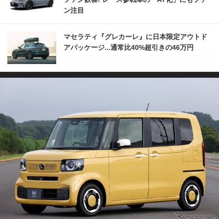
ン注目
マセラティ『グレカーレ』に日本限定アウトド
アパッケージ...通常比40%超引きの46万円