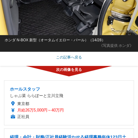
ホンダ N-BOX 新型（オータムイエロー・パール）（14/28）
《写真提供 ホンダ》
この記事へ戻る
ホールスタッフ
しゃぶ菜 ららぽーと立川立飛
東京都
月給26万5,000円～40万円
正社員
経理・会計・財務/正社員経験活かせる経理事務年休123日土