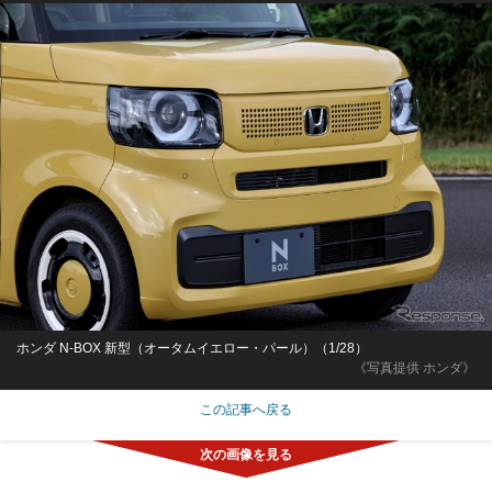
ホンダ N-BOX 新型（オータムイエロー・パール）（1/28）
《写真提供 ホンダ》
この記事へ戻る