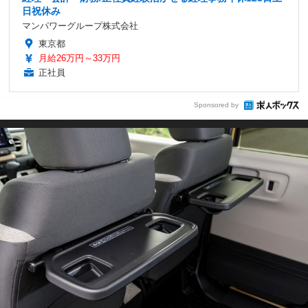
日祝休み
マンパワーグループ株式会社
東京都
月給26万円～33万円
正社員
Sponsored by