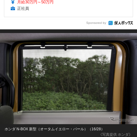
月給30万円～50万円
正社員
Sponsored by
ホンダ N-BOX 新型（オータムイエロー・パール）（16/28）
《写真提供 ホンダ》