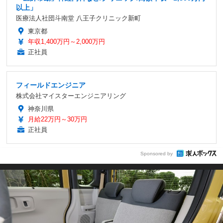
以上」
医療法人社団斗南堂 八王子クリニック新町
東京都
年収1,400万円～2,000万円
正社員
フィールドエンジニア
株式会社マイスターエンジニアリング
神奈川県
月給22万円～30万円
正社員
Sponsored by