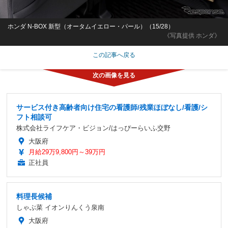
ホンダ N-BOX 新型（オータムイエロー・パール）（15/28）
《写真提供 ホンダ》
この記事へ戻る
サービス付き高齢者向け住宅の看護師/残業ほぼなし/看護/シ
フト相談可
株式会社ライフケア・ビジョン/はっぴーらいふ交野
大阪府
月給29万9,800円～39万円
正社員
料理長候補
しゃぶ菜 イオンりんくう泉南
大阪府