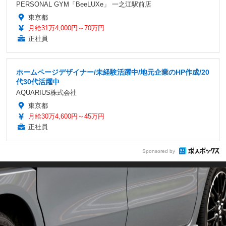
PERSONAL GYM「BeeLUXe」 一之江駅前店
東京都
月給31万4,000円～70万円
正社員
ホームページデザイナー/未経験活躍中/地元企業のHP作成/20
代30代活躍中
AQUARIUS株式会社
東京都
月給30万4,600円～45万円
正社員
Sponsored by