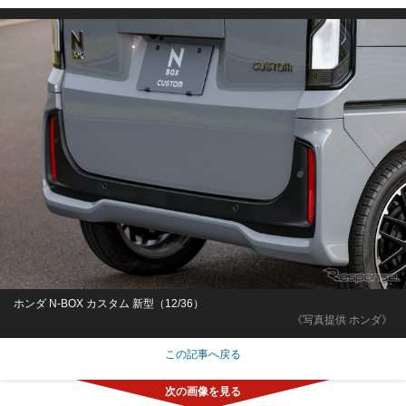
ホンダ N-BOX カスタム 新型（12/36）
《写真提供 ホンダ》
この記事へ戻る