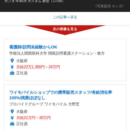
ホンダ N-BOX カスタム 新型（17/36）
《写真提供 ホンダ》
この記事へ戻る
看護師/訪問未経験からOK
学校法人関西医科大学 関医訪問看護ステーション・枚方
大阪府
月給22万1,300円～24万円
正社員
ワイモバイルショップでの携帯販売スタッフ/有給消化率
100%/残業ほぼなし
プロバイドグループ ワイモバイル 大野芝
大阪府
月給21万円～30万円
正社員