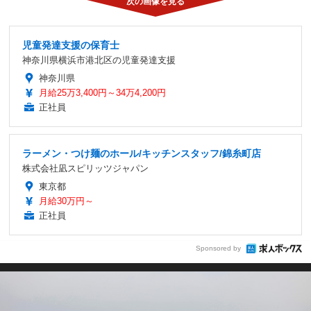
児童発達支援の保育士
神奈川県横浜市港北区の児童発達支援
神奈川県
月給25万3,400円～34万4,200円
正社員
ラーメン・つけ麺のホール/キッチンスタッフ/錦糸町店
株式会社凪スピリッツジャパン
東京都
月給30万円～
正社員
Sponsored by