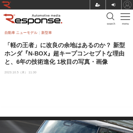
search
menu
自動車 ニューモデル
新型車
「軽の王者」に改良の余地はあるのか？ 新型
ホンダ『N-BOX』超キープコンセプトな理由
と、6年の技術進化 1枚目の写真・画像
2023.10.5（木） 11:30