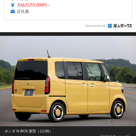
月給21万5,000円～
正社員
Sponsored by
ホンダ N-BOX 新型（11/36）