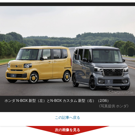
ホンダ N-BOX 新型（左）とN-BOX カスタム 新型（右）（2/36）
《写真提供 ホンダ》
この記事へ戻る