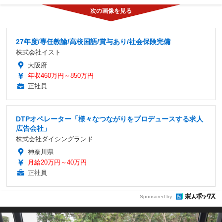
27年度/専任教諭/高校国語/賞与あり/社会保険完備
株式会社イスト
大阪府
年収460万円～850万円
正社員
DTPオペレーター「様々なつながりをプロデュースする求人
広告会社」
株式会社ダイシングランド
神奈川県
月給20万円～40万円
正社員
Sponsored by