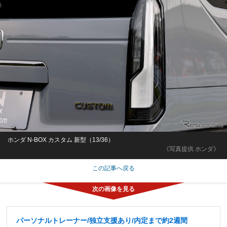
ホンダ N-BOX カスタム 新型（13/36）
《写真提供 ホンダ》
この記事へ戻る
パーソナルトレーナー/独立支援あり/内定まで約2週間