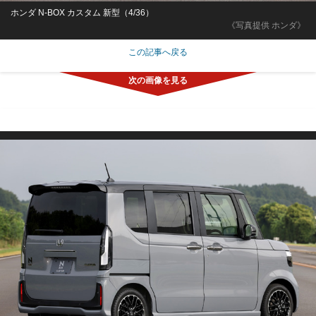
ホンダ N-BOX カスタム 新型（4/36）
《写真提供 ホンダ》
この記事へ戻る