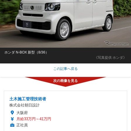
ホンダ N-BOX 新型（8/36）
《写真提供 ホンダ》
この記事へ戻る
土木施工管理技術者
株式会社朝日設計
大阪府
月給33万円～41万円
正社員