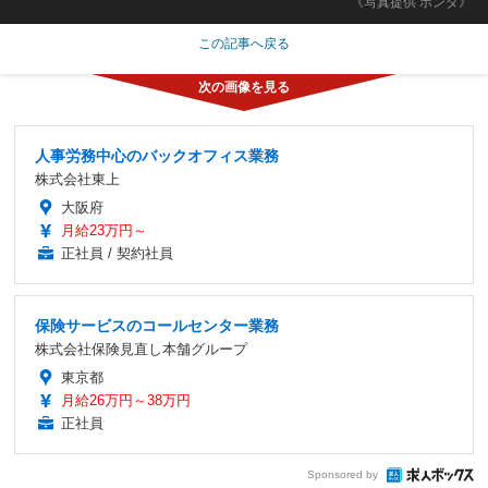
《写真提供 ホンダ》
この記事へ戻る
人事労務中心のバックオフィス業務
株式会社東上
大阪府
月給23万円～
正社員 / 契約社員
保険サービスのコールセンター業務
株式会社保険見直し本舗グループ
東京都
月給26万円～38万円
正社員
Sponsored by