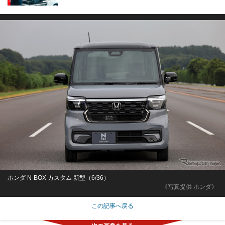
ホンダ N-BOX カスタム 新型（6/36）
《写真提供 ホンダ》
この記事へ戻る