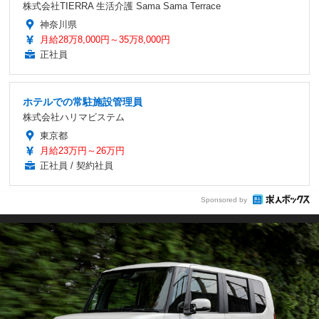
株式会社TIERRA 生活介護 Sama Sama Terrace
神奈川県
月給28万8,000円～35万8,000円
正社員
ホテルでの常駐施設管理員
株式会社ハリマビステム
東京都
月給23万円～26万円
正社員 / 契約社員
Sponsored by