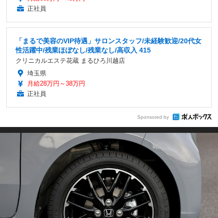
正社員
「まるで美容のVIP待遇」サロンスタッフ/未経験歓迎/20代女
性活躍中/残業ほぼなし/残業なし/高収入 415
クリニカルエステ花蔵 まるひろ川越店
埼玉県
月給28万円～38万円
正社員
Sponsored by