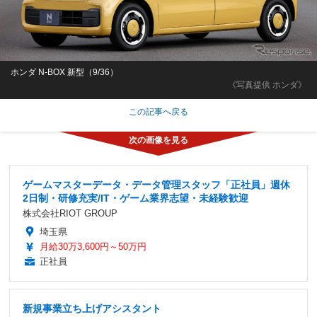
ホンダ N-BOX 新型（9/36）
《写真提供 ホンダ》
この記事へ戻る
ゲームマスターデータ・データ管理スタッフ「正社員」週休
2日制・研修充実/IT・ゲーム業界志望・未経験歓迎
株式会社RIOT GROUP
埼玉県
月給30万3,600円～50万円
正社員
新規事業立ち上げアシスタント