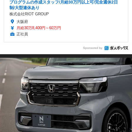
プログラムの作成スタッフ/月給30万円以上可/完全週休2日
制/大型連休あり
株式会社RIOT GROUP
大阪府
月給30万8,400円～60万円
正社員
Sponsored by