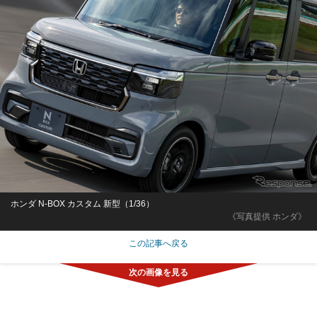
ホンダ N-BOX カスタム 新型（1/36）
《写真提供 ホンダ》
この記事へ戻る