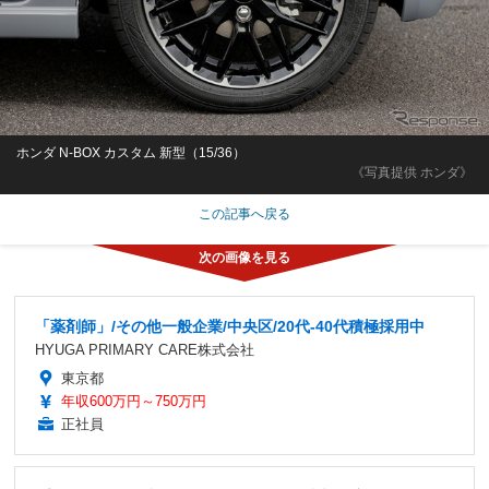
ホンダ N-BOX カスタム 新型（15/36）
《写真提供 ホンダ》
この記事へ戻る
「薬剤師」/その他一般企業/中央区/20代-40代積極採用中
HYUGA PRIMARY CARE株式会社
東京都
年収600万円～750万円
正社員