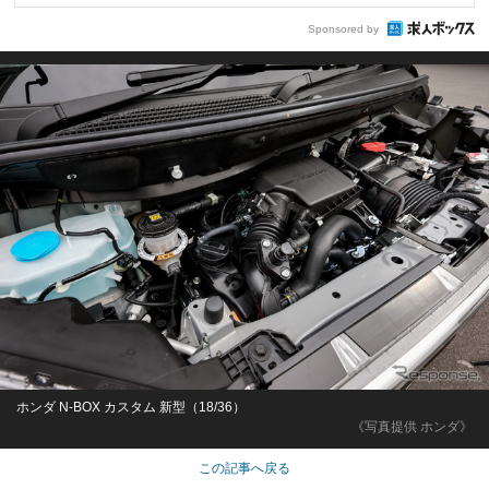
Sponsored by
ホンダ N-BOX カスタム 新型（18/36）
《写真提供 ホンダ》
この記事へ戻る