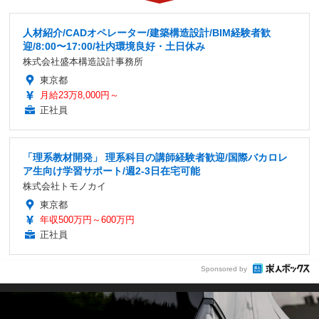
人材紹介/CADオペレーター/建築構造設計/BIM経験者歓
迎/8:00〜17:00/社内環境良好・土日休み
株式会社盛本構造設計事務所
東京都
月給23万8,000円～
正社員
「理系教材開発」 理系科目の講師経験者歓迎/国際バカロレ
ア生向け学習サポート/週2-3日在宅可能
株式会社トモノカイ
東京都
年収500万円～600万円
正社員
Sponsored by