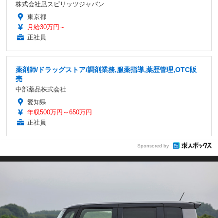
株式会社凪スピリッツジャパン
東京都
月給30万円～
正社員
薬剤師/ドラッグストア/調剤業務,服薬指導,薬歴管理,OTC販
売
中部薬品株式会社
愛知県
年収500万円～650万円
正社員
Sponsored by