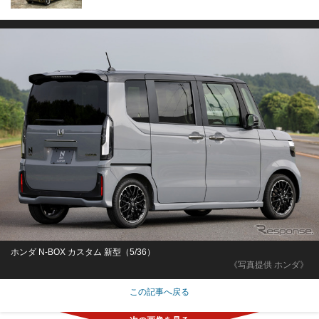
ホンダ N-BOX カスタム 新型（5/36）
《写真提供 ホンダ》
この記事へ戻る