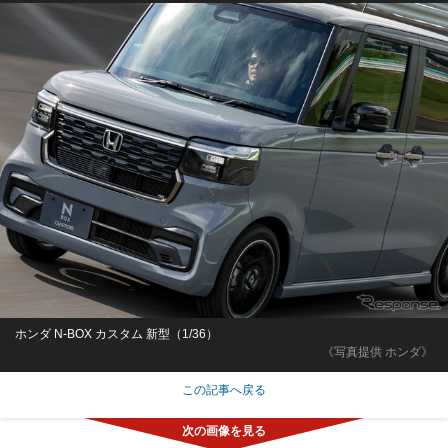
ホンダ N-BOX カスタム 新型（1/36）
《写真提供 ホンダ》
この記事へ戻る