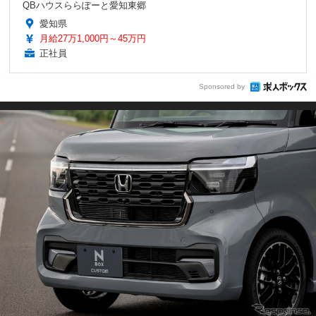
QBハウスららぽーと愛知東郷
愛知県
月給27万1,000円～45万円
正社員
Sponsored by