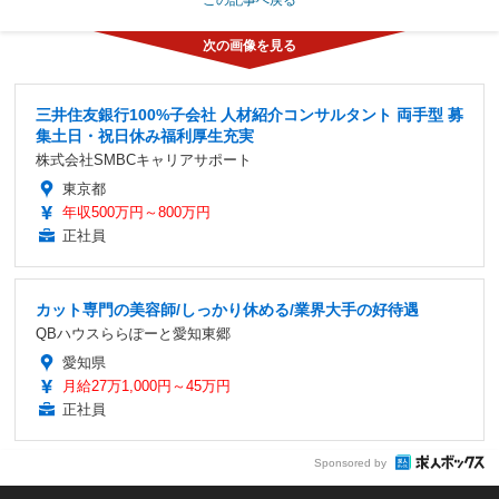
三井住友銀行100%子会社 人材紹介コンサルタント 両手型 募
集土日・祝日休み福利厚生充実
株式会社SMBCキャリアサポート
東京都
年収500万円～800万円
正社員
カット専門の美容師/しっかり休める/業界大手の好待遇
QBハウスららぽーと愛知東郷
愛知県
月給27万1,000円～45万円
正社員
Sponsored by