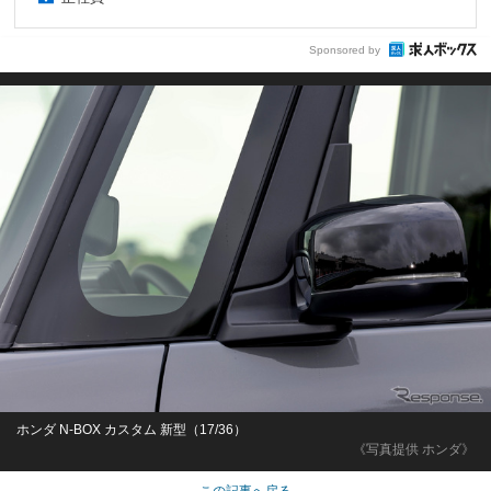
Sponsored by
ホンダ N-BOX カスタム 新型（17/36）
《写真提供 ホンダ》
この記事へ戻る