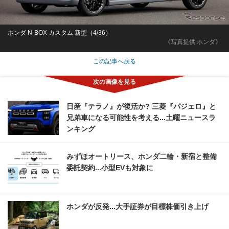
ホンダ N-BOX カスタム 新型（4/36）
《写真提供 ホンダ》
この記事へ戻る
日産『テラノ』が復活か? 三菱『パジェロ』と
兄弟車になる可能性を考える...土曜ニュースラ
ンキング
みずほオートリース、ホンダ二輪・新宿と整備
委託契約...小型EVも対象に
ホンダが反発...大手証券が目標株価引き上げ