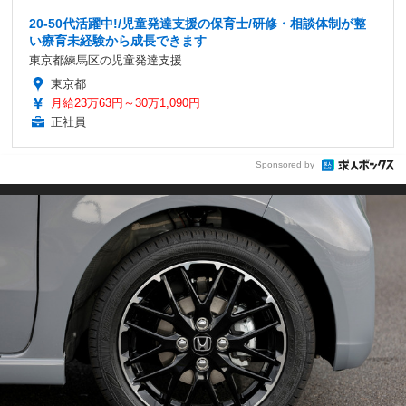
20-50代活躍中!/児童発達支援の保育士/研修・相談体制が整
い療育未経験から成長できます
東京都練馬区の児童発達支援
東京都
月給23万63円～30万1,090円
正社員
Sponsored by