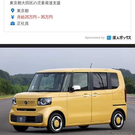
東京都大田区の児童発達支援
東京都
月給25万円～35万円
正社員
Sponsored by