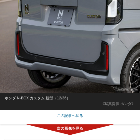
ホンダ N-BOX カスタム 新型（12/36）
《写真提供 ホンダ》
この記事へ戻る