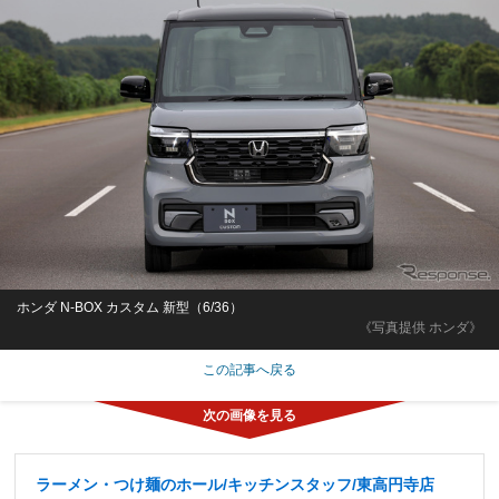
ホンダ N-BOX カスタム 新型（6/36）
《写真提供 ホンダ》
この記事へ戻る
ラーメン・つけ麺のホール/キッチンスタッフ/東高円寺店