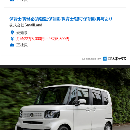
保育士/資格必須/認証保育園/保育士/認可保育園/賞与あり
株式会社SmallLand
愛知県
月給22万5,000円～26万5,500円
正社員
Sponsored by