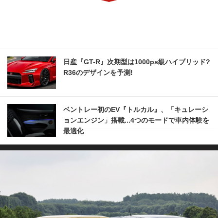
日産『GT-R』次期型は1000ps級ハイブリッド?
R36のデザインを予測!
ベントレー初のEV『トルカル』、「キュレーシ
ョンエンジン」搭載...4つのモードで車内体験を
最適化