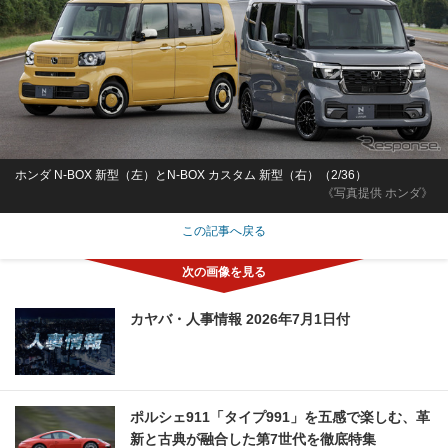
ホンダ N-BOX 新型（左）とN-BOX カスタム 新型（右）（2/36）
《写真提供 ホンダ》
この記事へ戻る
カヤバ・人事情報 2026年7月1日付
ポルシェ911「タイプ991」を五感で楽しむ、革
新と古典が融合した第7世代を徹底特集