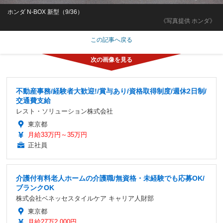
ホンダ N-BOX 新型（9/36）
《写真提供 ホンダ》
この記事へ戻る
不動産事務/経験者大歓迎!/賞与あり/資格取得制度/週休2日制/
交通費支給
レスト・ソリューション株式会社
東京都
月給33万円～35万円
正社員
介護付有料老人ホームの介護職/無資格・未経験でも応募OK/
ブランクOK
株式会社ベネッセスタイルケア キャリア人財部
東京都
月給27万2,000円