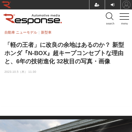
search
menu
自動車 ニューモデル
新型車
「軽の王者」に改良の余地はあるのか？ 新型
ホンダ『N-BOX』超キープコンセプトな理由
と、6年の技術進化 32枚目の写真・画像
2023.10.5（木） 11:30