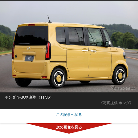
ホンダ N-BOX 新型（11/36）
《写真提供 ホンダ》
この記事へ戻る