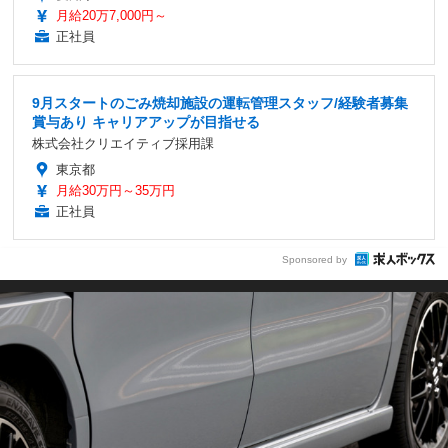
月給20万7,000円～
正社員
9月スタートのごみ焼却施設の運転管理スタッフ/経験者募集
賞与あり キャリアアップが目指せる
株式会社クリエイティブ採用課
東京都
月給30万円～35万円
正社員
Sponsored by