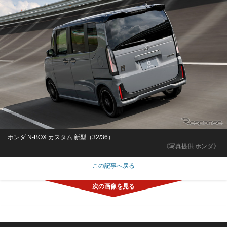
ホンダ N-BOX カスタム 新型（32/36）
《写真提供 ホンダ》
この記事へ戻る