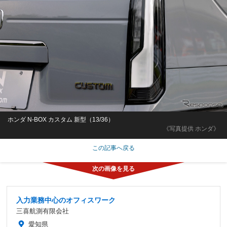
ホンダ N-BOX カスタム 新型（13/36）
《写真提供 ホンダ》
この記事へ戻る
入力業務中心のオフィスワーク
三喜航測有限会社
愛知県