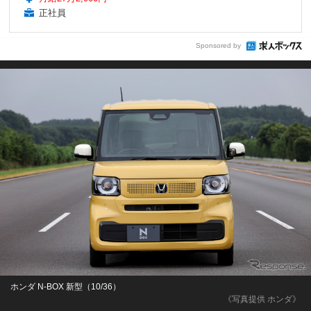
正社員
Sponsored by
ホンダ N-BOX 新型（10/36）
《写真提供 ホンダ》