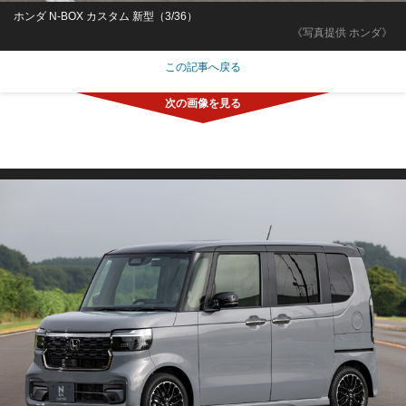
ホンダ N-BOX カスタム 新型（3/36）
《写真提供 ホンダ》
この記事へ戻る