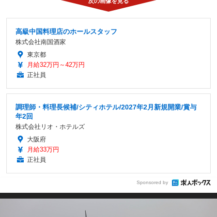
高級中国料理店のホールスタッフ
株式会社南国酒家
東京都
月給32万円～42万円
正社員
調理師・料理長候補/シティホテル/2027年2月新規開業/賞与
年2回
株式会社リオ・ホテルズ
大阪府
月給33万円
正社員
Sponsored by