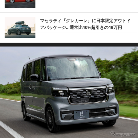
マセラティ『グレカーレ』に日本限定アウトド
アパッケージ...通常比40%超引きの46万円