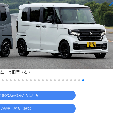
型（左）と旧型（右）
N-BOXの画像をさらに見る
この記事へ戻る
36/36