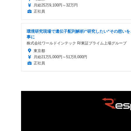
月給25万9,100円～32万円
正社員
環境研究現場で遺伝子配列解析/"研究したい"その想いを
事に
株式会社ワールドインテック R/東証プライム上場グループ
東京都
月給21万5,000円～51万8,000円
正社員