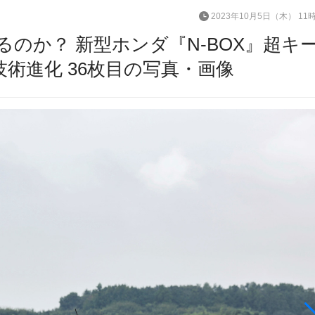
2023年10月5日（木） 11
のか？ 新型ホンダ『N-BOX』超キ
術進化 36枚目の写真・画像