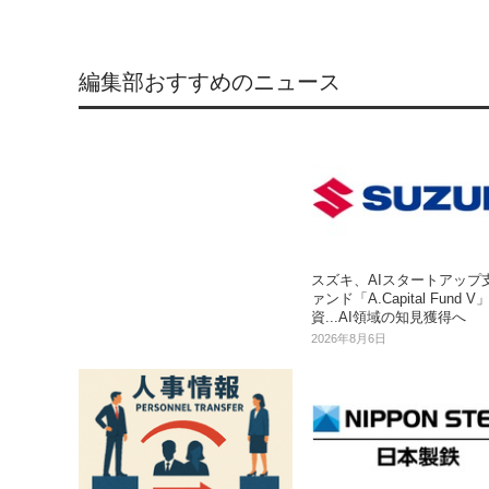
編集部おすすめのニュース
スズキ、AIスタートアップ
ァンド「A.Capital Fund 
資...AI領域の知見獲得へ
2026年8月6日