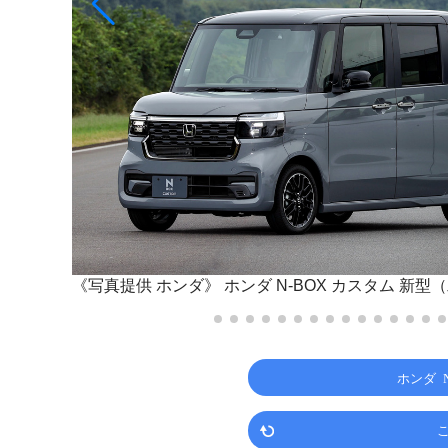
《写真提供 ホンダ》
ホンダ N-BOX カスタム 新
ホンダ 