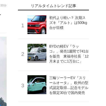
時30分
リアルタイムトレンド記事
ー
初代より軽い？ 次期ス
ズキ『アルト』は500kg
台が目標
BYDの軽EV『ラッ
コ』、発売1週間で741台
を販売 東福寺社長「12
月末までに1万台に」
三輪ソーラーEV『スリ
ールオータ』、欧州の型
式認定取得…記念モデル
を限定30台で国内発売