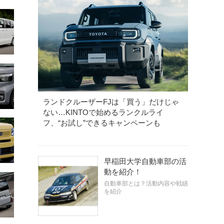
ランドクルーザーFJは「買う」だけじゃ
ない…KINTOで始めるランクルライ
フ、“お試し”できるキャンペーンも
早稲田大学自動車部の活
動を紹介！
自動車部とは？活動内容や戦績
を紹介