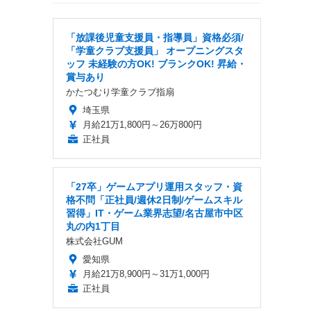
「放課後児童支援員・指導員」資格必須/
「学童クラブ支援員」 オープニングスタ
ッフ 未経験の方OK! ブランクOK! 昇給・
賞与あり
かたつむり学童クラブ指扇
埼玉県
月給21万1,800円～26万800円
正社員
「27卒」ゲームアプリ運用スタッフ・資
格不問「正社員/週休2日制/ゲームスキル
習得」IT・ゲーム業界志望/名古屋市中区
丸の内1丁目
株式会社GUM
愛知県
月給21万8,900円～31万1,000円
正社員