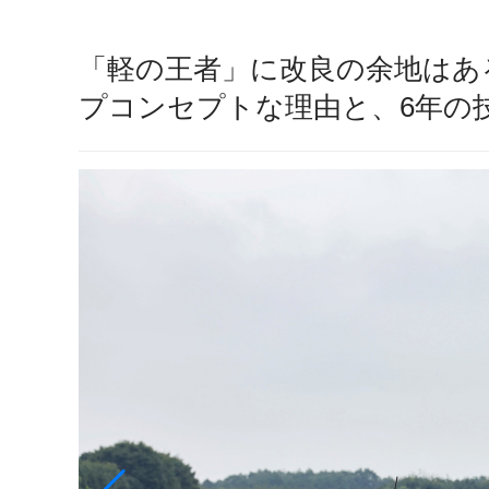
「軽の王者」に改良の余地はある
プコンセプトな理由と、6年の技