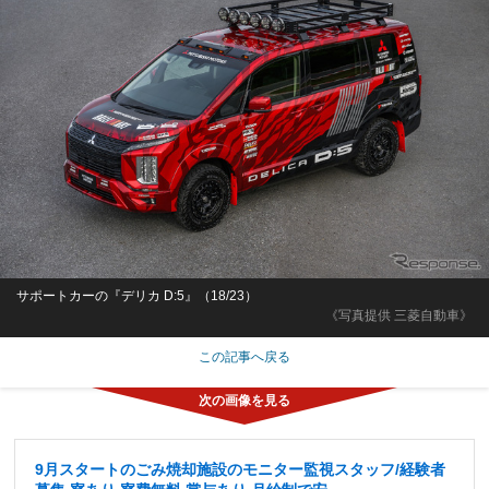
サポートカーの『デリカ D:5』（18/23）
《写真提供 三菱自動車》
この記事へ戻る
9月スタートのごみ焼却施設のモニター監視スタッフ/経験者