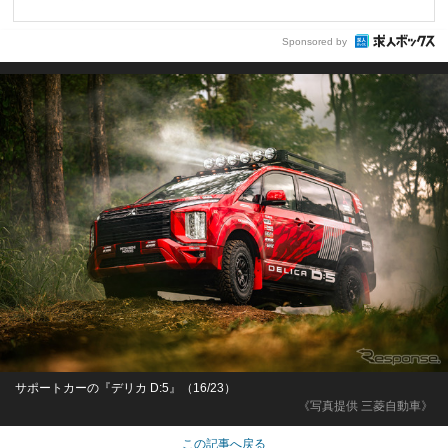
Sponsored by
サポートカーの『デリカ D:5』（16/23）
《写真提供 三菱自動車》
この記事へ戻る