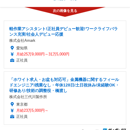
軽作業アシスタント!正社員デビュー歓迎!ワークライフバラ
ンス充実/社会人デビュー応援
株式会社Amark
愛知県
月給25万9,000円～31万5,000円
正社員
「ホワイト求人・お盆も対応可」金属機器に関するフィール
ドエンジニア/残業なし・年休128日/土日祝休み/未経験OK・
研修あり/技術の調整役・橋渡し
株式会社三代川製作所
東京都
月給23万5,000円～
正社員