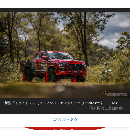
新型『トライトン』（アジアクロスカントリーラリー2023仕様）（1/23）
《写真提供 三菱自動車》
この記事へ戻る