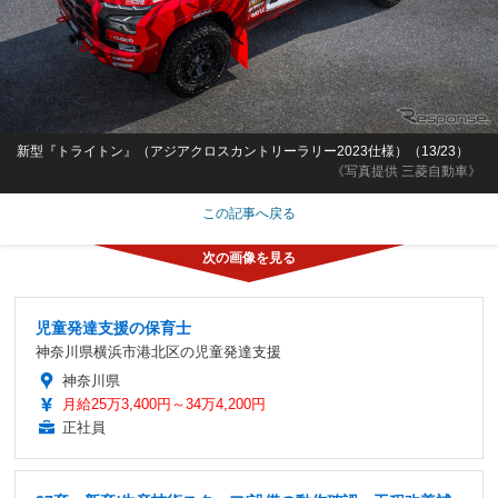
新型『トライトン』（アジアクロスカントリーラリー2023仕様）（13/23）
《写真提供 三菱自動車》
この記事へ戻る
児童発達支援の保育士
神奈川県横浜市港北区の児童発達支援
神奈川県
月給25万3,400円～34万4,200円
正社員