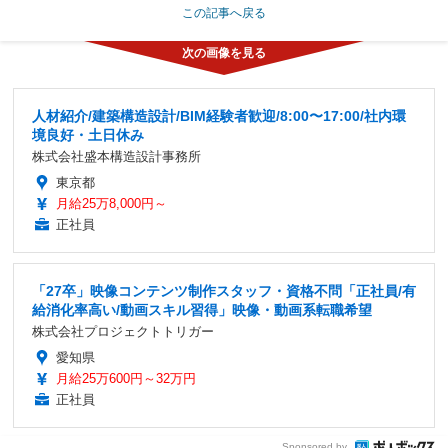
この記事へ戻る
人材紹介/建築構造設計/BIM経験者歓迎/8:00〜17:00/社内環
境良好・土日休み
株式会社盛本構造設計事務所
東京都
月給25万8,000円～
正社員
「27卒」映像コンテンツ制作スタッフ・資格不問「正社員/有
給消化率高い/動画スキル習得」映像・動画系転職希望
株式会社プロジェクトトリガー
愛知県
月給25万600円～32万円
正社員
Sponsored by