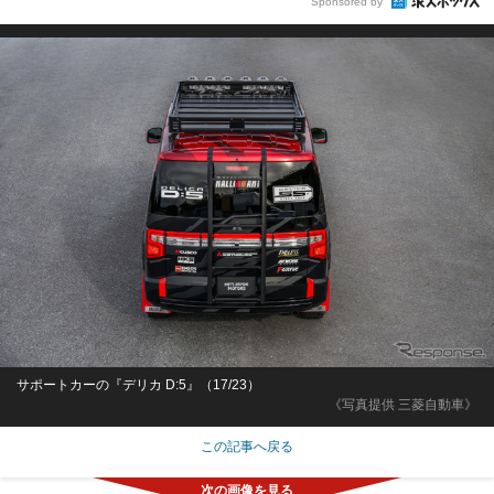
Sponsored by
サポートカーの『デリカ D:5』（17/23）
《写真提供 三菱自動車》
この記事へ戻る