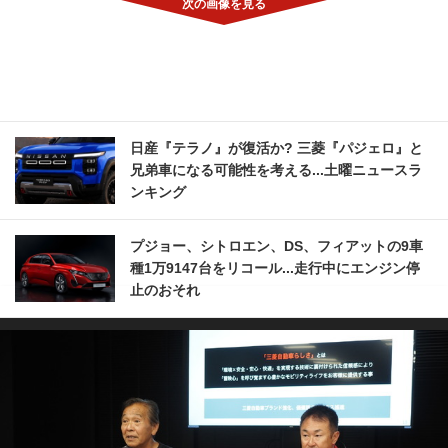
日産『テラノ』が復活か? 三菱『パジェロ』と
兄弟車になる可能性を考える...土曜ニュースラ
ンキング
プジョー、シトロエン、DS、フィアットの9車
種1万9147台をリコール...走行中にエンジン停
止のおそれ