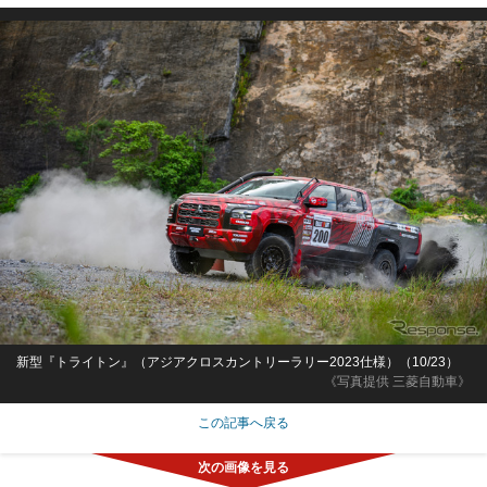
新型『トライトン』（アジアクロスカントリーラリー2023仕様）（10/23）
《写真提供 三菱自動車》
この記事へ戻る