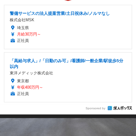
警備サービスの法人提案営業/土日祝休み/ノルマなし
株式会社MSK
埼玉県
月給30万円～
正社員
「高給与求人」/「日勤のみ可」/看護師/一般企業/駅徒歩5分
以内
東洋メディック株式会社
東京都
年収400万円～
正社員
Sponsored by