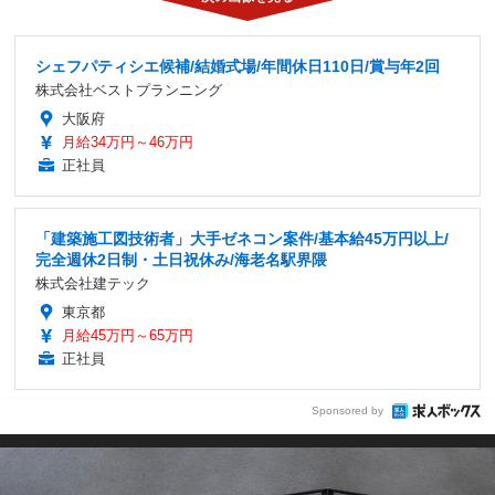
シェフパティシエ候補/結婚式場/年間休日110日/賞与年2回
株式会社ベストプランニング
大阪府
月給34万円～46万円
正社員
「建築施工図技術者」大手ゼネコン案件/基本給45万円以上/
完全週休2日制・土日祝休み/海老名駅界隈
株式会社建テック
東京都
月給45万円～65万円
正社員
Sponsored by