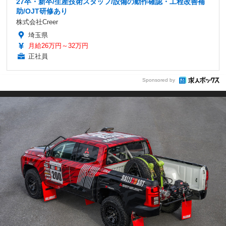
27卒・新卒/生産技術スタッフ/設備の動作確認・工程改善補
助/OJT研修あり
株式会社Creer
埼玉県
月給26万円～32万円
正社員
Sponsored by