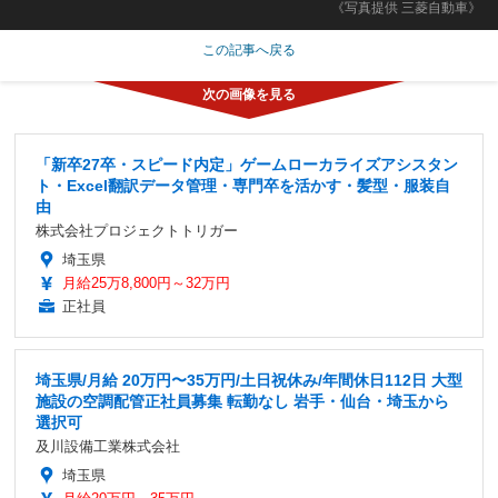
《写真提供 三菱自動車》
この記事へ戻る
「新卒27卒・スピード内定」ゲームローカライズアシスタン
ト・Excel翻訳データ管理・専門卒を活かす・髪型・服装自
由
株式会社プロジェクトトリガー
埼玉県
月給25万8,800円～32万円
正社員
埼玉県/月給 20万円〜35万円/土日祝休み/年間休日112日 大型
施設の空調配管正社員募集 転勤なし 岩手・仙台・埼玉から
選択可
及川設備工業株式会社
埼玉県