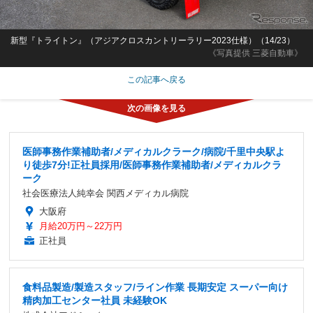
新型『トライトン』（アジアクロスカントリーラリー2023仕様）（14/23）
《写真提供 三菱自動車》
この記事へ戻る
医師事務作業補助者/メディカルクラーク/病院/千里中央駅よ
り徒歩7分!正社員採用/医師事務作業補助者/メディカルクラ
ーク
社会医療法人純幸会 関西メディカル病院
大阪府
月給20万円～22万円
正社員
食料品製造/製造スタッフ/ライン作業 長期安定 スーパー向け
精肉加工センター社員 未経験OK