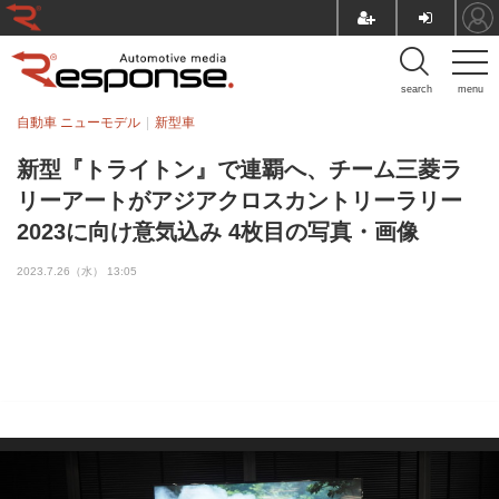
search
menu
自動車 ニューモデル
新型車
新型『トライトン』で連覇へ、チーム三菱ラ
リーアートがアジアクロスカントリーラリー
2023に向け意気込み 4枚目の写真・画像
2023.7.26（水） 13:05