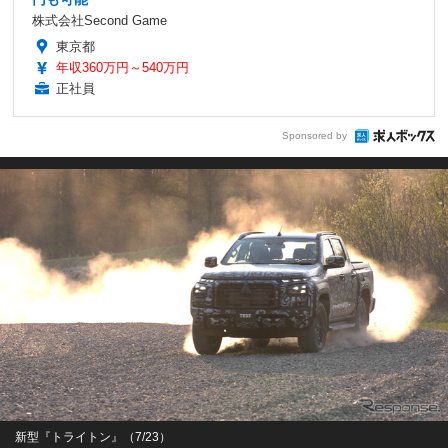
株式会社Second Game
東京都
年収360万円～540万円
正社員
Sponsored by
新型『トライトン』（7/23）