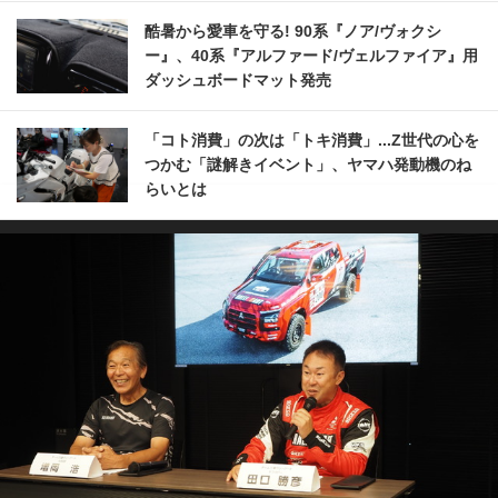
酷暑から愛車を守る! 90系『ノア/ヴォクシ
ー』、40系『アルファード/ヴェルファイア』用
ダッシュボードマット発売
「コト消費」の次は「トキ消費」...Z世代の心を
つかむ「謎解きイベント」、ヤマハ発動機のね
らいとは