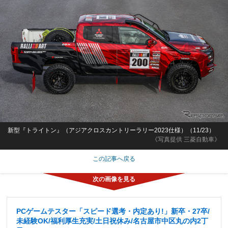
新型『トライトン』（アジアクロスカントリーラリー2023仕様）（11/23）
《写真提供 三菱自動車》
この記事へ戻る
PCゲームテスター「スピード選考・内定あり!」新卒・27卒/
未経験OK/福利厚生充実/土日祝休み/名古屋市中区丸の内2丁