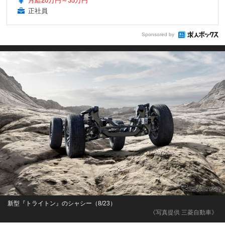
月給20万円～35万円
正社員
Sponsored by
新型『トライトン』のシャシー（8/23）
《写真提供 三菱自動車》