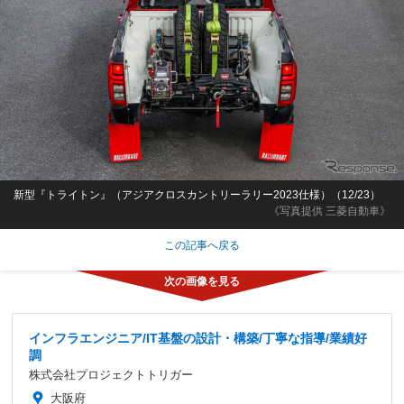
新型『トライトン』（アジアクロスカントリーラリー2023仕様）（12/23）
《写真提供 三菱自動車》
この記事へ戻る
インフラエンジニア/IT基盤の設計・構築/丁寧な指導/業績好
調
株式会社プロジェクトトリガー
大阪府