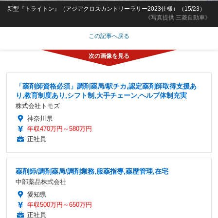
新型『トライトン』（アジアクロスカントリーラリー2023仕様）（15/23）
《写真提供 三菱自動車》
この記事へ戻る
「薬剤師資格必須」調剤薬局/駅チカ,認定薬剤師取得支援あ
り,教育制度あり,シフト制,大手チェーン,ヘルプ体制充実
株式会社トモズ
神奈川県
年収470万円～580万円
正社員
薬剤師/調剤薬局/調剤業務,服薬指導,薬歴管理,在宅
中部薬品株式会社
愛知県
年収500万円～650万円
正社員