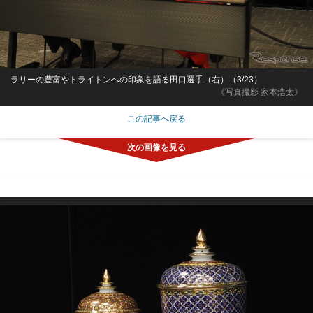
ラリーの豊富やトライトンへの印象を語る田口選手（右）（3/23）
《写真撮影 家本浩太》
この記事へ戻る