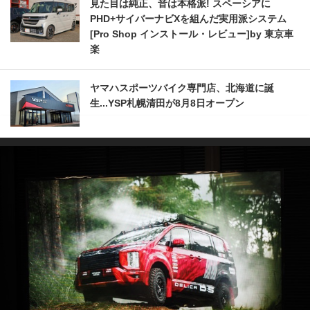
見た目は純正、音は本格派! スペーシアに
PHD+サイバーナビXを組んだ実用派システム
[Pro Shop インストール・レビュー]by 東京車
楽
ヤマハスポーツバイク専門店、北海道に誕
生...YSP札幌清田が8月8日オープン