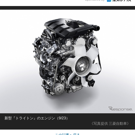
新型『トライトン』のエンジン（9/23）
《写真提供 三菱自動車》
この記事へ戻る