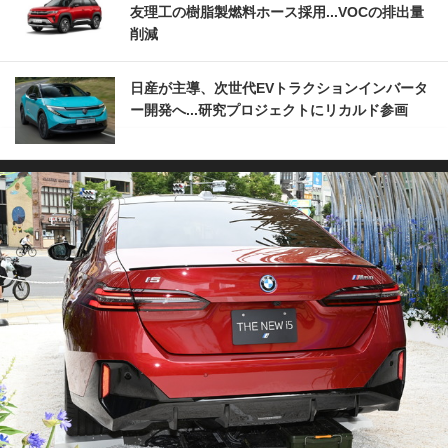
友理工の樹脂製燃料ホース採用...VOCの排出量
削減
日産が主導、次世代EVトラクションインバータ
ー開発へ...研究プロジェクトにリカルド参画