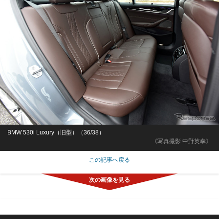
BMW 530i Luxury（旧型）（36/38）
《写真撮影 中野英幸》
この記事へ戻る