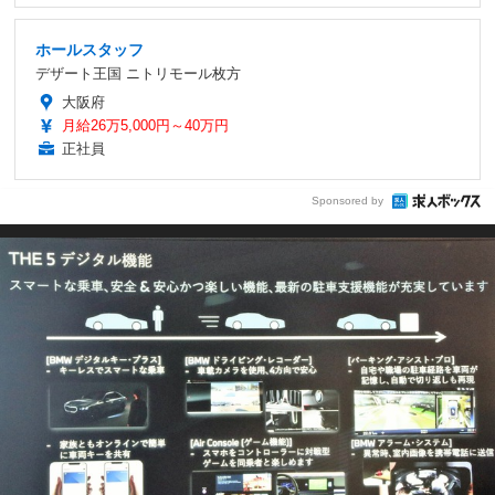
ホールスタッフ
デザート王国 ニトリモール枚方
大阪府
月給26万5,000円～40万円
正社員
Sponsored by