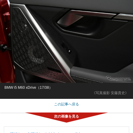
BMW i5 M60 xDrive（17/38）
《写真撮影 安藤貴史》
この記事へ戻る