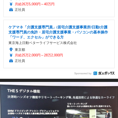
月給26万5,000円～40万円
正社員
ケアマネ「介護支援専門員」/居宅介護支援事業所/日勤/介護
支援専門員の免許・居宅介護支援事業・パソコンの基本操作
「ワード、エクセル」ができる方
東京海上日動ベターライフサービス株式会社
東京都
月給25万2,000円～28万2,000円
正社員
Sponsored by