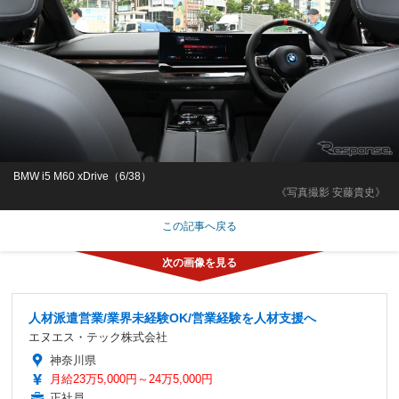
BMW i5 M60 xDrive（6/38）
《写真撮影 安藤貴史》
この記事へ戻る
人材派遣営業/業界未経験OK/営業経験を人材支援へ
エヌエス・テック株式会社
神奈川県
月給23万5,000円～24万5,000円
正社員