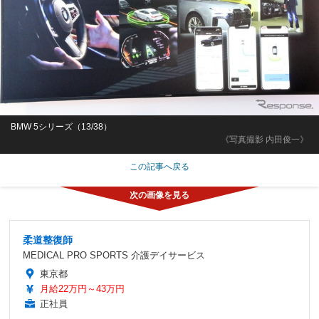
BMW 5シリーズ（13/38）
《写真撮影 内田俊一》
この記事へ戻る
柔道整復師
MEDICAL PRO SPORTS 介護デイサービス
東京都
月給22万円～43万円
正社員