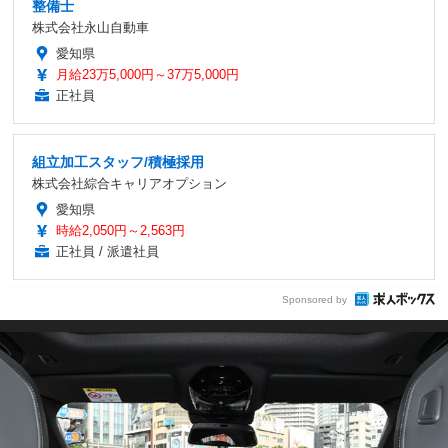
整備士
株式会社永山自動車
愛知県
月給23万5,000円～37万5,000円
正社員
組立加工スタッフ/積極採用
株式会社綜合キャリアオプション
愛知県
時給2,050円～2,563円
正社員 / 派遣社員
Sponsored by