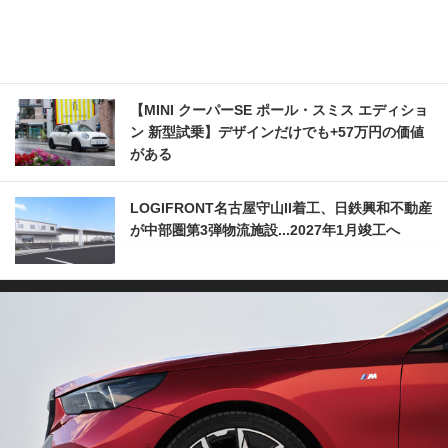
【MINI クーパーSE ポール・スミス エディショ
ン 新型試乗】デザインだけでも+57万円の価値
がある
LOGIFRONT名古屋守山II着工、日鉄興和不動産
が中部圏第3弾物流施設...2027年1月竣工へ