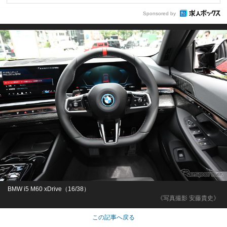
Sponsored by
BMW i5 M60 xDrive（16/38）
《写真撮影 安藤貴史》
この記事へ戻る