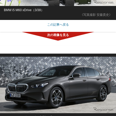
BMW i5 M60 xDrive（3/38）
《写真撮影 安藤貴史》
この記事へ戻る