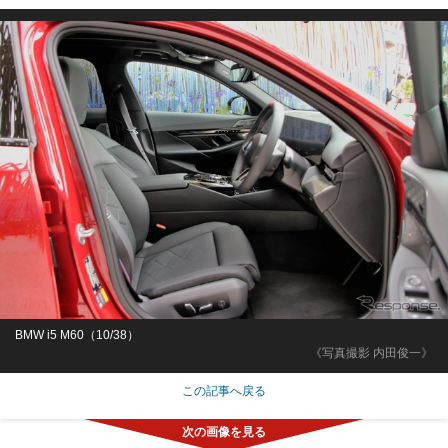
BMW i5 M60（10/38）
《写真撮影 内田俊一》
この記事へ戻る