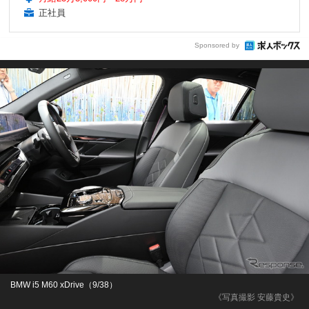
正社員
Sponsored by
BMW i5 M60 xDrive（9/38）
《写真撮影 安藤貴史》