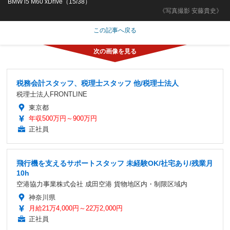
BMW i5 M60 xDrive（15/38）
《写真撮影 安藤貴史》
この記事へ戻る
税務会計スタッフ、税理士スタッフ 他/税理士法人
税理士法人FRONTLINE
東京都
年収500万円～900万円
正社員
飛行機を支えるサポートスタッフ 未経験OK/社宅あり/残業月
10h
空港協力事業株式会社 成田空港 貨物地区内・制限区域内
神奈川県
月給21万4,000円～22万2,000円
正社員