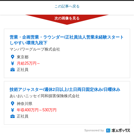
この記事へ戻る
営業・企画営業・ラウンダー/正社員法人営業未経験スタート
しやすい環境九段下
マンパワーグループ株式会社
東京都
月給25万円～
正社員
技術アジャスター/週休2日以上/土日両日固定休み/日曜休み
あいおいニッセイ同和損害保険株式会社
神奈川県
年収400万円～530万円
正社員
Sponsored by