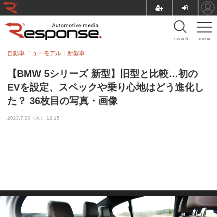
search
menu
自動車 ニューモデル
新型車
【BMW 5シリーズ 新型】旧型と比較…初の
EVを設定、スペックや乗り心地はどう進化し
た？ 36枚目の写真・画像
2023.7.20（木） 12:15