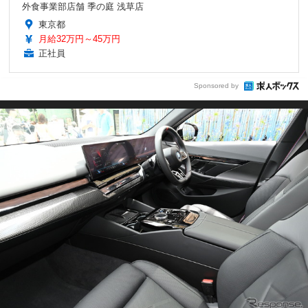
外食事業部店舗 季の庭 浅草店
東京都
月給32万円～45万円
正社員
Sponsored by