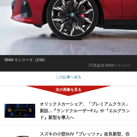
BMW ５シリーズ（2/38）
《写真提供 BMWジャパン》
この記事へ戻る
オリックスカーシェア、「プレミアムクラス」
新設...『ランドクルーザーFJ』や『エルグラン
ド』新型を導入へ
スズキの小型SUV『ブレッツァ』改良新型、住