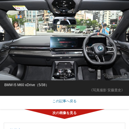
BMW i5 M60 xDrive（5/38）
《写真撮影 安藤貴史》
この記事へ戻る