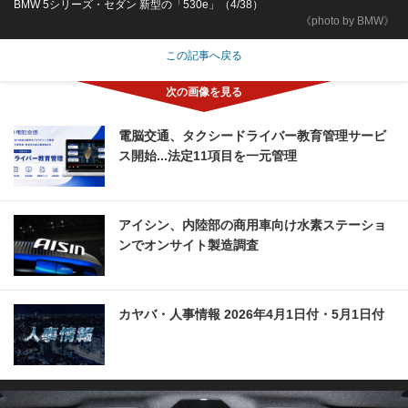
BMW 5シリーズ・セダン 新型の「530e」（4/38）
《photo by BMW》
この記事へ戻る
電脳交通、タクシードライバー教育管理サービ
ス開始...法定11項目を一元管理
アイシン、内陸部の商用車向け水素ステーショ
ンでオンサイト製造調査
カヤバ・人事情報 2026年4月1日付・5月1日付