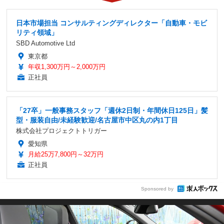
日本市場担当 コンサルティングディレクター「自動車・モビ
リティ領域」
SBD Automotive Ltd
東京都
年収1,300万円～2,000万円
正社員
「27卒」一般事務スタッフ「週休2日制・年間休日125日」髪
型・服装自由/未経験歓迎/名古屋市中区丸の内1丁目
株式会社プロジェクトトリガー
愛知県
月給25万7,800円～32万円
正社員
Sponsored by