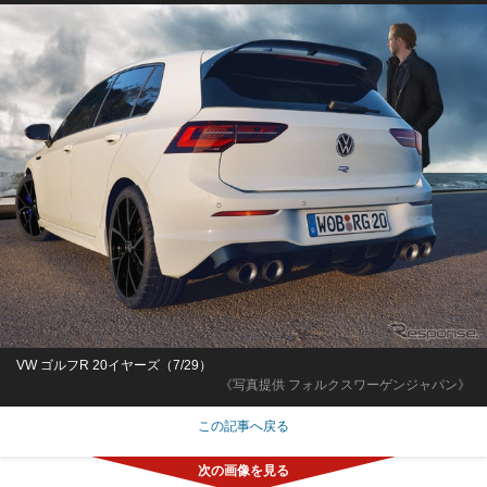
VW ゴルフR 20イヤーズ（7/29）
《写真提供 フォルクスワーゲンジャパン》
この記事へ戻る