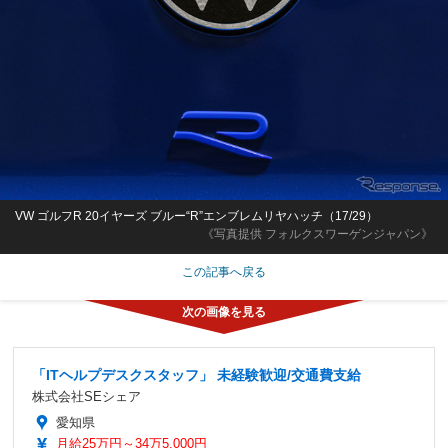
VW ゴルフR 20イヤーズ ブルー“R”エンブレムリヤハッチ（17/29）
《写真提供 フォルクスワーゲンジャパン》
この記事へ戻る
「ITヘルプデスクスタッフ」 未経験歓迎/交通費支給
株式会社SEシェア
愛知県
月給25万円～34万5,000円