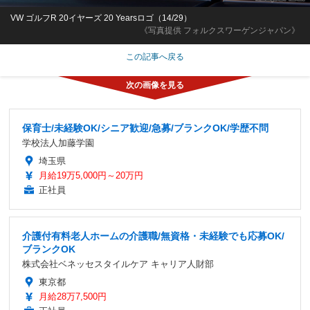
VW ゴルフR 20イヤーズ 20 Yearsロゴ（14/29）
《写真提供 フォルクスワーゲンジャパン》
この記事へ戻る
保育士/未経験OK/シニア歓迎/急募/ブランクOK/学歴不問
学校法人加藤学園
埼玉県
月給19万5,000円～20万円
正社員
介護付有料老人ホームの介護職/無資格・未経験でも応募OK/
ブランクOK
株式会社ベネッセスタイルケア キャリア人財部
東京都
月給28万7,500円