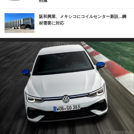
削減
阪和興業、メキシコにコイルセンター新設...鋼
材需要に対応