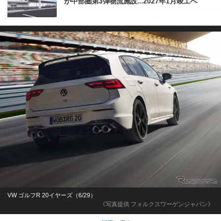
が中部圏第3弾物流施設...2027年1月竣工へ
VW ゴルフR 20イヤーズ（6/29）
《写真提供 フォルクスワーゲンジャパン》