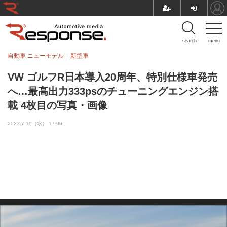
search
menu
自動車 ニューモデル
新型車
VW ゴルフR日本導入20周年、特別仕様車発売
へ…最高出力333psのチューニングエンジン搭
載 4枚目の写真・画像
2023.7.19（水） 17:00