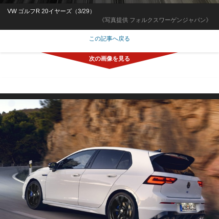
VW ゴルフR 20イヤーズ（3/29）
《写真提供 フォルクスワーゲンジャパン》
この記事へ戻る