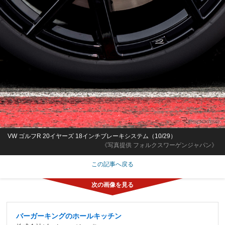
VW ゴルフR 20イヤーズ 18インチブレーキシステム（10/29）
《写真提供 フォルクスワーゲンジャパン》
この記事へ戻る
バーガーキングのホールキッチン