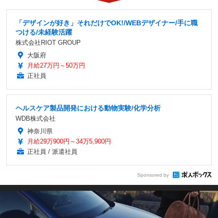
「デザインが好き」それだけでOK!/WEBデザイナー/手に職
つける/未経験活躍
株式会社RIOT GROUP
大阪府
月給27万円～50万円
正社員
ヘルスケア製品開発における動物実験/化学分析
WDB株式会社
神奈川県
月給29万900円～34万5,900円
正社員 / 派遣社員
Sponsored by