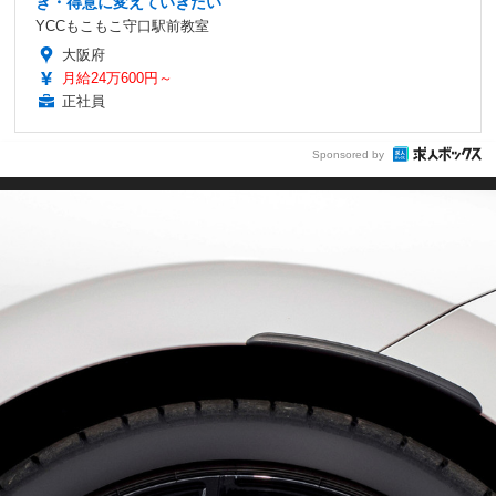
き・得意に変えていきたい
YCCもこもこ守口駅前教室
大阪府
月給24万600円～
正社員
Sponsored by