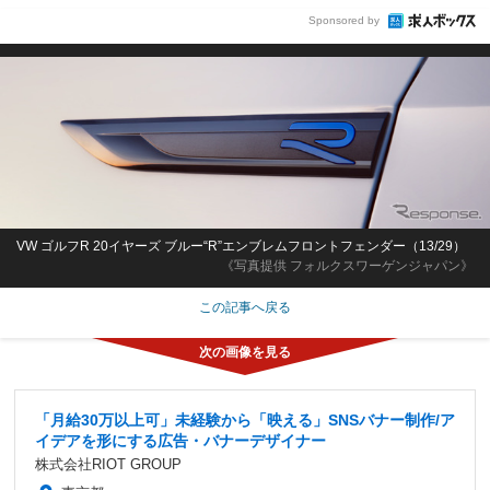
Sponsored by
VW ゴルフR 20イヤーズ ブルー“R”エンブレムフロントフェンダー（13/29）
《写真提供 フォルクスワーゲンジャパン》
この記事へ戻る
「月給30万以上可」未経験から「映える」SNSバナー制作/ア
イデアを形にする広告・バナーデザイナー
株式会社RIOT GROUP