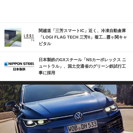
関越道「三芳スマートIC」近く、冷凍自動倉庫
「LOGI FLAG TECH 三芳II」着工...霞ヶ関キャ
ピタル
日本製鉄のGXスチール「NSカーボレックス ニ
ュートラル」、国土交通省のグリーン鉄試行工
事に採用