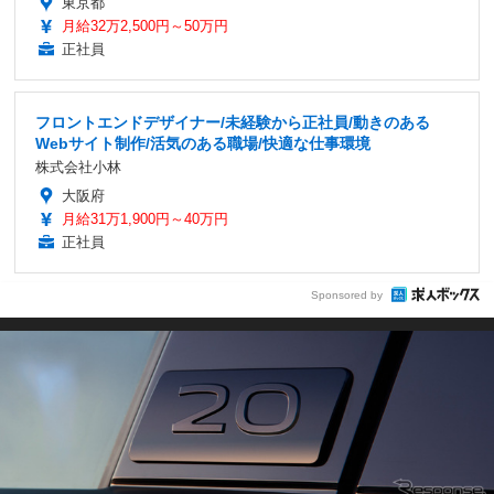
東京都
月給32万2,500円～50万円
正社員
フロントエンドデザイナー/未経験から正社員/動きのある
Webサイト制作/活気のある職場/快適な仕事環境
株式会社小林
大阪府
月給31万1,900円～40万円
正社員
Sponsored by