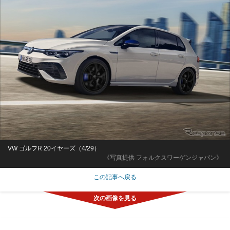
VW ゴルフR 20イヤーズ（4/29）
《写真提供 フォルクスワーゲンジャパン》
この記事へ戻る