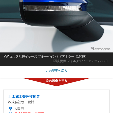
VW ゴルフR 20イヤーズ ブルーペイントドアミラー（16/29）
《写真提供 フォルクスワーゲンジャパン》
この記事へ戻る
土木施工管理技術者
株式会社朝日設計
大阪府