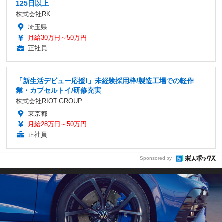
125日以上
株式会社RK
埼玉県
月給30万円～50万円
正社員
「新生活デビュー応援!」未経験採用枠/製造工場での軽作
業・カプセルトイ/研修充実
株式会社RIOT GROUP
東京都
月給28万円～50万円
正社員
Sponsored by