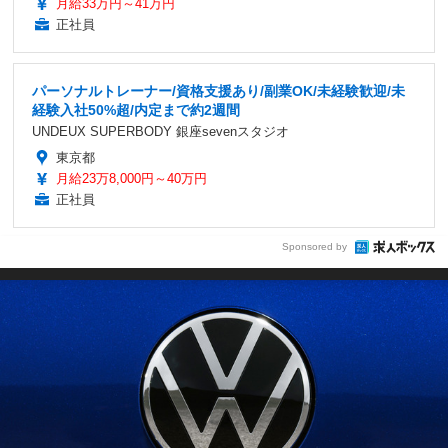
月給33万円～41万円
正社員
パーソナルトレーナー/資格支援あり/副業OK/未経験歓迎/未
経験入社50%超/内定まで約2週間
UNDEUX SUPERBODY 銀座sevenスタジオ
東京都
月給23万8,000円～40万円
正社員
Sponsored by