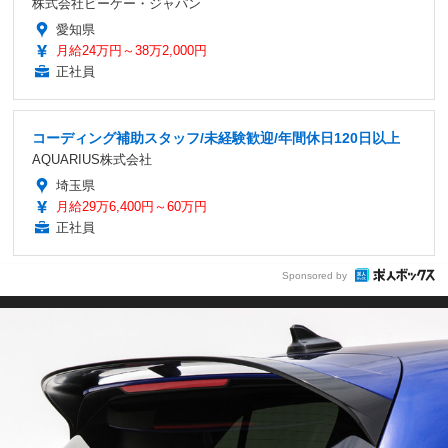
株式会社ビーケー・ジャパン
愛知県
月給24万円～38万2,000円
正社員
コーディング補助スタッフ/未経験歓迎/年間休日120日以上
AQUARIUS株式会社
埼玉県
月給29万6,400円～60万円
正社員
Sponsored by