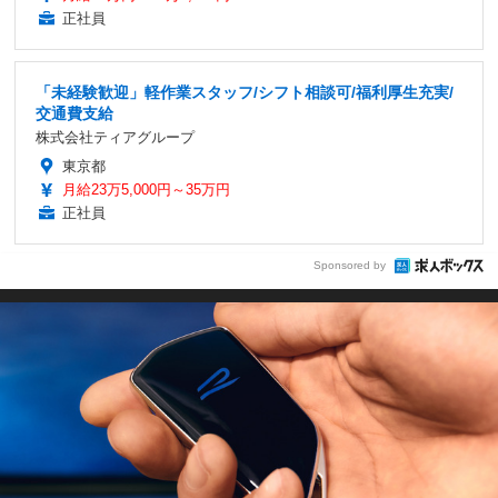
正社員
「未経験歓迎」軽作業スタッフ/シフト相談可/福利厚生充実/
交通費支給
株式会社ティアグループ
東京都
月給23万5,000円～35万円
正社員
Sponsored by