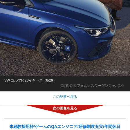
VW ゴルフR 20イヤーズ（8/29）
《写真提供 フォルクスワーゲンジャパン》
この記事へ戻る
未経験採用枠/ゲームのQAエンジニア/研修制度充実/年間休日