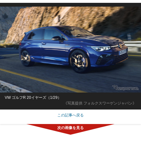
VW ゴルフR 20イヤーズ（1/29）
《写真提供 フォルクスワーゲンジャパン》
この記事へ戻る