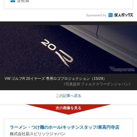
正社員
Sponsored by
VW ゴルフR 20イヤーズ 専用ロゴプロジェクション（15/29）
《写真提供 フォルクスワーゲンジャパン》
この記事へ戻る
ラーメン・つけ麺のホール/キッチンスタッフ/東高円寺店
株式会社凪スピリッツジャパン