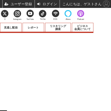
ユーザー登録
ログイン
こんにちは、ゲストさん
X
Instagram
YouTube
TikTok
RSS
Alexa
Podcast
リスキリング
ビジネス
見逃し配信
レポート
講座
会員について