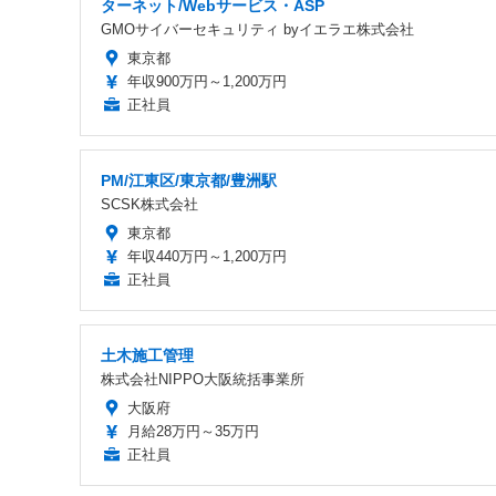
ターネット/Webサービス・ASP
GMOサイバーセキュリティ byイエラエ株式会社
東京都
年収900万円～1,200万円
正社員
PM/江東区/東京都/豊洲駅
SCSK株式会社
東京都
年収440万円～1,200万円
正社員
土木施工管理
株式会社NIPPO大阪統括事業所
大阪府
月給28万円～35万円
正社員