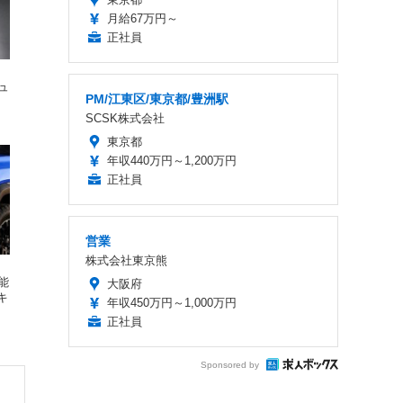
月給67万円～
正社員
ュ
PM/江東区/東京都/豊洲駅
SCSK株式会社
東京都
年収440万円～1,200万円
正社員
営業
株式会社東京熊
能
大阪府
キ
年収450万円～1,000万円
正社員
Sponsored by
・