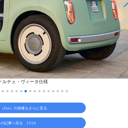
ドルチェ・ヴィータ仕様
（Fiat）の画像をさらに見る
この記事へ戻る
15/24