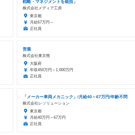
戦略・マネジメントを統括」
株式会社メディア工房
東京都
月給67万円～
正社員
営業
株式会社東京熊
大阪府
年収450万円～1,000万円
正社員
「メーカー車両メカニック」/月給40～67万円/年齢不問
株式会社レソリューション
東京都
月給40万円～67万円
正社員