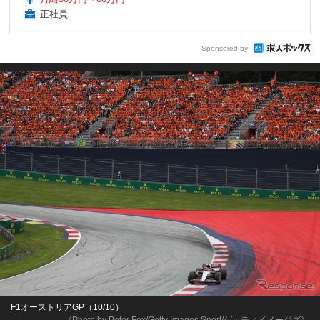
正社員
Sponsored by
F1オーストリアGP（10/10）
《Photo by Peter Fox/Getty Images Sport/ゲッティイメージズ》