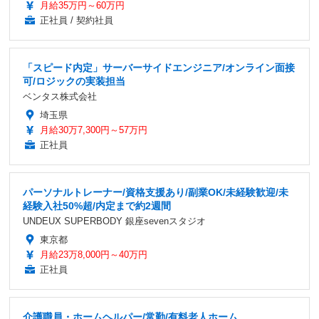
月給35万円～60万円
正社員 / 契約社員
「スピード内定」サーバーサイドエンジニア/オンライン面接
可/ロジックの実装担当
ベンタス株式会社
埼玉県
月給30万7,300円～57万円
正社員
パーソナルトレーナー/資格支援あり/副業OK/未経験歓迎/未
経験入社50%超/内定まで約2週間
UNDEUX SUPERBODY 銀座sevenスタジオ
東京都
月給23万8,000円～40万円
正社員
介護職員・ホームヘルパー/常勤/有料老人ホーム