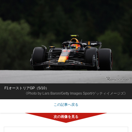
F1オーストリアGP（5/10）
《Photo by Lars Baron/Getty Images Sport/ゲッティイメージズ》
この記事へ戻る