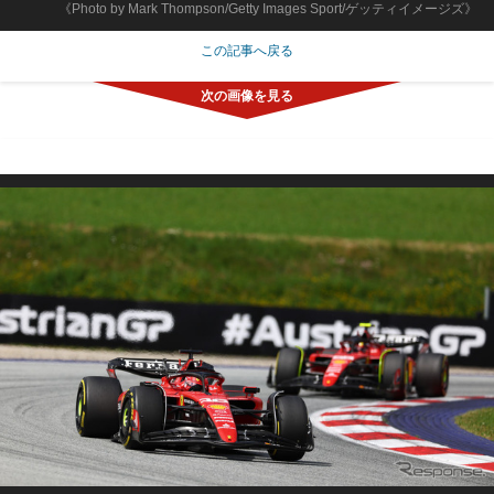
《Photo by Mark Thompson/Getty Images Sport/ゲッティイメージズ》
この記事へ戻る