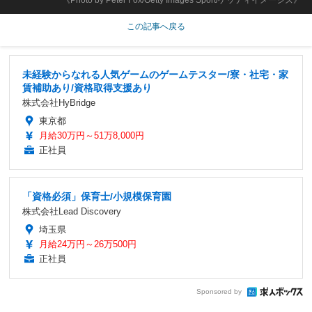
この記事へ戻る
未経験からなれる人気ゲームのゲームテスター/寮・社宅・家
賃補助あり/資格取得支援あり
株式会社HyBridge
東京都
月給30万円～51万8,000円
正社員
「資格必須」保育士/小規模保育園
株式会社Lead Discovery
埼玉県
月給24万円～26万500円
正社員
Sponsored by