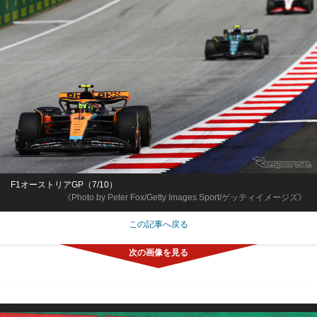
F1オーストリアGP（7/10）
《Photo by Peter Fox/Getty Images Sport/ゲッティイメージズ》
この記事へ戻る