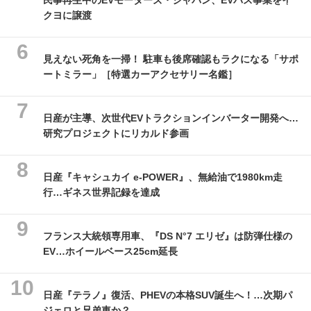
クヨに譲渡
見えない死角を一掃！ 駐車も後席確認もラクになる「サポ
ートミラー」［特選カーアクセサリー名鑑］
日産が主導、次世代EVトラクションインバーター開発へ…
研究プロジェクトにリカルド参画
日産『キャシュカイ e-POWER』、無給油で1980km走
行…ギネス世界記録を達成
フランス大統領専用車、『DS N°7 エリゼ』は防弾仕様の
EV…ホイールベース25cm延長
日産『テラノ』復活、PHEVの本格SUV誕生へ！…次期パ
ジェロと兄弟車か？