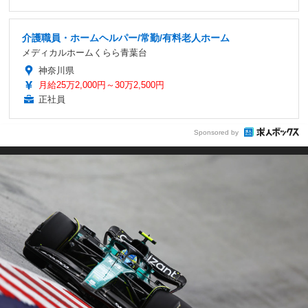
介護職員・ホームヘルパー/常勤/有料老人ホーム
メディカルホームくらら青葉台
神奈川県
月給25万2,000円～30万2,500円
正社員
Sponsored by