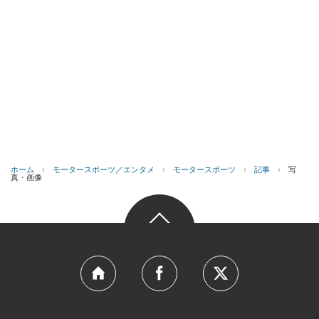
ホーム
›
モータースポーツ／エンタメ
›
モータースポーツ
›
記事
›
写
真・画像