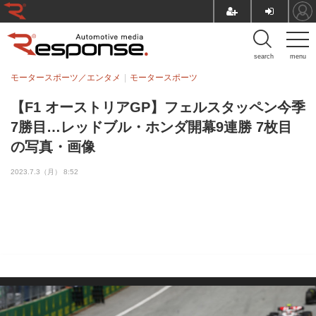
search
menu
モータースポーツ／エンタメ
モータースポーツ
【F1 オーストリアGP】フェルスタッペン今季
7勝目…レッドブル・ホンダ開幕9連勝 7枚目
の写真・画像
2023.7.3（月） 8:52