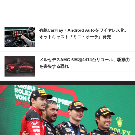
有線CarPlay・Android Autoをワイヤレス化、
オットキャスト『ミニ・オーラ』発売
メルセデスAMG 6車種4414台リコール、駆動力
を喪失する恐れ