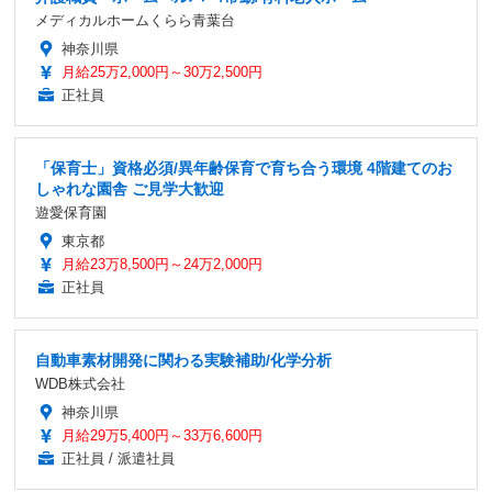
メディカルホームくらら青葉台
神奈川県
月給25万2,000円～30万2,500円
正社員
「保育士」資格必須/異年齢保育で育ち合う環境 4階建てのお
しゃれな園舎 ご見学大歓迎
遊愛保育園
東京都
月給23万8,500円～24万2,000円
正社員
自動車素材開発に関わる実験補助/化学分析
WDB株式会社
神奈川県
月給29万5,400円～33万6,600円
正社員 / 派遣社員