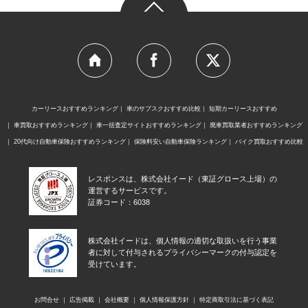
カーリースおすすめランキング
車のサブスクおすすめ比較
短期カーリースおすすめ
車買取おすすめランキング
車一括査定サイトおすすめランキング
廃車買取業者おすすめランキング
20代向け自動車保険おすすめランキング
保険料安い自動車保険ランキング
バイク買取おすすめ比較
レスポンスは、株式会社イード（東証グロース上場）の
運営するサービスです。
証券コード：6038
株式会社イードは、個人情報の適切な取扱いを行う事業
者に対して付与されるプライバシーマークの付与認定を
受けています。
お問合せ
広告掲載
会社概要
個人情報保護方針
特定商取引法に基づく表記