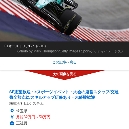
F1オーストリアGP（8/10）
《Photo by Mark Thompson/Getty Images Sport/ゲッティイメージズ》
この記事へ戻る
SE志望歓迎・eスポーツイベント・大会の運営スタッフ/交通
費全額支給/スキルアップ研修あり・未経験歓迎
株式会社ELシステム
埼玉県
月給32万円～50万円
正社員