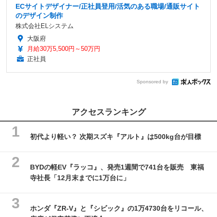
ECサイトデザイナー/正社員登用/活気のある職場/通販サイト
のデザイン制作
株式会社ELシステム
大阪府
月給30万5,500円～50万円
正社員
Sponsored by
アクセスランキング
初代より軽い？ 次期スズキ『アルト』は500kg台が目標
BYDの軽EV『ラッコ』、発売1週間で741台を販売 東福
寺社長「12月末までに1万台に」
ホンダ『ZR-V』と『シビック』の1万4730台をリコール、