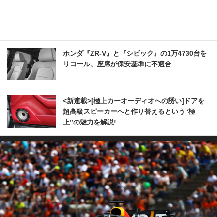
ホンダ『ZR-V』と『シビック』の1万4730台を
リコール、座席が保安基準に不適合
<新連載>[極上カーオーディオへの誘い]ドアを
超高級スピーカーへと作り替えるという“極
上”の魅力を解説!