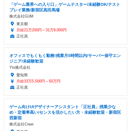
「ゲーム業界への入り口」ゲームテスター/未経験OK/テスト
プレイ業務/新宿区高田馬場
株式会社GUM
東京都
月給21万200円～31万9,000円
正社員
オフィスでもくもく勤務!残業月5時間以内/サーバー保守エン
ジニア/未経験歓迎
Yts株式会社
愛知県
月給33万5,500円～50万円
正社員
ゲーム向けUIデザイナーアシスタント「正社員」残業少な
め・定着率高い/センスを活かしたい方・未経験歓迎・新宿区
西新宿
株式会社Creer