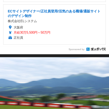
ECサイトデザイナー/正社員登用/活気のある職場/通販サイト
のデザイン制作
株式会社ELシステム
大阪府
月給30万5,500円～50万円
正社員
Sponsored by