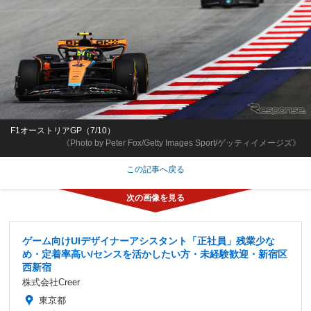
F1オーストリアGP（7/10）
《Photo by Peter Fox/Getty Images Sport/ゲッティイメージズ》
この記事へ戻る
ゲーム向けUIデザイナーアシスタント「正社員」残業少な
め・定着率高い/センスを活かしたい方・未経験歓迎・新宿区
西新宿
株式会社Creer
東京都