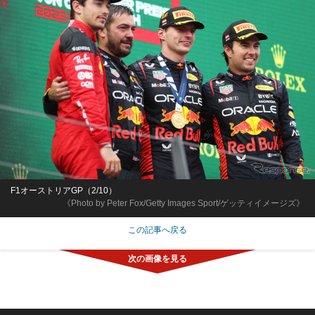
F1オーストリアGP（2/10）
《Photo by Peter Fox/Getty Images Sport/ゲッティイメージズ》
この記事へ戻る