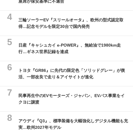
座席が保安基準に不適合
三輪ソーラーEV『スリールオータ』、欧州の型式認定取
得…記念モデルを限定30台で国内発売
日産『キャシュカイ e-POWER』、無給油で1980km走
行…ギネス世界記録を達成
トヨタ『GR86』に先代の限定色「ソリッドグレー」が復
活、一部改良で走り＆アイサイトが進化
民事再生中のEVモーターズ・ジャパン、EVバス事業をイ
クヨに譲渡
アウディ『Q3』、標準装備を大幅強化しデジタル機能も充
実…欧州2027年モデル