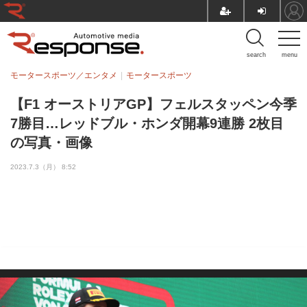
search
menu
モータースポーツ／エンタメ
モータースポーツ
【F1 オーストリアGP】フェルスタッペン今季
7勝目…レッドブル・ホンダ開幕9連勝 2枚目
の写真・画像
2023.7.3（月） 8:52