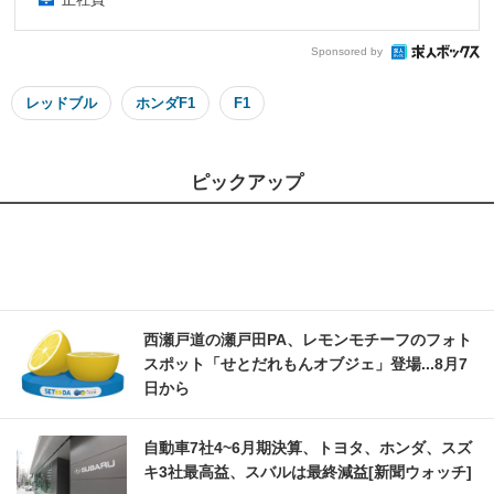
Sponsored by
レッドブル
ホンダF1
F1
ピックアップ
西瀬戸道の瀬戸田PA、レモンモチーフのフォト
スポット「せとだれもんオブジェ」登場...8月7
日から
自動車7社4~6月期決算、トヨタ、ホンダ、スズ
キ3社最高益、スバルは最終減益[新聞ウォッチ]