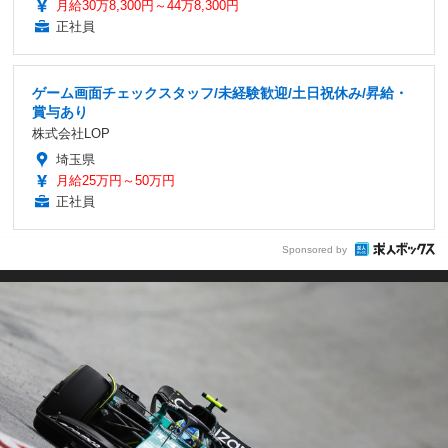
月給30万8,300円～44万8,300円
正社員
ゲーム画面チェックスタッフ/未経験歓迎/土日祝休み/昇給・
賞与あり
株式会社LOP
埼玉県
月給25万円～50万円
正社員
Sponsored by