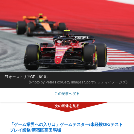
F1オーストリアGP（6/10）
《Photo by Peter Fox/Getty Images Sport/ゲッティイメージズ》
この記事へ戻る
「ゲーム業界への入り口」ゲームテスター/未経験OK/テスト
プレイ業務/新宿区高田馬場