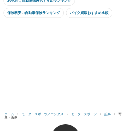
20代向け自動車保険おすすめランキング
保険料安い自動車保険ランキング
バイク買取おすすめ比較
ホーム
›
モータースポーツ／エンタメ
›
モータースポーツ
›
記事
›
写
真・画像