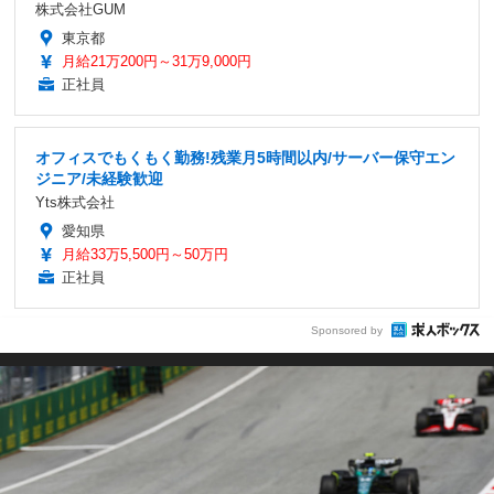
株式会社GUM
東京都
月給21万200円～31万9,000円
正社員
オフィスでもくもく勤務!残業月5時間以内/サーバー保守エン
ジニア/未経験歓迎
Yts株式会社
愛知県
月給33万5,500円～50万円
正社員
Sponsored by