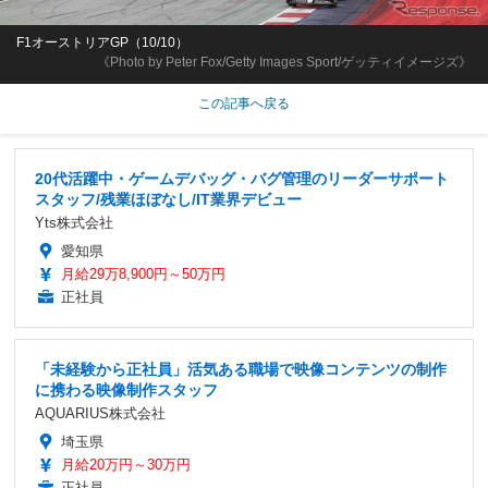
F1オーストリアGP（10/10）
《Photo by Peter Fox/Getty Images Sport/ゲッティイメージズ》
この記事へ戻る
20代活躍中・ゲームデバッグ・バグ管理のリーダーサポート
スタッフ/残業ほぼなし/IT業界デビュー
Yts株式会社
愛知県
月給29万8,900円～50万円
正社員
「未経験から正社員」活気ある職場で映像コンテンツの制作
に携わる映像制作スタッフ
AQUARIUS株式会社
埼玉県
月給20万円～30万円
正社員