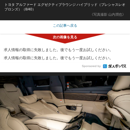
トヨタ アルファード エグゼクティブラウンジ ハイブリッド（プレシャスレオ
ブロンズ）（8/40）
《写真撮影 山内潤也》
この記事へ戻る
求人情報の取得に失敗しました。後でもう一度お試しください。
求人情報の取得に失敗しました。後でもう一度お試しください。
Sponsored by