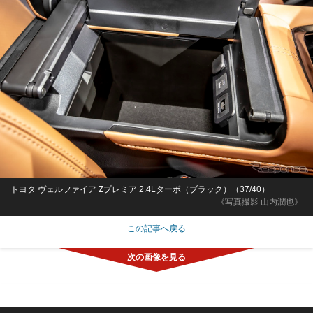
トヨタ ヴェルファイア Zプレミア 2.4Lターボ（ブラック）（37/40）
《写真撮影 山内潤也》
この記事へ戻る