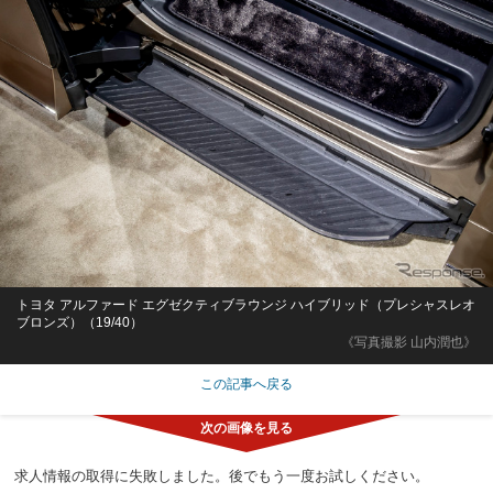
トヨタ アルファード エグゼクティブラウンジ ハイブリッド（プレシャスレオ
ブロンズ）（19/40）
《写真撮影 山内潤也》
この記事へ戻る
求人情報の取得に失敗しました。後でもう一度お試しください。