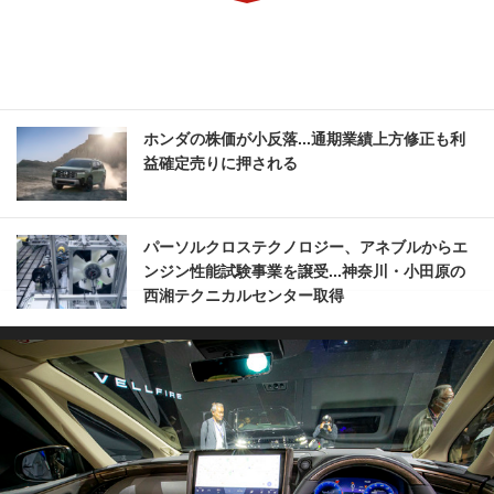
ホンダの株価が小反落...通期業績上方修正も利
益確定売りに押される
パーソルクロステクノロジー、アネブルからエ
ンジン性能試験事業を譲受...神奈川・小田原の
西湘テクニカルセンター取得