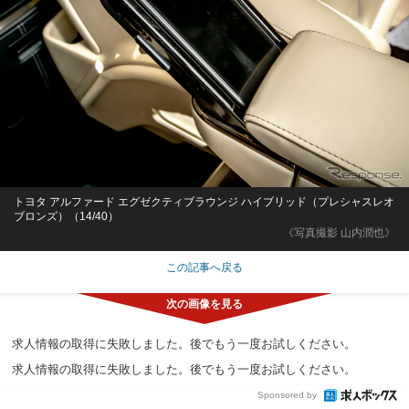
トヨタ アルファード エグゼクティブラウンジ ハイブリッド（プレシャスレオ
ブロンズ）（14/40）
《写真撮影 山内潤也》
この記事へ戻る
求人情報の取得に失敗しました。後でもう一度お試しください。
求人情報の取得に失敗しました。後でもう一度お試しください。
Sponsored by