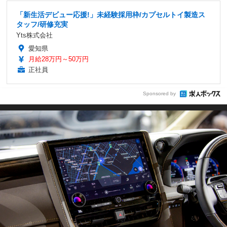
「新生活デビュー応援!」未経験採用枠/カプセルトイ製造ス
タッフ/研修充実
Yts株式会社
愛知県
月給28万円～50万円
正社員
Sponsored by