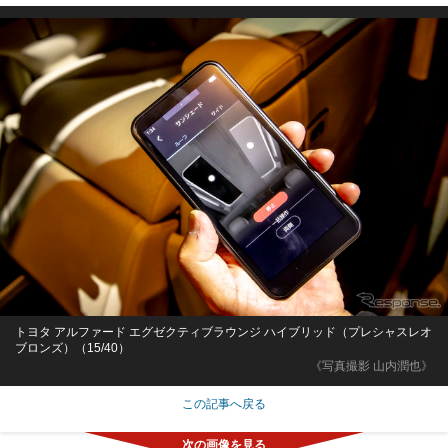
トヨタ アルファード エグゼクティブラウンジ ハイブリッド（プレシャスレオ
ブロンズ）（15/40）
《写真撮影 山内潤也》
この記事へ戻る