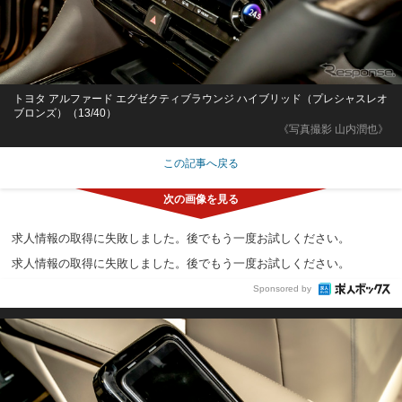
トヨタ アルファード エグゼクティブラウンジ ハイブリッド（プレシャスレオ
ブロンズ）（13/40）
《写真撮影 山内潤也》
この記事へ戻る
求人情報の取得に失敗しました。後でもう一度お試しください。
求人情報の取得に失敗しました。後でもう一度お試しください。
Sponsored by