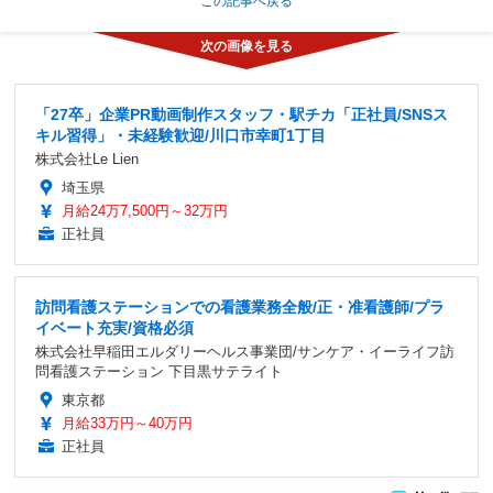
この記事へ戻る
「27卒」企業PR動画制作スタッフ・駅チカ「正社員/SNSス
キル習得」・未経験歓迎/川口市幸町1丁目
株式会社Le Lien
埼玉県
月給24万7,500円～32万円
正社員
訪問看護ステーションでの看護業務全般/正・准看護師/プラ
イベート充実/資格必須
株式会社早稲田エルダリーヘルス事業団/サンケア・イーライフ訪
問看護ステーション 下目黒サテライト
東京都
月給33万円～40万円
正社員