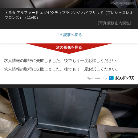
トヨタ アルファード エグゼクティブラウンジ ハイブリッド（プレシャスレオ
ブロンズ）（11/40）
《写真撮影 山内潤也》
この記事へ戻る
求人情報の取得に失敗しました。後でもう一度お試しください。
求人情報の取得に失敗しました。後でもう一度お試しください。
Sponsored by