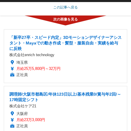
この記事へ戻る
「新卒27卒・スピード内定」3Dモーションデザイナーアシス
タント・Mayaでの動き作成・髪型・服装自由・実績を給与
に反映
株式会社enrich technology
埼玉県
月給25万5,800円～32万円
正社員
調理師/大阪市都島区/年休123日以上/基本残業0/賞与年2回/～
17時固定シフト
株式会社ケア21
大阪府
月給23万3,000円
正社員