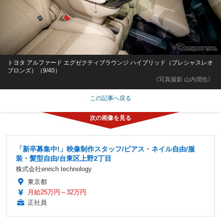
トヨタ アルファード エグゼクティブラウンジ ハイブリッド（プレシャスレオ
ブロンズ）（9/40）
《写真撮影 山内潤也》
この記事へ戻る
「新卒募集中!」映像制作スタッフ/ピアス・ネイル自由/服
装・髪型自由/台東区上野2丁目
株式会社enrich technology
東京都
月給25万円～32万円
正社員