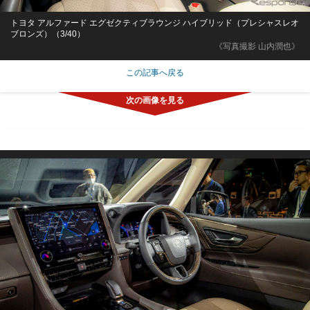
トヨタ アルファード エグゼクティブラウンジ ハイブリッド（プレシャスレオ
ブロンズ）（3/40）
《写真撮影 山内潤也》
この記事へ戻る