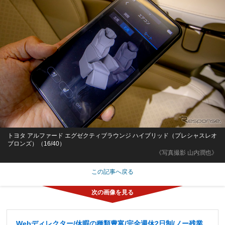
トヨタ アルファード エグゼクティブラウンジ ハイブリッド（プレシャスレオ
ブロンズ）（16/40）
《写真撮影 山内潤也》
この記事へ戻る
Webディレクター/休暇の種類豊富/完全週休2日制/ノー残業