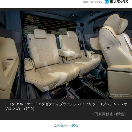
Sponsored by
トヨタ アルファード エグゼクティブラウンジ ハイブリッド（プレシャスレオ
ブロンズ）（7/40）
《写真撮影 山内潤也》
この記事へ戻る