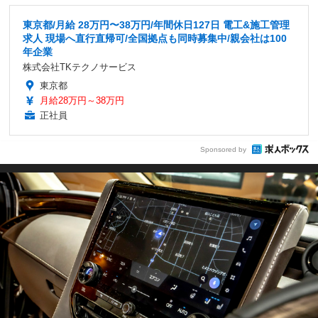
東京都/月給 28万円〜38万円/年間休日127日 電工&施工管理
求人 現場へ直行直帰可/全国拠点も同時募集中/親会社は100
年企業
株式会社TKテクノサービス
東京都
月給28万円～38万円
正社員
Sponsored by