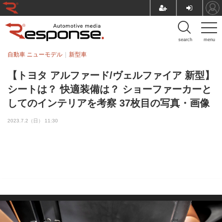
search
menu
自動車 ニューモデル
新型車
【トヨタ アルファード/ヴェルファイア 新型】
シートは？ 快適装備は？ ショーファーカーと
してのインテリアを考察 37枚目の写真・画像
2023.7.2（日） 11:30