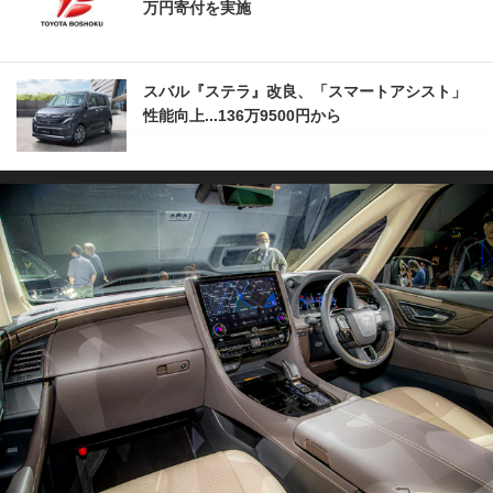
万円寄付を実施
スバル『ステラ』改良、「スマートアシスト」
性能向上...136万9500円から