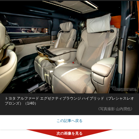
トヨタ アルファード エグゼクティブラウンジ ハイブリッド（プレシャスレオ
ブロンズ）（1/40）
《写真撮影 山内潤也》
この記事へ戻る