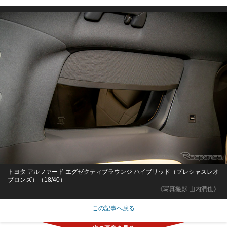
トヨタ アルファード エグゼクティブラウンジ ハイブリッド（プレシャスレオ
ブロンズ）（18/40）
《写真撮影 山内潤也》
この記事へ戻る