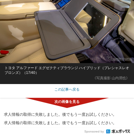
トヨタ アルファード エグゼクティブラウンジ ハイブリッド（プレシャスレオ
ブロンズ）（17/40）
《写真撮影 山内潤也》
この記事へ戻る
求人情報の取得に失敗しました。後でもう一度お試しください。
求人情報の取得に失敗しました。後でもう一度お試しください。
Sponsored by