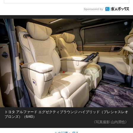
Sponsored by
トヨタ アルファード エグゼクティブラウンジ ハイブリッド（プレシャスレオ
ブロンズ）（6/40）
《写真撮影 山内潤也》