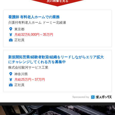
看護師 有料老人ホームでの業務
介護付有料老人ホーム ドーミー北綾瀬
東京都
月給32万6,000円～35万円
正社員
新規開拓営業/経験者歓迎/組織をリードしながらエリア拡大
にチャレンジしてくれる方を募集中
株式会社駿河サービス工業
神奈川県
月給25万円～37万円
正社員
Sponsored by