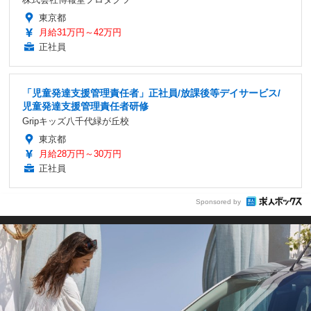
東京都
月給31万円～42万円
正社員
「児童発達支援管理責任者」正社員/放課後等デイサービス/
児童発達支援管理責任者研修
Gripキッズ八千代緑が丘校
東京都
月給28万円～30万円
正社員
Sponsored by