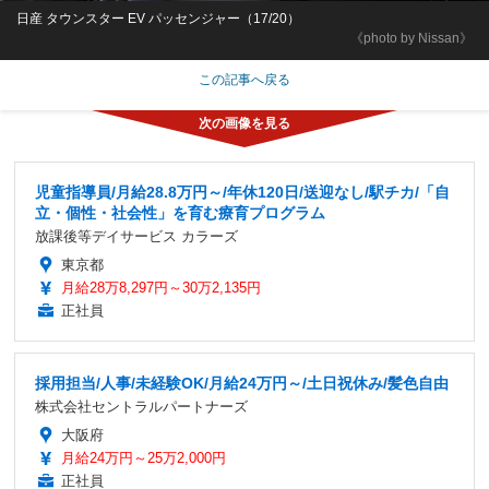
日産 タウンスター EV パッセンジャー（17/20）
《photo by Nissan》
この記事へ戻る
児童指導員/月給28.8万円～/年休120日/送迎なし/駅チカ/「自
立・個性・社会性」を育む療育プログラム
放課後等デイサービス カラーズ
東京都
月給28万8,297円～30万2,135円
正社員
採用担当/人事/未経験OK/月給24万円～/土日祝休み/髪色自由
株式会社セントラルパートナーズ
大阪府
月給24万円～25万2,000円
正社員