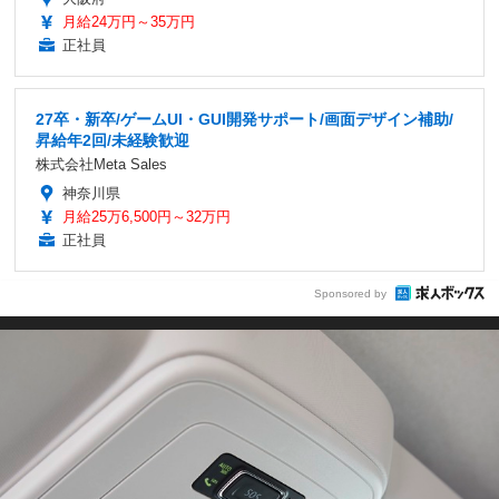
月給24万円～35万円
正社員
27卒・新卒/ゲームUI・GUI開発サポート/画面デザイン補助/
昇給年2回/未経験歓迎
株式会社Meta Sales
神奈川県
月給25万6,500円～32万円
正社員
Sponsored by