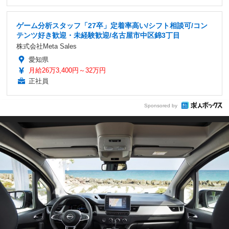
ゲーム分析スタッフ「27卒」定着率高い/シフト相談可/コン
テンツ好き歓迎・未経験歓迎/名古屋市中区錦3丁目
株式会社Meta Sales
愛知県
月給26万3,400円～32万円
正社員
Sponsored by