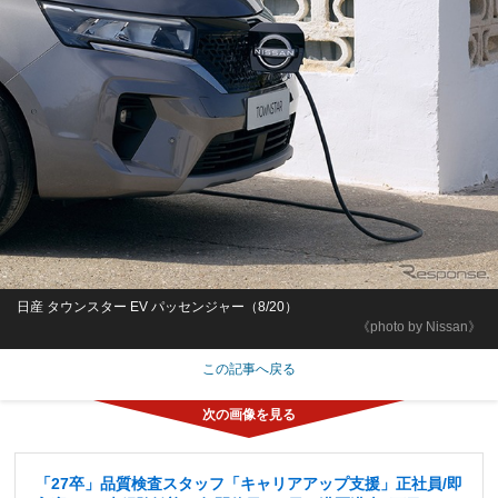
日産 タウンスター EV パッセンジャー（8/20）
《photo by Nissan》
この記事へ戻る
「27卒」品質検査スタッフ「キャリアアップ支援」正社員/即