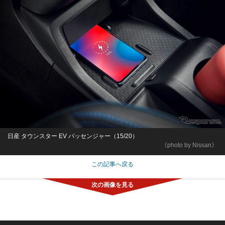
日産 タウンスター EV パッセンジャー（15/20）
《photo by Nissan》
この記事へ戻る