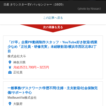
日産 タウンスター EV パッセンジャー（16/20）
《photo by Nissan》
この記事へ戻る
「27卒」企業PR動画制作スタッフ・YouTube好き歓迎/残業
少なめ「正社員・研修充実」未経験歓迎/横浜市西区北幸2丁
目
株式会社大斗
神奈川県
月給25万1,700円～32万円
正社員
一般事務/デスクワーク/学歴不問/主婦・主夫歓迎/社会保険完
備/サポート中心
MeilleureVie株式会社
大阪府