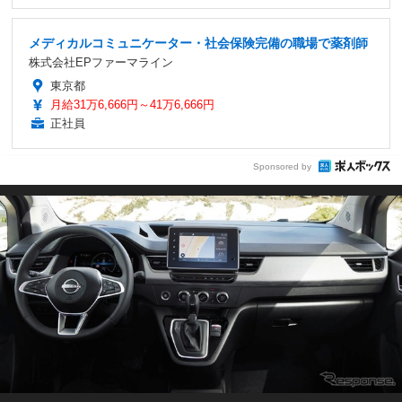
メディカルコミュニケーター・社会保険完備の職場で薬剤師
株式会社EPファーマライン
東京都
月給31万6,666円～41万6,666円
正社員
Sponsored by