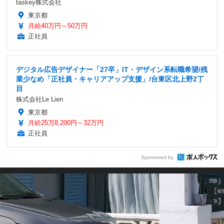
taskey株式会社
東京都
月給40万円～50万円
正社員
デジタル広告デザイナー「27卒」IT・デザイン系転職希望/残
業少なめ「正社員・キャリアアップ支援」/台東区北上野2丁
目
株式会社Le Lien
東京都
月給25万8,200円～32万円
正社員
Sponsored by