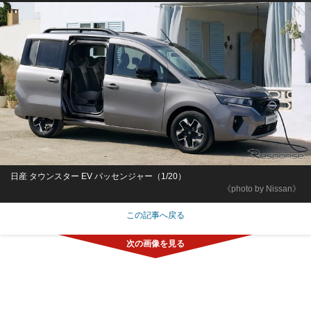
日産 タウンスター EV パッセンジャー（1/20）
《photo by Nissan》
この記事へ戻る