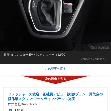
日産 タウンスター EV パッセンジャー（12/20）
《photo by Nissan》
この記事へ戻る
フレッシャーズ歓迎・正社員デビュー歓迎!ブランド買取店の
軽作業スタッフ!ワークライフバランス充実
株式会社Brand Rich
大阪府