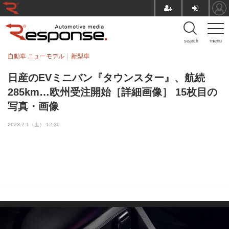
search
menu
自動車 ニューモデル
新型車
日産のEVミニバン『タウンスター』、航続
285km…欧州受注開始［詳細画像］ 15枚目の
写真・画像
2023.7.1（土） 12:30