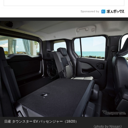
Sponsored by
日産 タウンスター EV パッセンジャー（18/20）
《photo by Nissan》