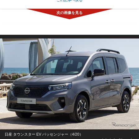
日産 タウンスター EV パッセンジャー（4/20）