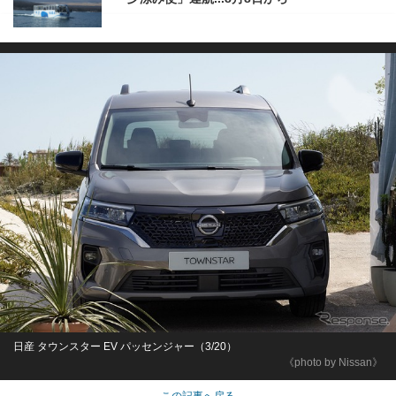
日産 タウンスター EV パッセンジャー（3/20）
《photo by Nissan》
この記事へ戻る