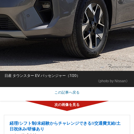
日産 タウンスター EV パッセンジャー（7/20）
《photo by Nissan》
この記事へ戻る
経理/シフト制/未経験からチャレンジできる!/交通費支給/土
日祝休み/研修あり