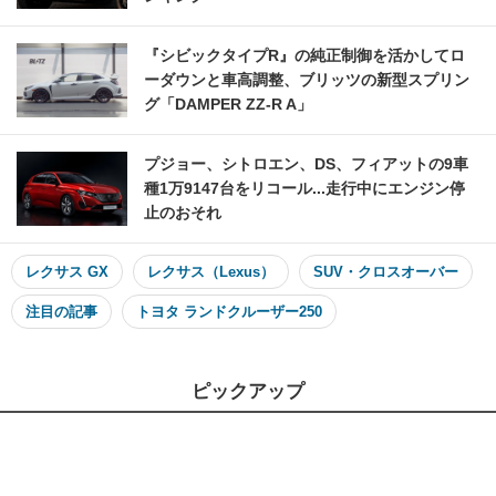
『シビックタイプR』の純正制御を活かしてロ
ーダウンと車高調整、ブリッツの新型スプリン
グ「DAMPER ZZ-R A」
プジョー、シトロエン、DS、フィアットの9車
種1万9147台をリコール...走行中にエンジン停
止のおそれ
レクサス GX
レクサス（Lexus）
SUV・クロスオーバー
注目の記事
トヨタ ランドクルーザー250
ピックアップ