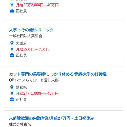
月給22万2,000円～40万円
正社員
人事・その他/クリニック
一般社団法人冀望会
大阪府
月給29万円～35万円
正社員
カット専門の美容師/しっかり休める/業界大手の好待遇
QBハウスららぽーと愛知東郷
愛知県
月給27万1,000円～45万円
正社員
未経験歓迎の内勤営業/月給27万円・土日祝休み
株式会社東名