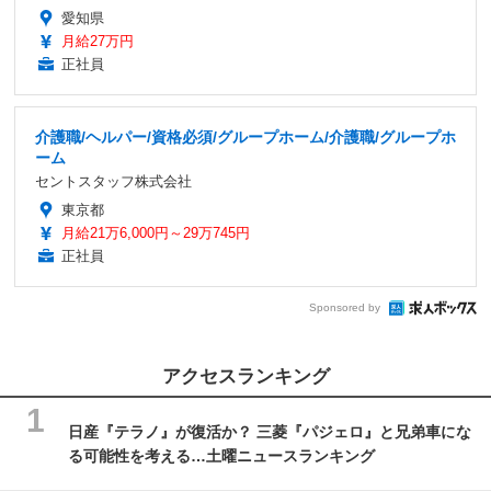
愛知県
月給27万円
正社員
介護職/ヘルパー/資格必須/グループホーム/介護職/グループホ
ーム
セントスタッフ株式会社
東京都
月給21万6,000円～29万745円
正社員
Sponsored by
アクセスランキング
日産『テラノ』が復活か？ 三菱『パジェロ』と兄弟車にな
る可能性を考える…土曜ニュースランキング