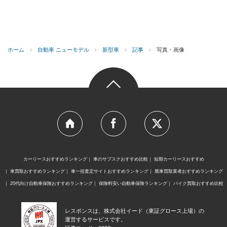
ホーム
›
自動車 ニューモデル
›
新型車
›
記事
›
写真・画像
カーリースおすすめランキング
車のサブスクおすすめ比較
短期カーリースおすすめ
車買取おすすめランキング
車一括査定サイトおすすめランキング
廃車買取業者おすすめランキング
20代向け自動車保険おすすめランキング
保険料安い自動車保険ランキング
バイク買取おすすめ比較
レスポンスは、株式会社イード（東証グロース上場）の
運営するサービスです。