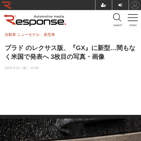
search
menu
自動車 ニューモデル
新型車
プラド のレクサス版、『GX』に新型…間もな
く米国で発表へ 3枚目の写真・画像
2023.5.12（金） 11:30