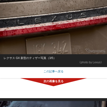
レクサス GX 新型のティザー写真（3/5）
《photo by Lexus》
この記事へ戻る