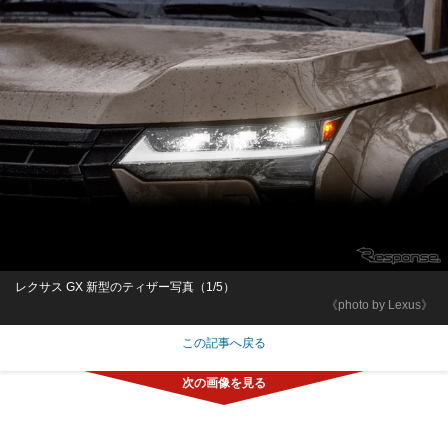
レクサス GX 新型のティザー写真（1/5）
《photo by Lexus》
この記事へ戻る