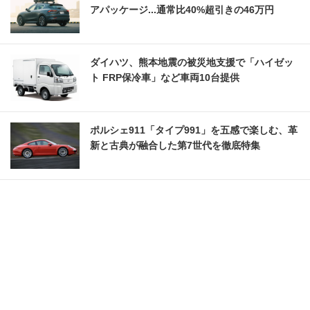
アパッケージ...通常比40%超引きの46万円
ダイハツ、熊本地震の被災地支援で「ハイゼッ
ト FRP保冷車」など車両10台提供
ポルシェ911「タイプ991」を五感で楽しむ、革
新と古典が融合した第7世代を徹底特集