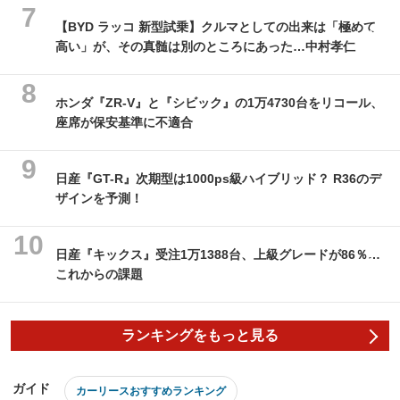
【BYD ラッコ 新型試乗】クルマとしての出来は「極めて
高い」が、その真髄は別のところにあった…中村孝仁
ホンダ『ZR-V』と『シビック』の1万4730台をリコール、
座席が保安基準に不適合
日産『GT-R』次期型は1000ps級ハイブリッド？ R36のデ
ザインを予測！
日産『キックス』受注1万1388台、上級グレードが86％…
これからの課題
ランキングをもっと見る
ガイド
カーリースおすすめランキング