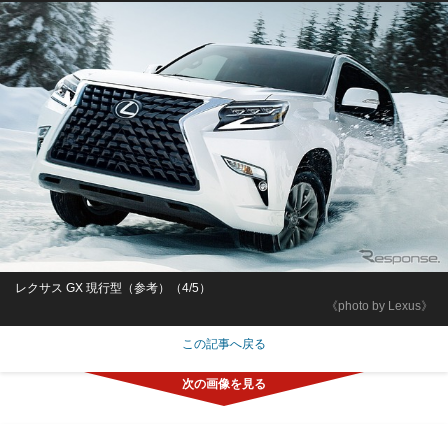
レクサス GX 現行型（参考）（4/5）
《photo by Lexus》
この記事へ戻る