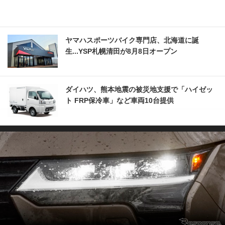
ヤマハスポーツバイク専門店、北海道に誕
生...YSP札幌清田が8月8日オープン
ダイハツ、熊本地震の被災地支援で「ハイゼッ
ト FRP保冷車」など車両10台提供