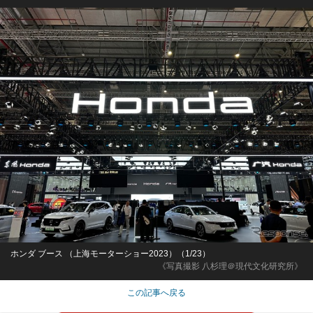
ホンダ ブース （上海モーターショー2023）（1/23）
《写真撮影 八杉理＠現代文化研究所》
この記事へ戻る