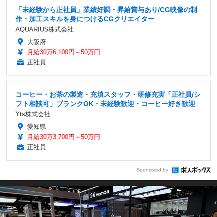
「未経験から正社員」業績好調・昇給賞与あり/CG映像の制
作・加工スキルを身につけるCGクリエイター
AQUARIUS株式会社
大阪府
月給30万6,100円～50万円
正社員
コーヒー・お茶の製造・充填スタッフ・研修充実「正社員/シ
フト相談可」ブランクOK・未経験歓迎・コーヒー好き歓迎
Yts株式会社
愛知県
月給30万3,700円～50万円
正社員
Sponsored by