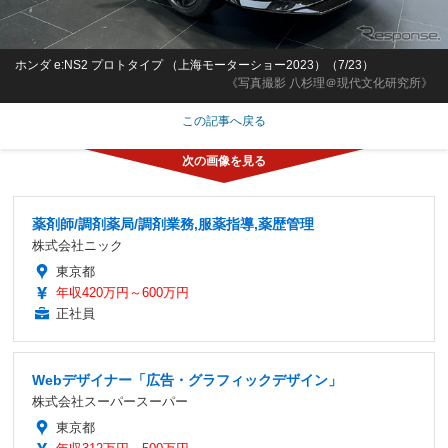
ホンダ e:NS2 プロトタイプ （上海モーターショー2023）（7/23）
《写真撮影 八杉理＠現代文化研究所》
この記事へ戻る
薬剤師/調剤薬局/調剤業務,服薬指導,薬歴管理
株式会社ニック
東京都
年収420万円～600万円
正社員
Webデザイナー「広告・グラフィックデザイン」
株式会社スーパースーパー
東京都