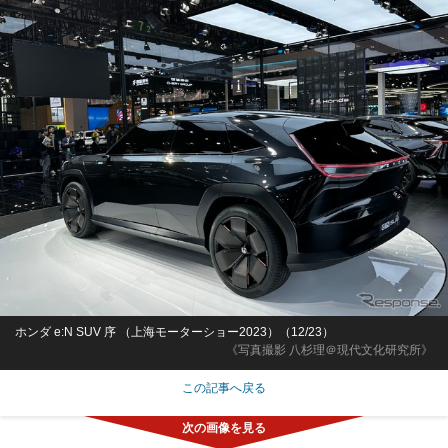
ホンダ e:N SUV 序 （上海モーターショー2023）（12/23）
《写真撮影 八杉理＠現代文化研究所》
この記事へ戻る