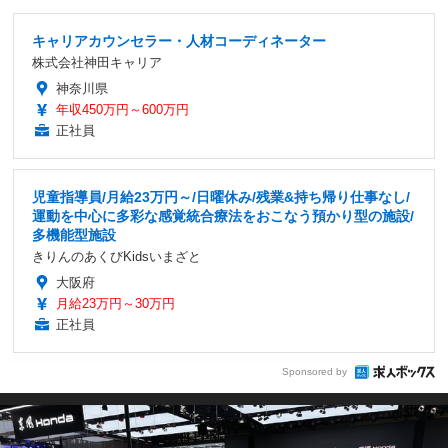
キャリアカウンセラー・人材コーディネーター
株式会社神田キャリア
神奈川県
年収450万円～600万円
正社員
児童指導員/月給23万円～/日曜休み/残業&持ち帰り仕事なし/
運動を中心に多彩な感覚統合療法をおこなう預かり型の施設/
多機能型施設
きりんのあくびKidsいまざと
大阪府
月給23万円～30万円
正社員
Sponsored by