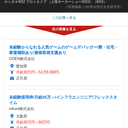
ホンダ e:NS2 プロトタイプ （上海モーターショー2023）（8/23）
《写真撮影 八杉理＠現代文化研究所》
この記事へ戻る
未経験からなれる人気ゲームのゲームデバッガー/寮・社宅・
家賃補助あり/資格取得支援あり
GOEN株式会社
愛知県
月給30万円～51万8,000円
正社員
未経験採用枠/月給30万～/インフラエンジニア/フレックスタ
イム
infront株式会社
大阪府
月給30万円～60万円