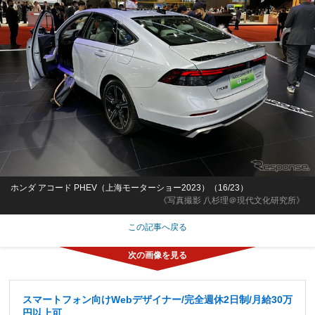
ホンダ アコード PHEV（上海モーターショー2023）（16/23）
《写真撮影 八杉理＠現代文化研究所》
この記事へ戻る
スマートフォン向けWebデザイナー/完全週休2日制/月給30万
円以上可