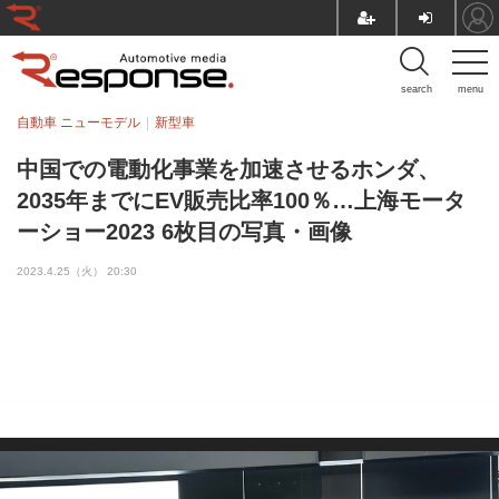
search
menu
自動車 ニューモデル
新型車
中国での電動化事業を加速させるホンダ、
2035年までにEV販売比率100％…上海モータ
ーショー2023 6枚目の写真・画像
2023.4.25（火） 20:30