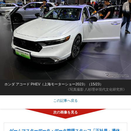
ホンダ アコード PHEV（上海モーターショー2023）（15/23）
《写真撮影 八杉理＠現代文化研究所》
この記事へ戻る
ゲームマスターデータ・データ管理スタッフ「正社員」週休