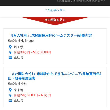
《写真撮影 八杉理＠現代文化研究所》
この記事へ戻る
「8月入社可」/未経験採用枠/ゲームテスター/研修充実
株式会社HyBridge
埼玉県
月給30万円～51万8,000円
正社員
「まだ間に合う!」未経験からできるエンジニア/昇給賞与年2
回・研修制度充実
株式会社小林
東京都
月給29万5,000円～60万円
正社員