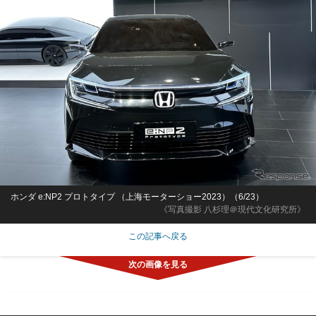
ホンダ e:NP2 プロトタイプ （上海モーターショー2023）（6/23）
《写真撮影 八杉理＠現代文化研究所》
この記事へ戻る