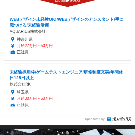
WEBデザイン未経験OK!/WEBデザインのアシスタント/手に
職つける/未経験活躍
AQUARIUS株式会社
神奈川県
月給27万円～50万円
正社員
未経験採用枠/ゲームテストエンジニア/研修制度充実/年間休
日125日以上
株式会社RK
埼玉県
月給30万円～50万円
正社員
Sponsored by