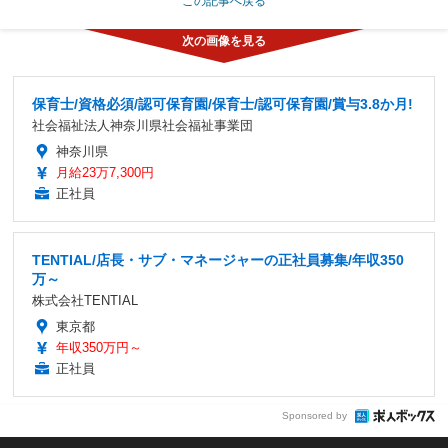
この記事へ戻る
保育士/資格必須/認可保育園/保育士/認可保育園/賞与3.8か月!
社会福祉法人神奈川県社会福祉事業団
神奈川県
月給23万7,300円
正社員
TENTIAL/店長・サブ・マネージャーの正社員募集/年収350
万～
株式会社TENTIAL
東京都
年収350万円～
正社員
Sponsored by