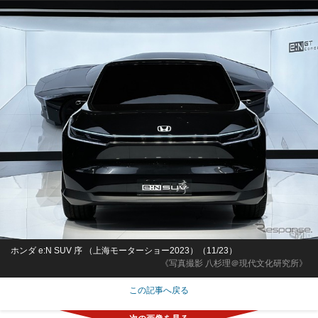
ホンダ e:N SUV 序 （上海モーターショー2023）（11/23）
《写真撮影 八杉理＠現代文化研究所》
この記事へ戻る