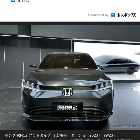
正社員
Sponsored by
ホンダ e:NS2 プロトタイプ （上海モーターショー2023）（9/23）