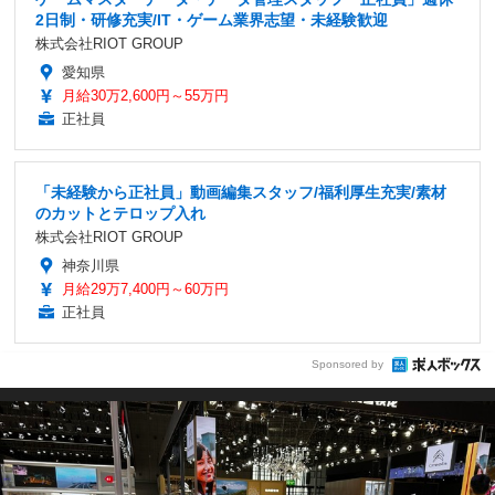
2日制・研修充実/IT・ゲーム業界志望・未経験歓迎
株式会社RIOT GROUP
愛知県
月給30万2,600円～55万円
正社員
「未経験から正社員」動画編集スタッフ/福利厚生充実/素材
のカットとテロップ入れ
株式会社RIOT GROUP
神奈川県
月給29万7,400円～60万円
正社員
Sponsored by