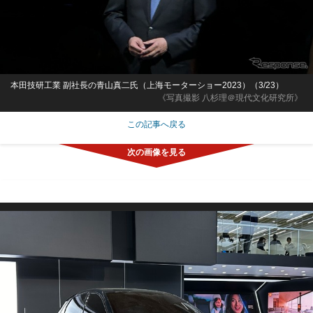
本田技研工業 副社長の青山真二氏（上海モーターショー2023）（3/23）
《写真撮影 八杉理＠現代文化研究所》
この記事へ戻る