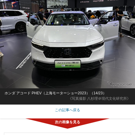
ホンダ アコード PHEV（上海モーターショー2023）（14/23）
《写真撮影 八杉理＠現代文化研究所》
この記事へ戻る