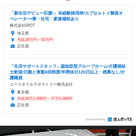
「新生活デビュー応援!」未経験採用枠/カプセルトイ製造オ
ペレーター/寮・社宅・家賃補助あり
株式会社RIOT
埼玉県
月給28万円～50万円
正社員
「生活サポートスタッフ」認知症型グループホーム/介護福祉
士歓迎/日勤と夜勤4回程度/年間休日120日以上・残業なし/介
護職員
ユースタイルラボラトリー株式会社
東京都
月給29万2,000円～37万5,000円
正社員
Sponsored by