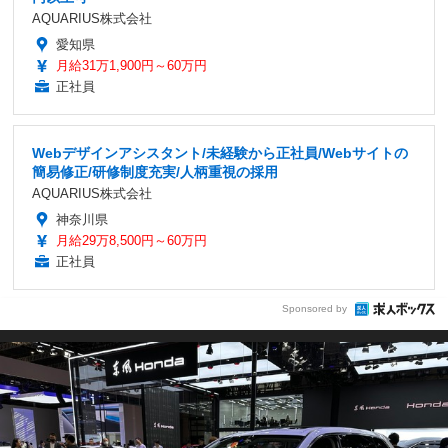
AQUARIUS株式会社
愛知県
月給31万1,900円～60万円
正社員
Webデザインアシスタント/未経験から正社員/Webサイトの
簡易修正/研修制度充実/人柄重視の採用
AQUARIUS株式会社
神奈川県
月給29万8,500円～60万円
正社員
Sponsored by