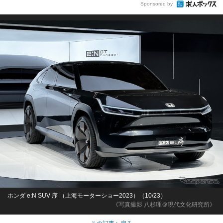
Sponsored by
ホンダ e:N SUV 序 （上海モーターショー2023）（10/23）
《写真撮影 八杉理＠現代文化研究所》