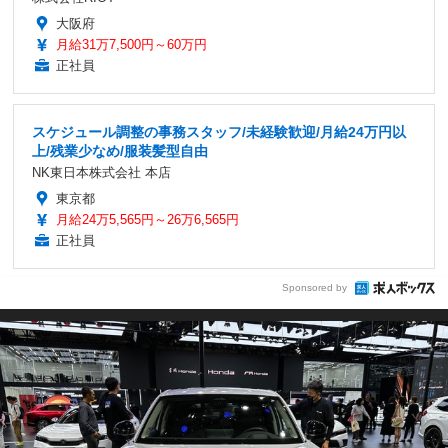
大阪府
月給31万7,500円～60万円
正社員
スケジュール調整の事務スタッフ/未経験歓迎/月給24万円以
上/残業少なめ/服装髪型自由
NK東日本株式会社 本店
東京都
月給24万5,565円～26万6,565円
正社員
Sponsored by