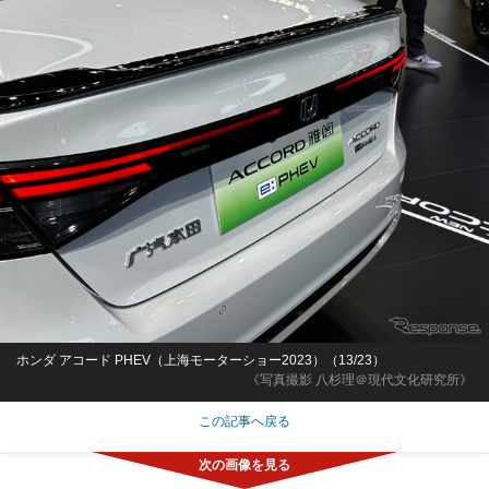
ホンダ アコード PHEV（上海モーターショー2023）（13/23）
《写真撮影 八杉理＠現代文化研究所》
この記事へ戻る