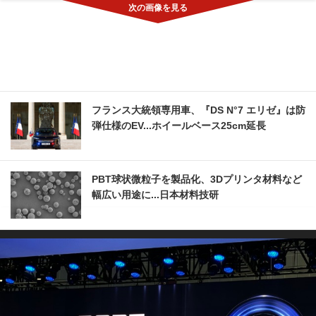
フランス大統領専用車、『DS N°7 エリゼ』は防
弾仕様のEV...ホイールベース25cm延長
PBT球状微粒子を製品化、3Dプリンタ材料など
幅広い用途に...日本材料技研