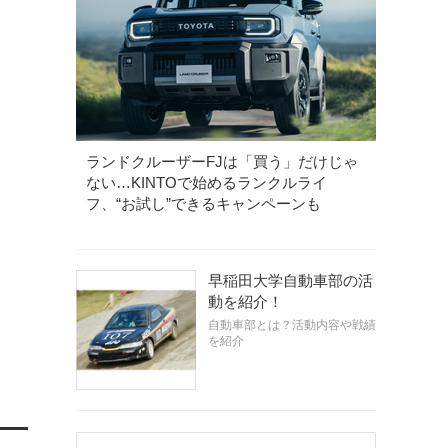
ランドクルーザーFJは「買う」だけじゃ
ない…KINTOで始めるランクルライ
フ、“お試し”できるキャンペーンも
早稲田大学自動車部の活
動を紹介！
自動車部とは？活動内容や戦績
を紹介