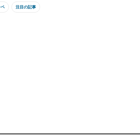
ーペ
注目の記事