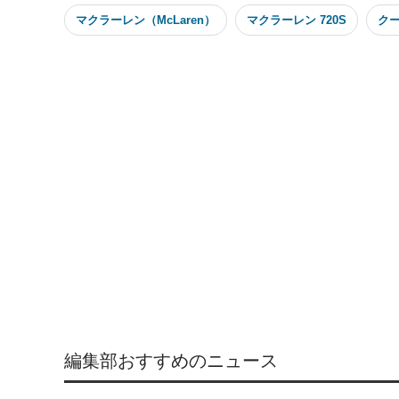
マクラーレン（McLaren）
マクラーレン 720S
ク
編集部おすすめのニュース