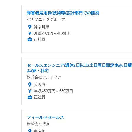
障害者雇用枠/技術職/設計部門での開発
パナソニックグループ
神奈川県
月給20万円～40万円
正社員
セールスエンジニア/週休2日以上/土日両日固定休み/日
み/寮・社宅
株式会社アルティア
大阪府
年収450万円～630万円
正社員
フィールドセールス
株式会社博展
東京都