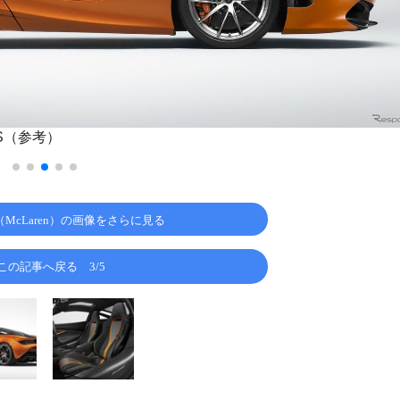
S（参考）
McLaren）の画像をさらに見る
この記事へ戻る
3/5