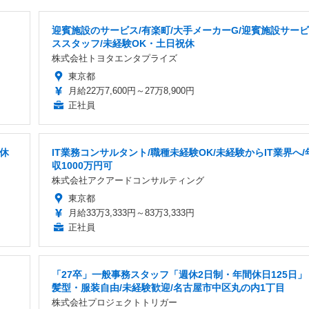
迎賓施設のサービス/有楽町/大手メーカーG/迎賓施設サービ
ススタッフ/未経験OK・土日祝休
株式会社トヨタエンタプライズ
東京都
月給22万7,600円～27万8,900円
正社員
曜休
IT業務コンサルタント/職種未経験OK/未経験からIT業界へ/
収1000万円可
株式会社アクアードコンサルティング
東京都
月給33万3,333円～83万3,333円
正社員
「27卒」一般事務スタッフ「週休2日制・年間休日125日」
髪型・服装自由/未経験歓迎/名古屋市中区丸の内1丁目
株式会社プロジェクトトリガー