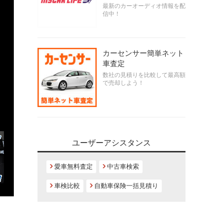
最新のカーオーディオ情報を配
信中！
カーセンサー簡単ネット
車査定
数社の見積りを比較して最高額
で売却しよう！
ユーザーアシスタンス
愛車無料査定
中古車検索
車検比較
自動車保険一括見積り