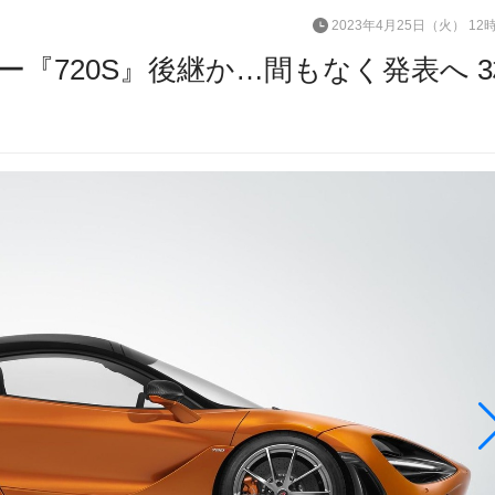
2023年4月25日（火） 12
『720S』後継か…間もなく発表へ 3