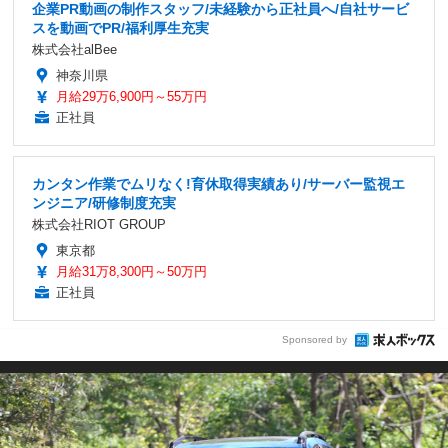
企業PR動画の制作スタッフ/未経験から正社員へ/自社サービ
スを動画でPR/福利厚生充実
株式会社alBee
神奈川県
月給29万6,900円～55万円
正社員
カンタン作業でムリなく!育休取得実績あり/サーバー監視エ
ンジニア/研修制度充実
株式会社RIOT GROUP
東京都
月給31万8,300円～50万円
正社員
Sponsored by