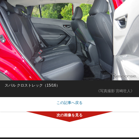
スバル クロストレック（15/16）
《写真撮影 宮崎壮人》
この記事へ戻る