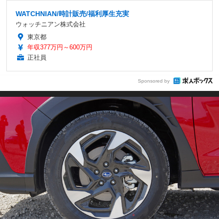
WATCHNIAN/時計販売/福利厚生充実
ウォッチニアン株式会社
東京都
年収377万円～600万円
正社員
Sponsored by