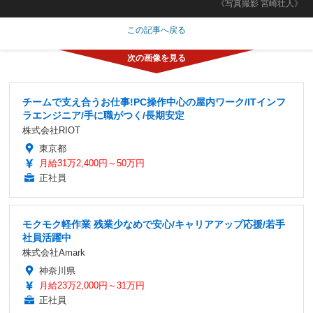
《写真撮影 宮崎壮人》
この記事へ戻る
チームで支え合うお仕事!PC操作中心の屋内ワーク/ITインフ
ラエンジニア/手に職がつく/長期安定
株式会社RIOT
東京都
月給31万2,400円～50万円
正社員
モクモク軽作業 残業少なめで安心/キャリアアップ応援/若手
社員活躍中
株式会社Amark
神奈川県
月給23万2,000円～31万円
正社員