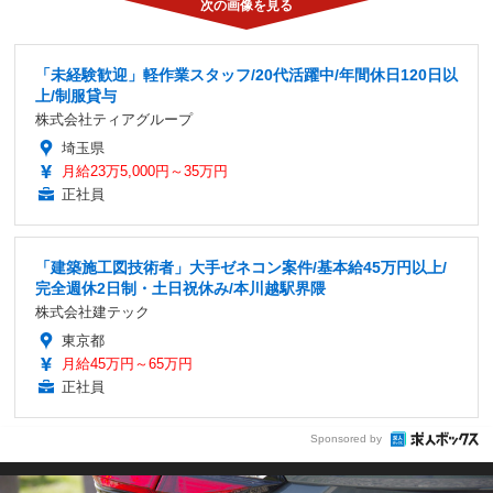
「未経験歓迎」軽作業スタッフ/20代活躍中/年間休日120日以
上/制服貸与
株式会社ティアグループ
埼玉県
月給23万5,000円～35万円
正社員
「建築施工図技術者」大手ゼネコン案件/基本給45万円以上/
完全週休2日制・土日祝休み/本川越駅界隈
株式会社建テック
東京都
月給45万円～65万円
正社員
Sponsored by