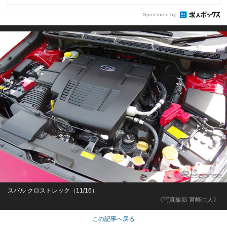
Sponsored by
スバル クロストレック（11/16）
《写真撮影 宮崎壮人》
この記事へ戻る