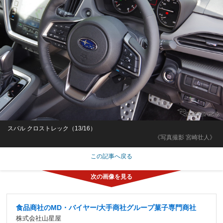
スバル クロストレック（13/16）
《写真撮影 宮崎壮人》
この記事へ戻る
食品商社のMD・バイヤー/大手商社グループ菓子専門商社
株式会社山星屋