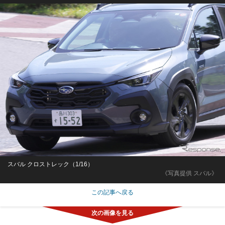
スバル クロストレック（1/16）
《写真提供 スバル》
この記事へ戻る