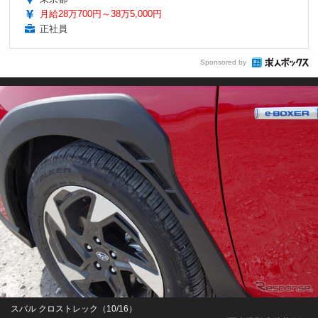
月給28万700円～38万5,000円
正社員
Sponsored by
スバル クロストレック（10/16）