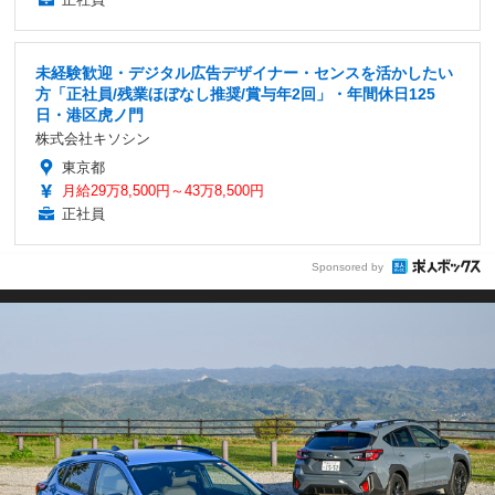
未経験歓迎・デジタル広告デザイナー・センスを活かしたい
方「正社員/残業ほぼなし推奨/賞与年2回」・年間休日125
日・港区虎ノ門
株式会社キソシン
東京都
月給29万8,500円～43万8,500円
正社員
Sponsored by