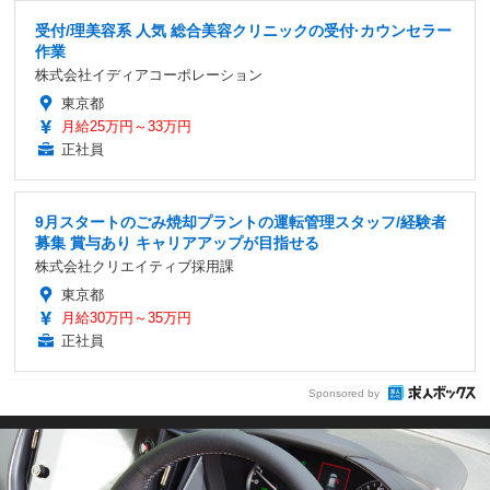
受付/理美容系 人気 総合美容クリニックの受付·カウンセラー
作業
株式会社イディアコーポレーション
東京都
月給25万円～33万円
正社員
9月スタートのごみ焼却プラントの運転管理スタッフ/経験者
募集 賞与あり キャリアアップが目指せる
株式会社クリエイティブ採用課
東京都
月給30万円～35万円
正社員
Sponsored by