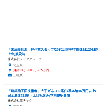
「未経験歓迎」軽作業スタッフ/20代活躍中/年間休日120日以
上/制服貸与
株式会社ティアグループ
埼玉県
月給23万5,000円～35万円
正社員
「建築施工図技術者」大手ゼネコン案件/基本給45万円以上/
完全週休2日制・土日祝休み/本川越駅界隈
株式会社建テック