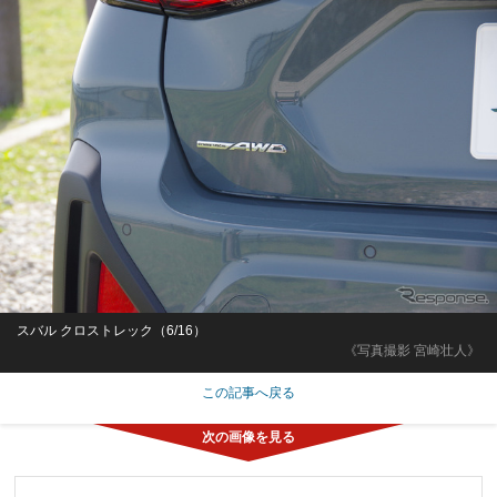
スバル クロストレック（6/16）
《写真撮影 宮崎壮人》
この記事へ戻る