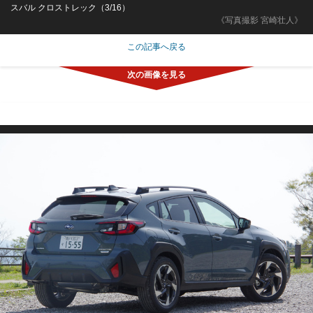
スバル クロストレック（3/16）
《写真撮影 宮崎壮人》
この記事へ戻る