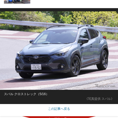
スバル クロストレック（5/16）
《写真提供 スバル》
この記事へ戻る