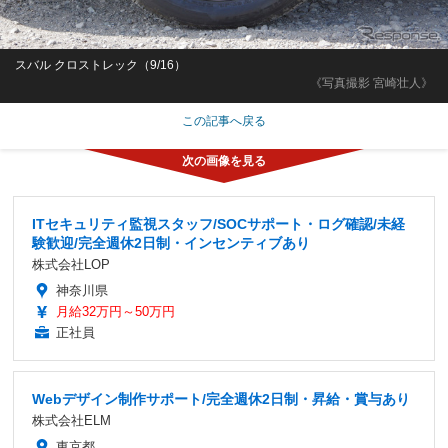
スバル クロストレック（9/16）
《写真撮影 宮崎壮人》
この記事へ戻る
ITセキュリティ監視スタッフ/SOCサポート・ログ確認/未経
験歓迎/完全週休2日制・インセンティブあり
株式会社LOP
神奈川県
月給32万円～50万円
正社員
Webデザイン制作サポート/完全週休2日制・昇給・賞与あり
株式会社ELM
東京都