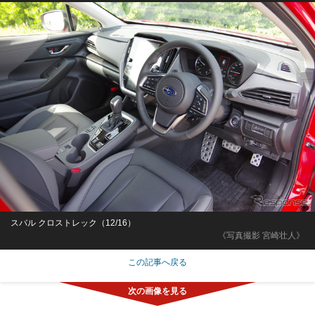
スバル クロストレック（12/16）
《写真撮影 宮崎壮人》
この記事へ戻る