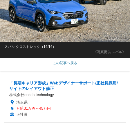
スバル クロストレック（16/16）
《写真提供 スバル》
この記事へ戻る
「長期キャリア形成」Webデザイナーサポート/正社員採用/
サイトのレイアウト修正
株式会社enrich technology
埼玉県
月給31万円～45万円
正社員