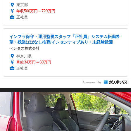
東京都
年収500万円～720万円
正社員
インフラ保守・運用監視スタッフ「正社員」システム転職希
望・残業ほぼなし推奨/インセンティブあり・未経験歓迎
ベンタス株式会社
神奈川県
月給34万円～60万円
正社員
Sponsored by