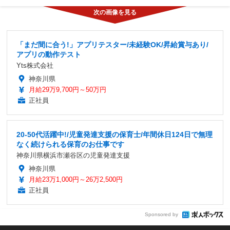
「まだ間に合う!」アプリテスター/未経験OK/昇給賞与あり/
アプリの動作テスト
Yts株式会社
神奈川県
月給29万9,700円～50万円
正社員
20-50代活躍中!/児童発達支援の保育士/年間休日124日で無理
なく続けられる保育のお仕事です
神奈川県横浜市瀬谷区の児童発達支援
神奈川県
月給23万1,000円～26万2,500円
正社員
Sponsored by