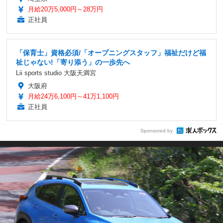
月給20万5,000円～28万円
正社員
「保育士」資格必須/「オープニングスタッフ」福祉だけど福
祉じゃない!「寄り添う」の一歩先へ
Lii sports studio 大阪天満宮
大阪府
月給24万6,100円～41万1,100円
正社員
Sponsored by