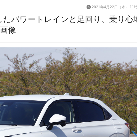
2021年4月22日（木） 11
化したパワートレインと足回り、乗り心
・画像