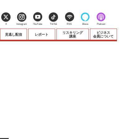
X
Instagram
YouTube
TikTok
RSS
Alexa
Podcast
リスキリング
ビジネス
見逃し配信
レポート
講座
会員について