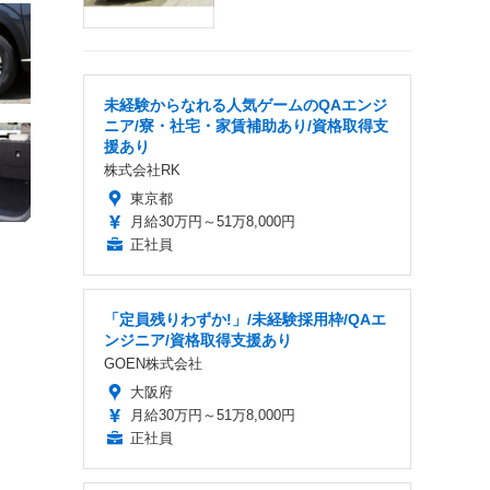
未経験からなれる人気ゲームのQAエンジ
ニア/寮・社宅・家賃補助あり/資格取得支
援あり
株式会社RK
東京都
月給30万円～51万8,000円
正社員
「定員残りわずか!」/未経験採用枠/QAエ
ンジニア/資格取得支援あり
GOEN株式会社
大阪府
月給30万円～51万8,000円
正社員