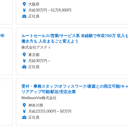
大阪府
月給30万円～51万8,000円
正社員
/年
ルートセールス/営業/サービス系 未経験で年収700万 収入
働き方も 人生まるごと変えよう
株式会社アスティ
東京都
月給30万円～
正社員
/
受付・事務スタッフ/オフィスワーク/家庭との両立可能/キ
リアアップ可能/駅近/安定企業
MeilleureVie株式会社
神奈川県
月給23万5,000円～50万円
正社員