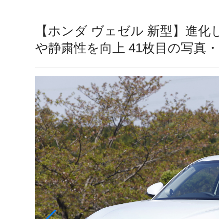
【ホンダ ヴェゼル 新型】進
や静粛性を向上 41枚目の写真