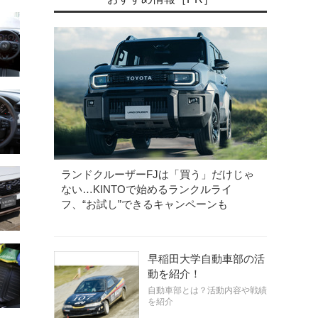
ランドクルーザーFJは「買う」だけじゃ
ない…KINTOで始めるランクルライ
フ、“お試し”できるキャンペーンも
早稲田大学自動車部の活
動を紹介！
自動車部とは？活動内容や戦績
を紹介