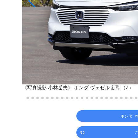
《写真撮影 小林岳夫》
ホンダ ヴェゼル 新型（Z）
ホンダ 