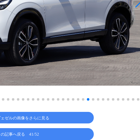
ヴェゼルの画像をさらに見る
この記事へ戻る
41/52