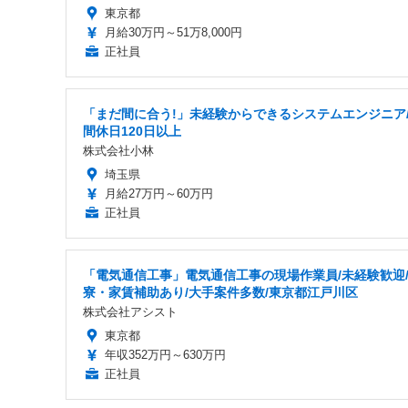
東京都
月給30万円～51万8,000円
正社員
「まだ間に合う!」未経験からできるシステムエンジニア
間休日120日以上
株式会社小林
埼玉県
月給27万円～60万円
正社員
「電気通信工事」電気通信工事の現場作業員/未経験歓迎
寮・家賃補助あり/大手案件多数/東京都江戸川区
株式会社アシスト
東京都
年収352万円～630万円
正社員