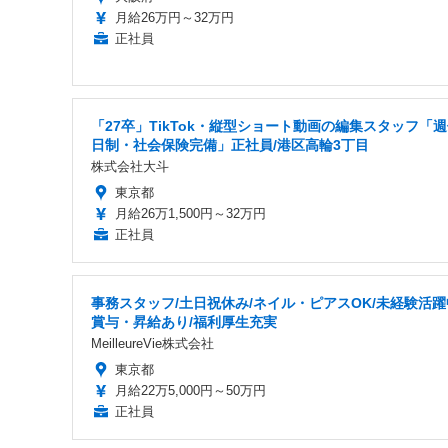
月給26万円～32万円
正社員
「27卒」TikTok・縦型ショート動画の編集スタッフ「週
日制・社会保険完備」正社員/港区高輪3丁目
株式会社大斗
東京都
月給26万1,500円～32万円
正社員
事務スタッフ/土日祝休み/ネイル・ピアスOK/未経験活躍
賞与・昇給あり/福利厚生充実
MeilleureVie株式会社
東京都
月給22万5,000円～50万円
正社員