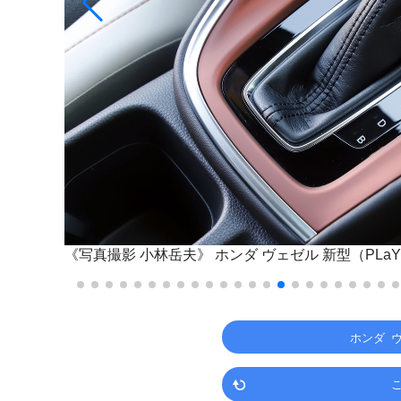
《写真撮影 小林岳夫》
ホンダ ヴェゼル 新型（PLa
ホンダ 