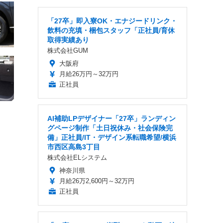
「27卒」即入寮OK・エナジードリンク・
飲料の充填・梱包スタッフ「正社員/育休
取得実績あり
株式会社GUM
大阪府
月給26万円～32万円
正社員
AI補助LPデザイナー「27卒」ランディン
グページ制作「土日祝休み・社会保険完
備」正社員/IT・デザイン系転職希望/横浜
市西区高島3丁目
株式会社ELシステム
神奈川県
月給26万2,600円～32万円
正社員