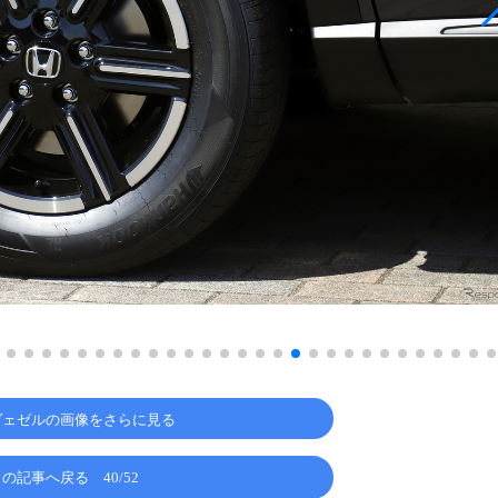
ヴェゼルの画像をさらに見る
この記事へ戻る
40/52