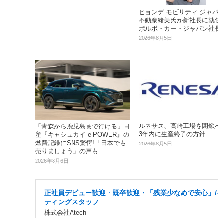
ヒョンデ モビリティ ジャ
不動奈緒美氏が新社長に就任.
ボルボ・カー・ジャパン社
2026年8月5日
ルネサス、高崎工場を閉鎖へ..
「青森から鹿児島まで行ける」日
3年内に生産終了の方針
産『キャシュカイ e-POWER』の
燃費記録にSNS驚愕!「日本でも
2026年8月5日
売りましょう」の声も
2026年8月6日
正社員デビュー歓迎・既卒歓迎・「残業少なめで安心」/
ティングスタッフ
株式会社Atech