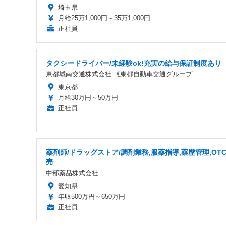
埼玉県
月給25万1,000円～35万1,000円
正社員
タクシードライバー/未経験ok!充実の給与保証制度あり
東都城南交通株式会社 ｟東都自動車交通グループ
東京都
月給30万円～50万円
正社員
薬剤師/ドラッグストア/調剤業務,服薬指導,薬歴管理,OT
売
中部薬品株式会社
愛知県
年収500万円～650万円
正社員