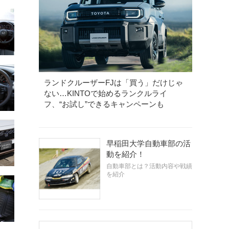
ランドクルーザーFJは「買う」だけじゃ
ない…KINTOで始めるランクルライ
フ、“お試し”できるキャンペーンも
早稲田大学自動車部の活
動を紹介！
自動車部とは？活動内容や戦績
を紹介