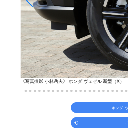
《写真撮影 小林岳夫》
ホンダ ヴェゼル 新型（X）
ホンダ 