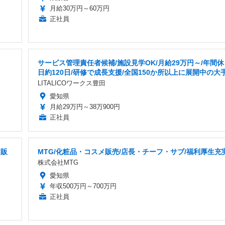
月給30万円～60万円
正社員
サービス管理責任者候補/施設見学OK/月給29万円～/年間休
日約120日/研修で成長支援/全国150か所以上に展開中の大
LITALICOワークス豊田
愛知県
月給29万円～38万900円
正社員
C販
MTG/化粧品・コスメ販売/店長・チーフ・サブ/福利厚生充
株式会社MTG
愛知県
年収500万円～700万円
正社員