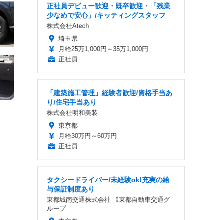
正社員デビュー歓迎・既卒歓迎・「残業
少なめで安心」/キッティングスタッフ
株式会社Atech
埼玉県
月給25万1,000円～35万1,000円
正社員
「建築施工管理」経験者歓迎/資格手当あ
り/住宅手当あり
株式会社明和美装
東京都
月給30万円～60万円
正社員
タクシードライバー/未経験ok!充実の給
与保証制度あり
東都城南交通株式会社 ｟東都自動車交通グ
ループ