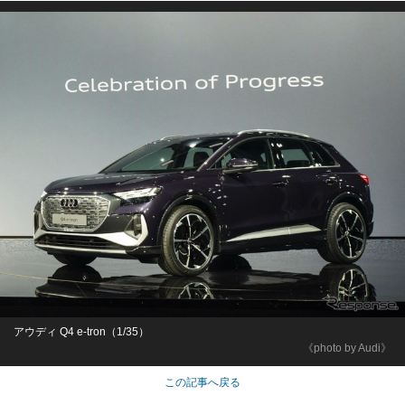
アウディ Q4 e-tron（1/35）
《photo by Audi》
この記事へ戻る