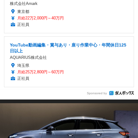
株式会社Amark
東京都
月給22万2,000円～40万円
正社員
YouTube動画編集・賞与あり・座り作業中心・年間休日125
日以上
AQUARIUS株式会社
埼玉県
月給25万2,800円～60万円
正社員
Sponsored by