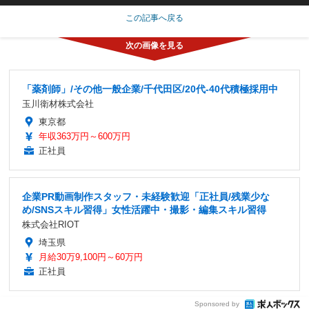
この記事へ戻る
「薬剤師」/その他一般企業/千代田区/20代-40代積極採用中
玉川衛材株式会社
東京都
年収363万円～600万円
正社員
企業PR動画制作スタッフ・未経験歓迎「正社員/残業少な
め/SNSスキル習得」女性活躍中・撮影・編集スキル習得
株式会社RIOT
埼玉県
月給30万9,100円～60万円
正社員
Sponsored by