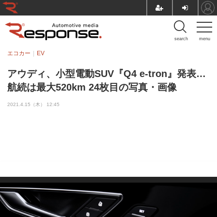
search
menu
エコカー
EV
アウディ、小型電動SUV『Q4 e-tron』発表…
航続は最大520km 24枚目の写真・画像
2021.4.15（木） 12:45