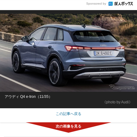
Sponsored by
アウディ Q4 e-tron（11/35）
《photo by Audi》
この記事へ戻る