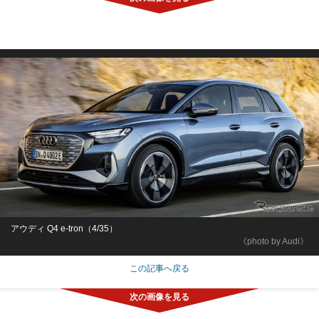
アウディ Q4 e-tron（4/35）
《photo by Audi》
この記事へ戻る