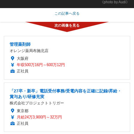
《photo by Audi》
この記事へ戻る
管理薬剤師
オレンジ薬局布施北店
大阪府
年収500万16円～600万12円
正社員
「27卒・新卒」電話受付事務/受電内容を正確に記録/昇給・
賞与あり/研修充実
株式会社プロジェクトトリガー
東京都
月給24万3,900円～32万円
正社員