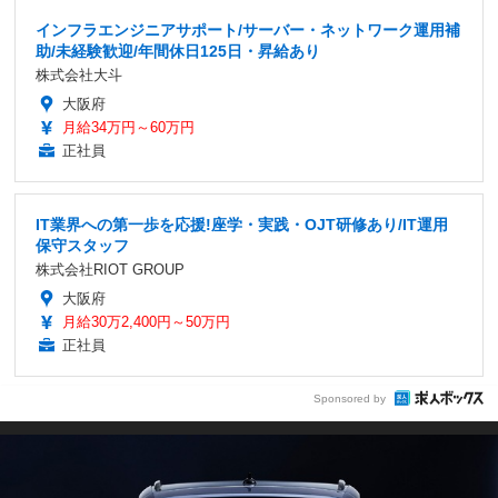
インフラエンジニアサポート/サーバー・ネットワーク運用補
助/未経験歓迎/年間休日125日・昇給あり
株式会社大斗
大阪府
月給34万円～60万円
正社員
IT業界への第一歩を応援!座学・実践・OJT研修あり/IT運用
保守スタッフ
株式会社RIOT GROUP
大阪府
月給30万2,400円～50万円
正社員
Sponsored by