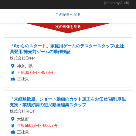
《photo by Audi》
この記事へ戻る
「0からのスタート」家庭用ゲームのテスタースタッフ/正社
員登用/発売前ゲームの動作検証
株式会社Creer
神奈川県
月給31万円～45万円
正社員
「未経験歓迎」ショート動画のカット加工をお任せ/福利厚生
充実・業績好調の短尺動画編集スタッフ
株式会社RIOT
大阪府
年収550万円～800万円
正社員