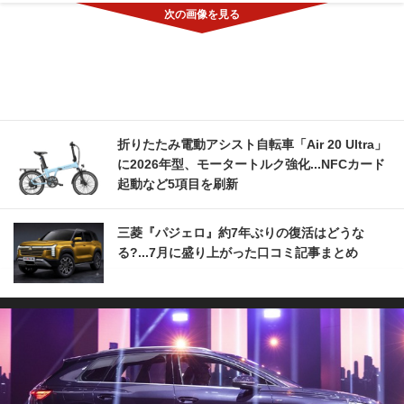
折りたたみ電動アシスト自転車「Air 20 Ultra」
に2026年型、モータートルク強化...NFCカード
起動など5項目を刷新
三菱『パジェロ』約7年ぶりの復活はどうな
る?...7月に盛り上がった口コミ記事まとめ