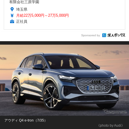
有限会社三原学園
埼玉県
月給22万5,000円～27万5,000円
正社員
Sponsored by
アウディ Q4 e-tron（7/35）
《photo by Audi》