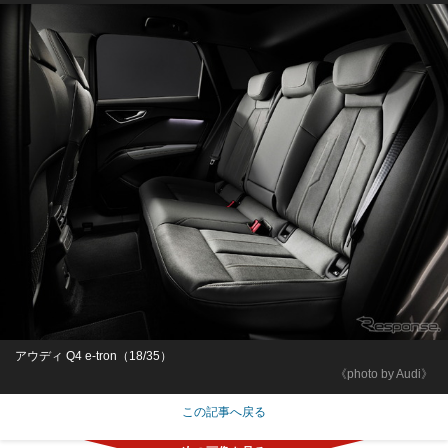
アウディ Q4 e-tron（18/35）
《photo by Audi》
この記事へ戻る