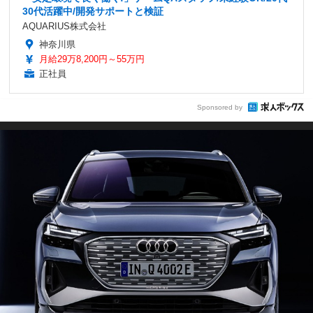
30代活躍中/開発サポートと検証
AQUARIUS株式会社
神奈川県
月給29万8,200円～55万円
正社員
Sponsored by