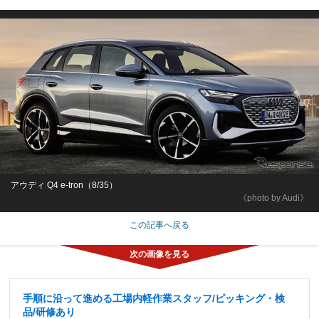
アウディ Q4 e-tron（8/35）
《photo by Audi》
この記事へ戻る
手順に沿って進める工場内軽作業スタッフ/ピッキング・検
品/研修あり