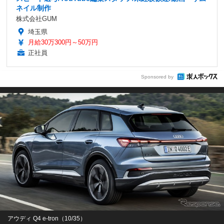
ネイル制作
株式会社GUM
埼玉県
月給30万300円～50万円
正社員
Sponsored by
アウディ Q4 e-tron（10/35）