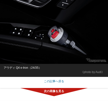
アウディ Q4 e-tron（24/35）
《photo by Audi》
この記事へ戻る