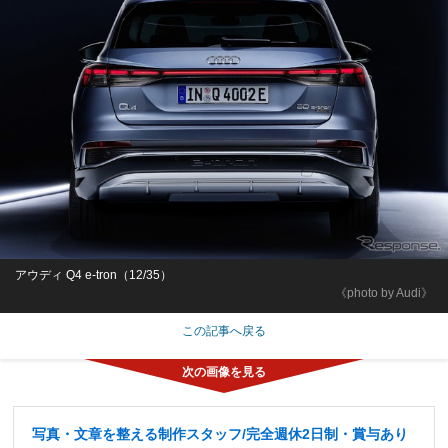
アウディ Q4 e-tron（12/35）
《photo by Audi》
この記事へ戻る
写真・文章を整える制作スタッフ/完全週休2日制・賞与あり