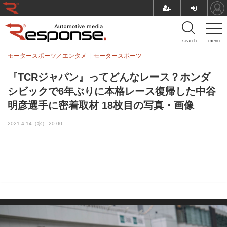
search
menu
モータースポーツ／エンタメ
モータースポーツ
『TCRジャパン』ってどんなレース？ホンダ
シビックで6年ぶりに本格レース復帰した中谷
明彦選手に密着取材 18枚目の写真・画像
2021.4.14（水） 20:00