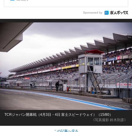
Sponsored by
TCRジャパン開幕戦（4月3日・4日 富士スピードウェイ）（15/80）
《写真撮影 鈴木則彦》
この記事へ戻る