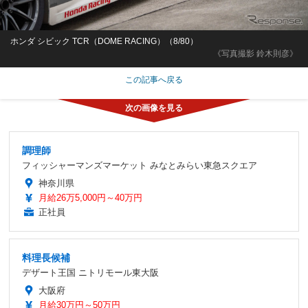
ホンダ シビック TCR（DOME RACING）（8/80）
《写真撮影 鈴木則彦》
この記事へ戻る
調理師
フィッシャーマンズマーケット みなとみらい東急スクエア
神奈川県
月給26万5,000円～40万円
正社員
料理長候補
デザート王国 ニトリモール東大阪
大阪府
月給30万円～50万円