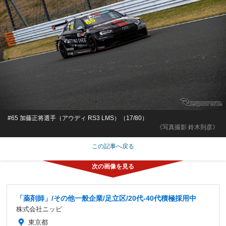
#65 加藤正将選手（アウディ RS3 LMS）（17/80）
《写真撮影 鈴木則彦》
この記事へ戻る
「薬剤師」/その他一般企業/足立区/20代-40代積極採用中
株式会社ニッピ
東京都