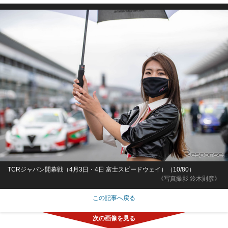
TCRジャパン開幕戦（4月3日・4日 富士スピードウェイ）（10/80）
《写真撮影 鈴木則彦》
この記事へ戻る