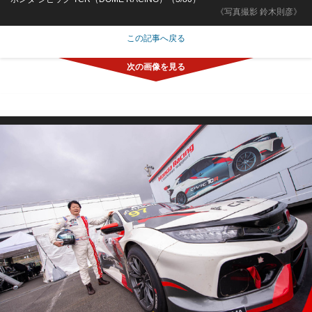
《写真撮影 鈴木則彦》
この記事へ戻る