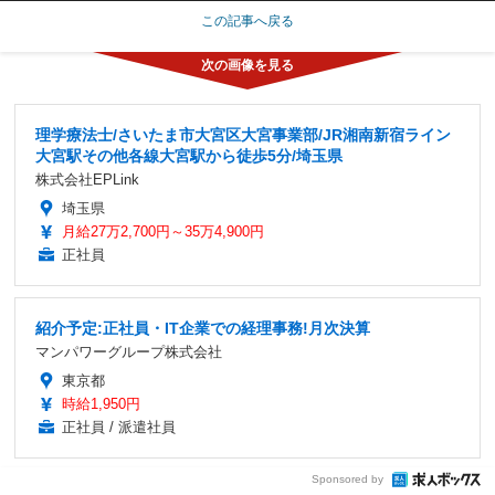
この記事へ戻る
理学療法士/さいたま市大宮区大宮事業部/JR湘南新宿ライン
大宮駅その他各線大宮駅から徒歩5分/埼玉県
株式会社EPLink
埼玉県
月給27万2,700円～35万4,900円
正社員
紹介予定:正社員・IT企業での経理事務!月次決算
マンパワーグループ株式会社
東京都
時給1,950円
正社員 / 派遣社員
Sponsored by