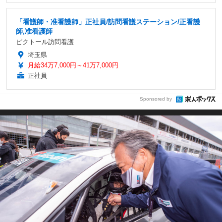
「看護師・准看護師」正社員/訪問看護ステーション/正看護
師,准看護師
ピクトール訪問看護
埼玉県
月給34万7,000円～41万7,000円
正社員
Sponsored by