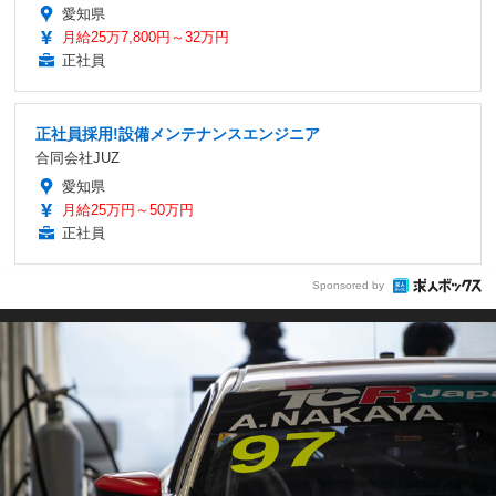
愛知県
月給25万7,800円～32万円
正社員
正社員採用!設備メンテナンスエンジニア
合同会社JUZ
愛知県
月給25万円～50万円
正社員
Sponsored by