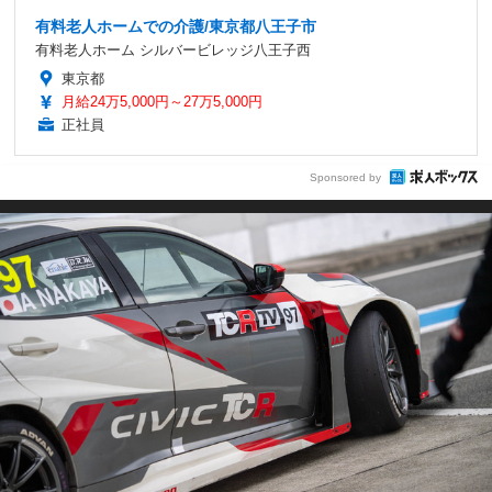
有料老人ホームでの介護/東京都八王子市
有料老人ホーム シルバービレッジ八王子西
東京都
月給24万5,000円～27万5,000円
正社員
Sponsored by