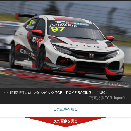
中谷明彦選手のホンダ シビック TCR（DOME RACING）（1/80）
《写真提供 TCR Japan》
この記事へ戻る