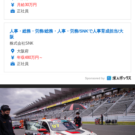
月給30万円
正社員
人事・総務・労務/総務・人事・労務/SNKで人事育成担当/大
阪
株式会社SNK
大阪府
年収480万円～
正社員
Sponsored by