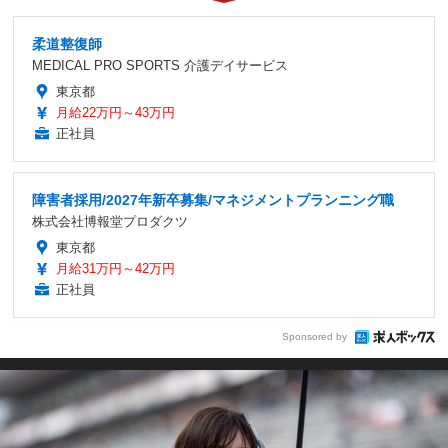
柔道整復師
MEDICAL PRO SPORTS 介護デイサービス
東京都
月給22万円～43万円
正社員
障害者採用/2027年新卒募集/マネジメントプランニング職
株式会社博報堂プロダクツ
東京都
月給31万円～42万円
正社員
Sponsored by