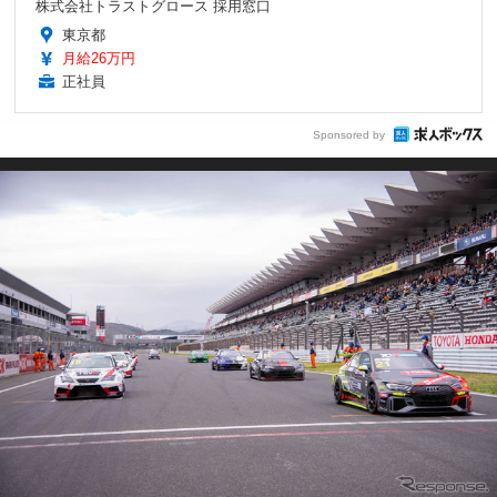
株式会社トラストグロース 採用窓口
東京都
月給26万円
正社員
Sponsored by