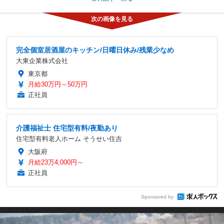
完全個室居酒屋のキッチン/日曜日休み/残業少なめ
大東企業株式会社
東京都
月給30万円～50万円
正社員
介護福祉士 住宅型有料/夜勤あり
住宅型有料老人ホーム そうせい住吉
大阪府
月給23万4,000円～
正社員
Sponsored by