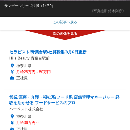
サンデーシリーズ決勝（14/80）
《写真撮影 鈴木則彦》
この記事へ戻る
セラピスト/青葉台駅/社員募集/8月6日更新
Hills Beauty 青葉台駅前
神奈川県
月給25万円～50万円
正社員
営業/医療・介護・福祉系/フード系 店舗管理マネージャー 経
験を活かせる フードサービスのプロ
ハーベスト株式会社
神奈川県
月給36万円～
正社員