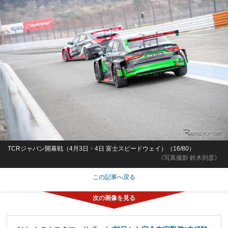
TCRジャパン開幕戦（4月3日・4日 富士スピードウェイ）（16/80）
《写真撮影 鈴木則彦》
この記事へ戻る