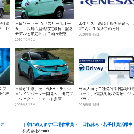
売1週
三輪ソーラーEV『スリールオー
ルネサス、高崎工場を閉鎖へ...2
「12
タ』、欧州の型式認定取得...記念
3年内に生産終了の方針
モデルを限定30台で国内発売
2026年8月5日
2026年8月5日
ークフ
日産が主導、次世代EVトラクシ
外国人向け二種免許学科試験対
当性確
ョンインバーター開発へ...研究プ
コース、6言語対応で開始...ジ
ロジェクトにリカルド参画
プラス
2026年8月5日
2026年8月5日
リア
丁寧に教えます/工場作業員・土日祝休み・若手社員活躍中
株式会社Amark