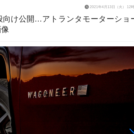
2021年4月13日（火） 12
一般向け公開…アトランタモーターショ
画像