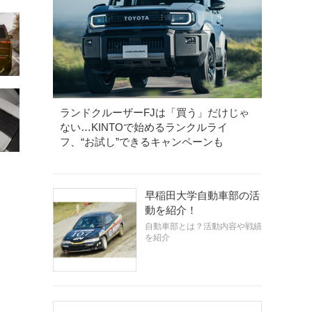
ランドクルーザーFJは「買う」だけじゃ
ない…KINTOで始めるランクルライ
フ、“お試し”できるキャンペーンも
早稲田大学自動車部の活
動を紹介！
自動車部とは？活動内容や戦績
を紹介