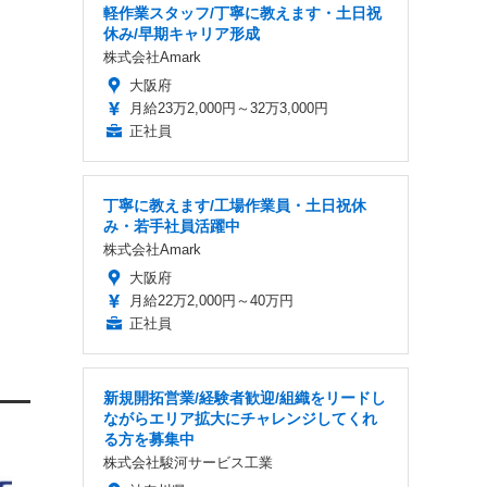
軽作業スタッフ/丁寧に教えます・土日祝
休み/早期キャリア形成
株式会社Amark
大阪府
月給23万2,000円～32万3,000円
正社員
丁寧に教えます/工場作業員・土日祝休
み・若手社員活躍中
株式会社Amark
大阪府
月給22万2,000円～40万円
正社員
新規開拓営業/経験者歓迎/組織をリードし
ながらエリア拡大にチャレンジしてくれ
る方を募集中
株式会社駿河サービス工業