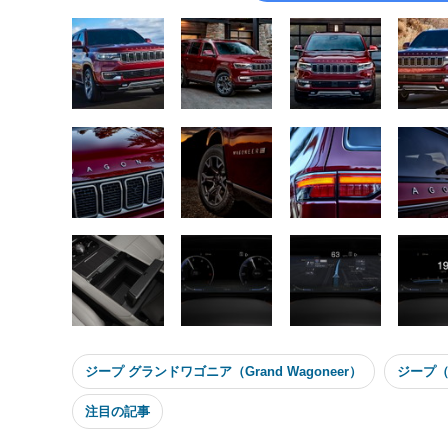
ジープ グランドワゴニア（Grand Wagoneer）
ジープ（
注目の記事