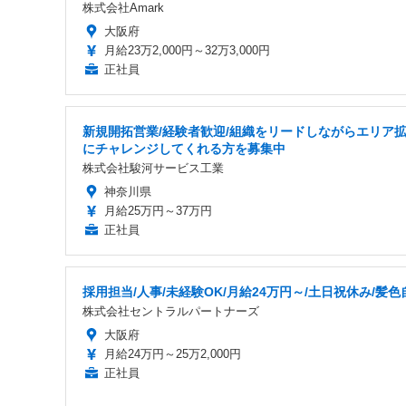
株式会社Amark
大阪府
月給23万2,000円～32万3,000円
正社員
新規開拓営業/経験者歓迎/組織をリードしながらエリア
にチャレンジしてくれる方を募集中
株式会社駿河サービス工業
神奈川県
月給25万円～37万円
正社員
採用担当/人事/未経験OK/月給24万円～/土日祝休み/髪色
株式会社セントラルパートナーズ
大阪府
月給24万円～25万2,000円
正社員