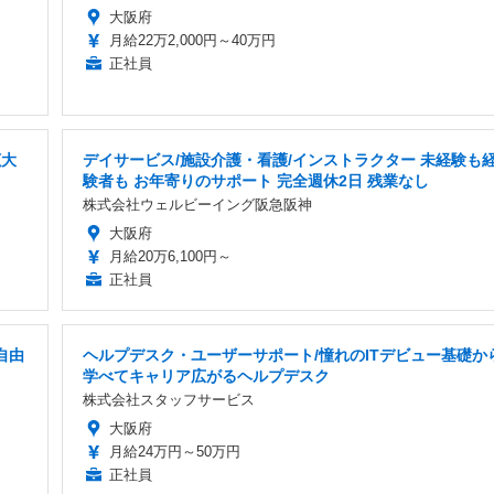
大阪府
月給22万2,000円～40万円
正社員
拡大
デイサービス/施設介護・看護/インストラクター 未経験も
験者も お年寄りのサポート 完全週休2日 残業なし
株式会社ウェルビーイング阪急阪神
大阪府
月給20万6,100円～
正社員
自由
ヘルプデスク・ユーザーサポート/憧れのITデビュー基礎か
学べてキャリア広がるヘルプデスク
株式会社スタッフサービス
大阪府
月給24万円～50万円
正社員