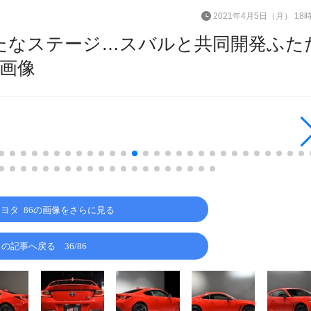
2021年4月5日（月） 18
 の新たなステージ…スバルと共同開発ふた
・画像
／トヨタ 86の画像をさらに見る
この記事へ戻る
36/86