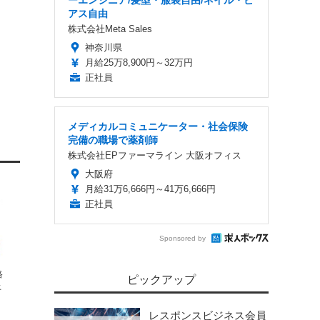
ーエンジニア/髪型・服装自由/ネイル・ピ
アス自由
株式会社Meta Sales
神奈川県
月給25万8,900円～32万円
正社員
メディカルコミュニケーター・社会保険
完備の職場で薬剤師
株式会社EPファーマライン 大阪オフィス
大阪府
月給31万6,666円～41万6,666円
正社員
Sponsored by
格
ピックアップ
上
レスポンスビジネス会員