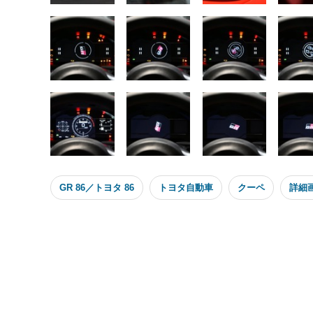
GR 86／トヨタ 86
トヨタ自動車
クーペ
詳細