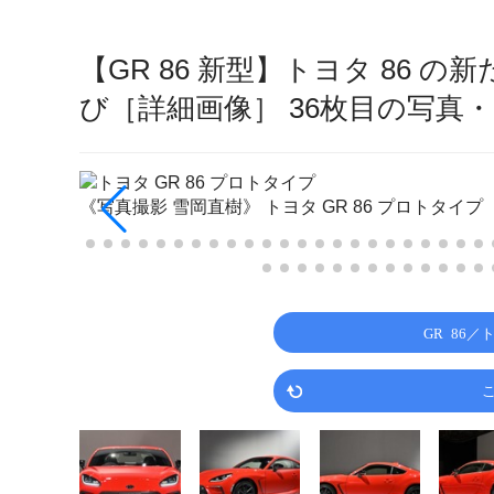
【GR 86 新型】トヨタ 86
び［詳細画像］ 36枚目の写真
《写真撮影 雪岡直樹》
トヨタ GR 86 プロトタイプ
GR 86