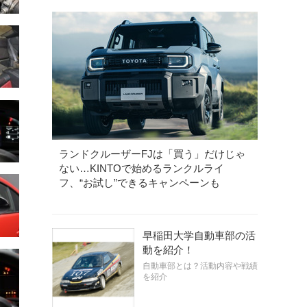
ランドクルーザーFJは「買う」だけじゃ
ない…KINTOで始めるランクルライ
フ、“お試し”できるキャンペーンも
早稲田大学自動車部の活
動を紹介！
自動車部とは？活動内容や戦績
を紹介