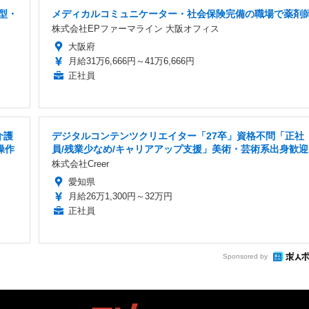
型・
メディカルコミュニケーター・社会保険完備の職場で薬剤
株式会社EPファーマライン 大阪オフィス
大阪府
月給31万6,666円～41万6,666円
正社員
介護
デジタルコンテンツクリエイター「27卒」資格不問「正社
操作
員/残業少なめ/キャリアアップ支援」美術・芸術系出身歓迎
株式会社Creer
愛知県
月給26万1,300円～32万円
正社員
Sponsored by