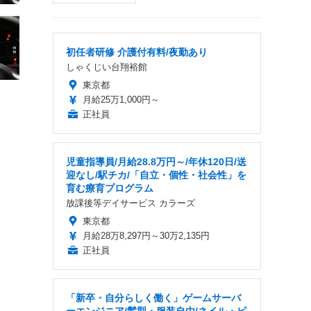
初任者研修 介護付有料/夜勤あり
しゃくじい台翔裕館
東京都
月給25万1,000円～
正社員
児童指導員/月給28.8万円～/年休120日/送
迎なし/駅チカ/「自立・個性・社会性」を
育む療育プログラム
放課後等デイサービス カラーズ
東京都
月給28万8,297円～30万2,135円
正社員
「新卒・自分らしく働く」ゲームサーバ