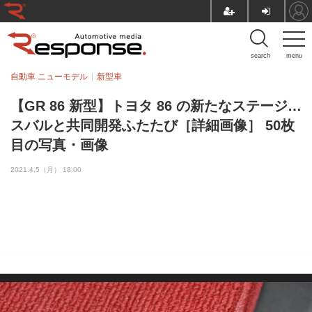
search
menu
自動車 ニューモデル
新型車
【GR 86 新型】トヨタ 86 の新たなステージ…
スバルと共同開発ふたたび［詳細画像］ 50枚
目の写真・画像
2021.4.5（月） 18:00