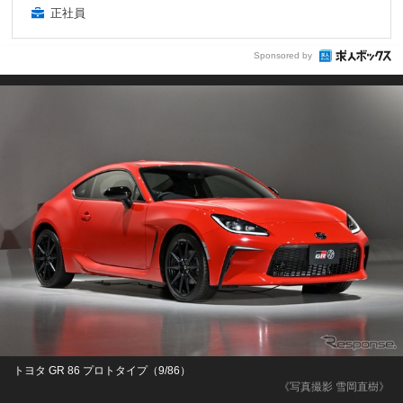
正社員
Sponsored by
トヨタ GR 86 プロトタイプ（9/86）
《写真撮影 雪岡直樹》