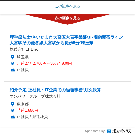
この記事へ戻る
理学療法士/さいたま市大宮区大宮事業部/JR湘南新宿ライン
大宮駅その他各線大宮駅から徒歩5分/埼玉県
株式会社EPLink
埼玉県
月給27万2,700円～35万4,900円
正社員
紹介予定:正社員・IT企業での経理事務!月次決算
マンパワーグループ株式会社
東京都
時給1,950円
正社員 / 派遣社員
Sponsored by