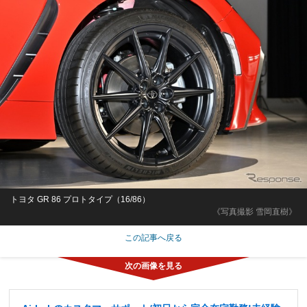
トヨタ GR 86 プロトタイプ（16/86）
《写真撮影 雪岡直樹》
この記事へ戻る