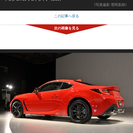
《写真撮影 雪岡直樹》
この記事へ戻る