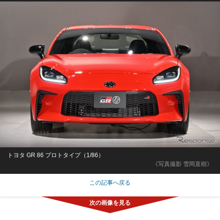
トヨタ GR 86 プロトタイプ（1/86）
《写真撮影 雪岡直樹》
この記事へ戻る