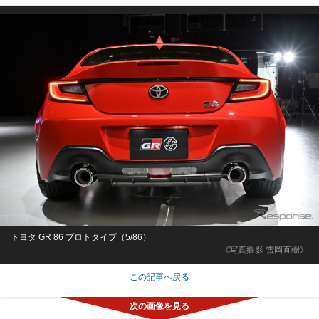
トヨタ GR 86 プロトタイプ（5/86）
《写真撮影 雪岡直樹》
この記事へ戻る