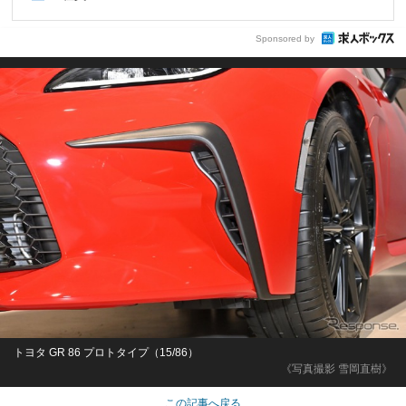
Sponsored by
トヨタ GR 86 プロトタイプ（15/86）
《写真撮影 雪岡直樹》
この記事へ戻る