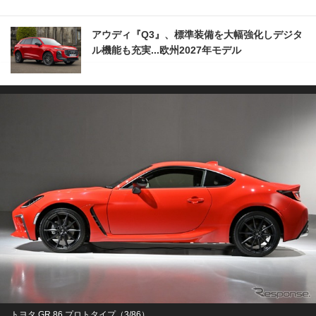
アウディ『Q3』、標準装備を大幅強化しデジタ
ル機能も充実...欧州2027年モデル
トヨタ GR 86 プロトタイプ（3/86）