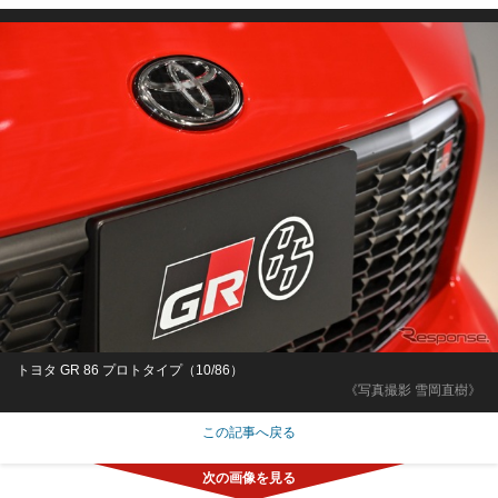
トヨタ GR 86 プロトタイプ（10/86）
《写真撮影 雪岡直樹》
この記事へ戻る