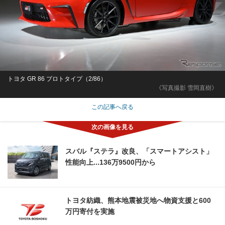
トヨタ GR 86 プロトタイプ（2/86）
《写真撮影 雪岡直樹》
この記事へ戻る
スバル『ステラ』改良、「スマートアシスト」
性能向上...136万9500円から
トヨタ紡織、熊本地震被災地へ物資支援と600
万円寄付を実施