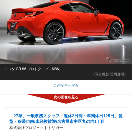
トヨタ GR 86 プロトタイプ（6/86）
《写真撮影 雪岡直樹》
この記事へ戻る
「27卒」一般事務スタッフ「週休2日制・年間休日125日」髪
型・服装自由/未経験歓迎/名古屋市中区丸の内1丁目
株式会社プロジェクトトリガー