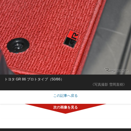
トヨタ GR 86 プロトタイプ（50/86）
《写真撮影 雪岡直樹》
この記事へ戻る