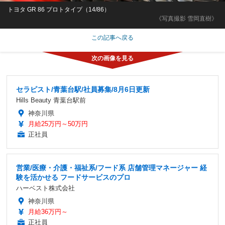
トヨタ GR 86 プロトタイプ（14/86）
《写真撮影 雪岡直樹》
この記事へ戻る
セラピスト/青葉台駅/社員募集/8月6日更新
Hills Beauty 青葉台駅前
神奈川県
月給25万円～50万円
正社員
営業/医療・介護・福祉系/フード系 店舗管理マネージャー 経
験を活かせる フードサービスのプロ
ハーベスト株式会社
神奈川県
月給36万円～
正社員