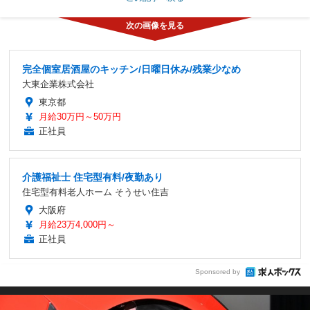
完全個室居酒屋のキッチン/日曜日休み/残業少なめ
大東企業株式会社
東京都
月給30万円～50万円
正社員
介護福祉士 住宅型有料/夜勤あり
住宅型有料老人ホーム そうせい住吉
大阪府
月給23万4,000円～
正社員
Sponsored by