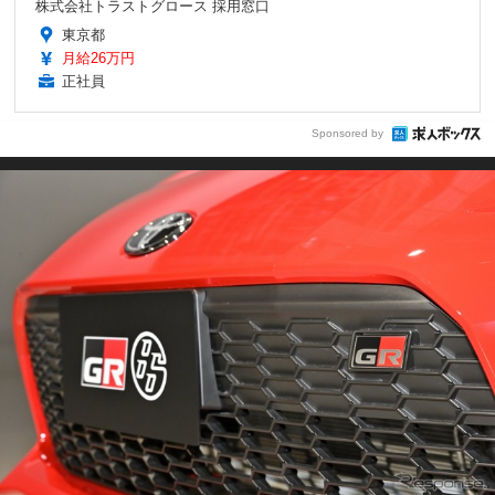
株式会社トラストグロース 採用窓口
東京都
月給26万円
正社員
Sponsored by