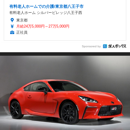
有料老人ホームでの介護/東京都八王子市
有料老人ホーム シルバービレッジ八王子西
東京都
月給24万5,000円～27万5,000円
正社員
Sponsored by