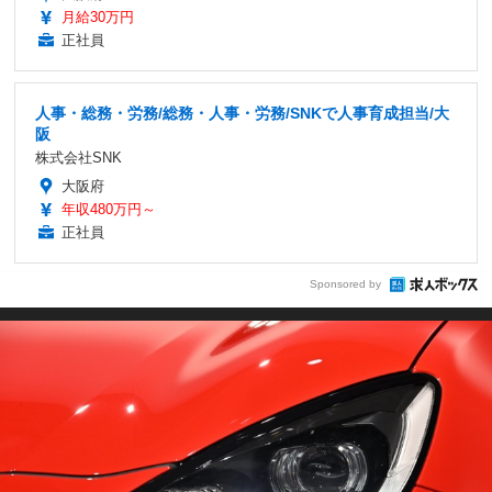
月給30万円
正社員
人事・総務・労務/総務・人事・労務/SNKで人事育成担当/大
阪
株式会社SNK
大阪府
年収480万円～
正社員
Sponsored by