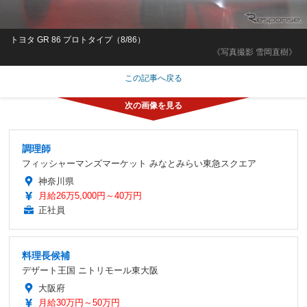
トヨタ GR 86 プロトタイプ（8/86）
《写真撮影 雪岡直樹》
この記事へ戻る
調理師
フィッシャーマンズマーケット みなとみらい東急スクエア
神奈川県
月給26万5,000円～40万円
正社員
料理長候補
デザート王国 ニトリモール東大阪
大阪府
月給30万円～50万円