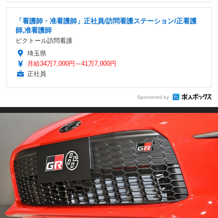
「看護師・准看護師」正社員/訪問看護ステーション/正看護
師,准看護師
ピクトール訪問看護
埼玉県
月給34万7,000円～41万7,000円
正社員
Sponsored by