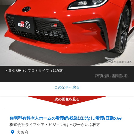
トヨタ GR 86 プロトタイプ（11/86）
《写真撮影 雪岡直樹》
この記事へ戻る
住宅型有料老人ホームの看護師/残業ほぼなし/看護/日勤のみ
株式会社ライフケア・ビジョン/はっぴーらいふ枚方
大阪府