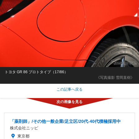
トヨタ GR 86 プロトタイプ（17/86）
《写真撮影 雪岡直樹》
この記事へ戻る
「薬剤師」/その他一般企業/足立区/20代-40代積極採用中
株式会社ニッピ
東京都