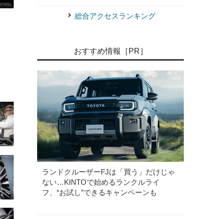
《写真撮影 山内潤也》
日産 スカイライン400R
総合アクセスランキング
おすすめ情報［PR］
ランドクルーザーFJは「買う」だけじゃ
ない…KINTOで始めるランクルライ
フ、“お試し”できるキャンペーンも