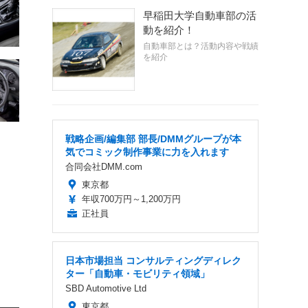
早稲田大学自動車部の活
動を紹介！
自動車部とは？活動内容や戦績
を紹介
戦略企画/編集部 部長/DMMグループが本
気でコミック制作事業に力を入れます
合同会社DMM.com
東京都
年収700万円～1,200万円
正社員
日本市場担当 コンサルティングディレク
ター「自動車・モビリティ領域」
SBD Automotive Ltd
東京都