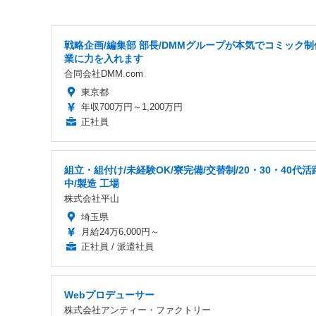
戦略企画/編集部 部長/DMMグループが本気でコミック制
業に力を入れます
合同会社DMM.com
東京都
年収700万円～1,200万円
正社員
組立・組付け/未経験OK/寮完備/交替制/20・30・40代活
中/製造 工場
株式会社平山
埼玉県
月給24万6,000円～
正社員 / 派遣社員
Webプロデューサー
株式会社アンティー・ファクトリー