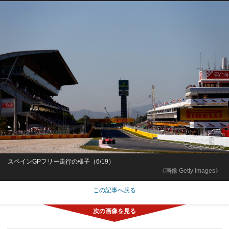
スペインGPフリー走行の様子（6/19）
《画像 Getty Images》
この記事へ戻る