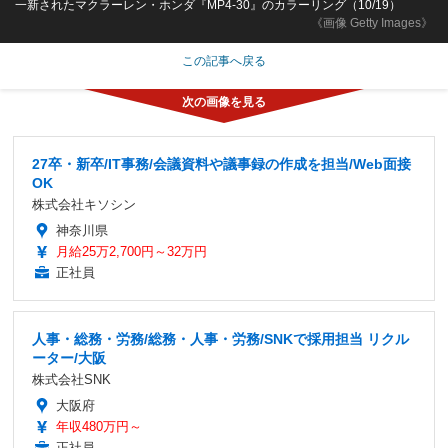
一新されたマクラーレン・ホンダ『MP4-30』のカラーリング（10/19）
《画像 Getty Images》
この記事へ戻る
27卒・新卒/IT事務/会議資料や議事録の作成を担当/Web面接
OK
株式会社キソシン
神奈川県
月給25万2,700円～32万円
正社員
人事・総務・労務/総務・人事・労務/SNKで採用担当 リクル
ーター/大阪
株式会社SNK
大阪府
年収480万円～
正社員