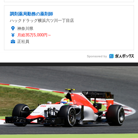
調剤薬局勤務の薬剤師
ハックドラッグ横浜六ツ川一丁目店
神奈川県
月給35万5,000円～
正社員
Sponsored by