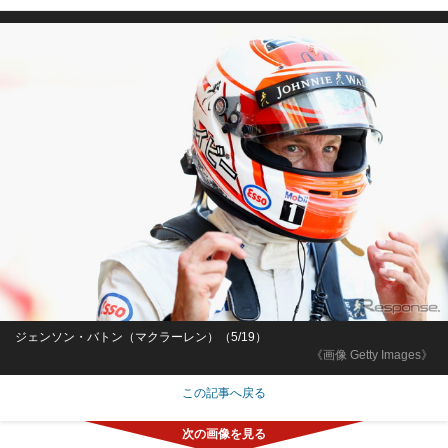
ジェンソン・バトン（マクラーレン）（5/19）
《画像 Getty Images》
この記事へ戻る