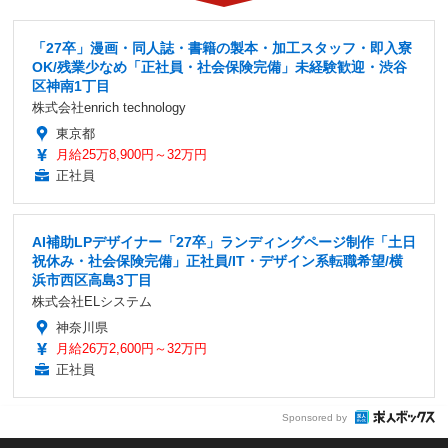
「27卒」漫画・同人誌・書籍の製本・加工スタッフ・即入寮
OK/残業少なめ「正社員・社会保険完備」未経験歓迎・渋谷
区神南1丁目
株式会社enrich technology
東京都
月給25万8,900円～32万円
正社員
AI補助LPデザイナー「27卒」ランディングページ制作「土日
祝休み・社会保険完備」正社員/IT・デザイン系転職希望/横
浜市西区高島3丁目
株式会社ELシステム
神奈川県
月給26万2,600円～32万円
正社員
Sponsored by