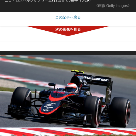
ニコ・ロズベルグがフリー走行2回目で3番手（3/19）
《画像 Getty Images》
この記事へ戻る