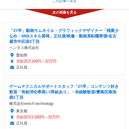
この記事へ戻る
「27卒」動画サムネイル・グラフィックデザイナー「残業少
なめ・SNSスキル習得」正社員/映像・動画系転職希望/名古
屋市中区栄3丁目
ベンタス株式会社
愛知県
月給25万100円～32万円
正社員
ゲームテクニカルサポートスタッフ「27卒」コンテンツ好き
歓迎「有給消化率高い/昇給あり」・未経験歓迎/豊島区南池
袋1丁目
株式会社enrich technology
東京都
月給26万2,600円～32万円
正社員