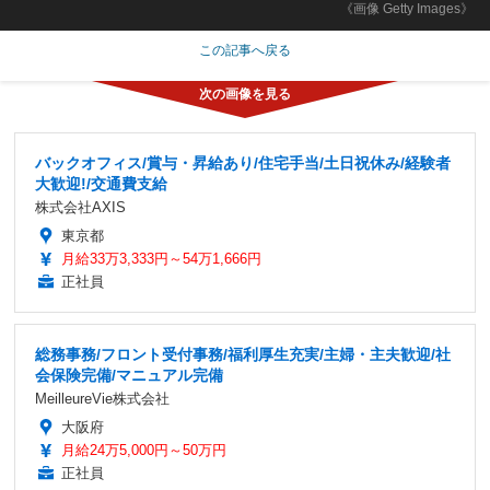
《画像 Getty Images》
この記事へ戻る
バックオフィス/賞与・昇給あり/住宅手当/土日祝休み/経験者
大歓迎!/交通費支給
株式会社AXIS
東京都
月給33万3,333円～54万1,666円
正社員
総務事務/フロント受付事務/福利厚生充実/主婦・主夫歓迎/社
会保険完備/マニュアル完備
MeilleureVie株式会社
大阪府
月給24万5,000円～50万円
正社員