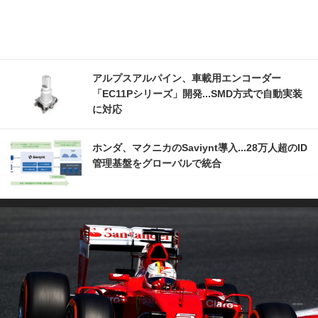
アルプスアルパイン、車載用エンコーダー
「EC11Pシリーズ」開発...SMD方式で自動実装
に対応
ホンダ、マクニカのSaviynt導入...28万人超のID
管理基盤をグローバルで統合