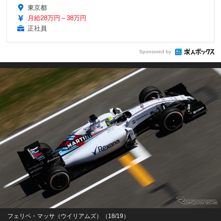
東京都
月給28万円～38万円
正社員
Sponsored by
フェリペ・マッサ（ウイリアムズ）（18/19）