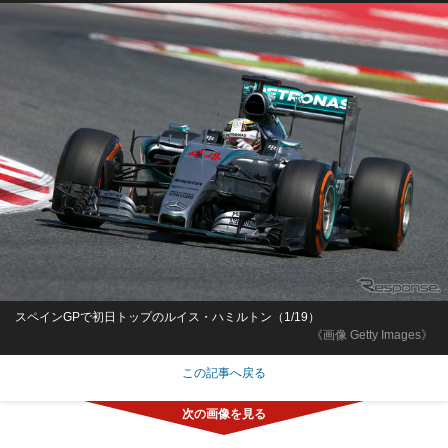
スペインGPで初日トップのルイス・ハミルトン（1/19）
《画像 Getty Images》
この記事へ戻る