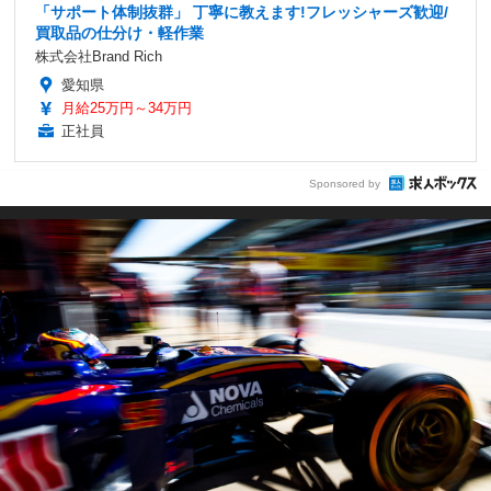
「サポート体制抜群」 丁寧に教えます!フレッシャーズ歓迎/
買取品の仕分け・軽作業
株式会社Brand Rich
愛知県
月給25万円～34万円
正社員
Sponsored by