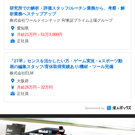
研究所での解析・評価スタッフ/ルーチン業務から、考察・解
析業務へステップアップ
株式会社ワールドインテック R/東証プライム上場グループ
愛知県
月給21万円～51万3,000円
正社員
「27卒」センスを活かしたい方・ゲーム実況・eスポーツ動
画の編集スタッフ/育休取得実績あり/機材・ツール完備
株式会社ELM
大阪府
月給26万円～32万円
正社員
Sponsored by