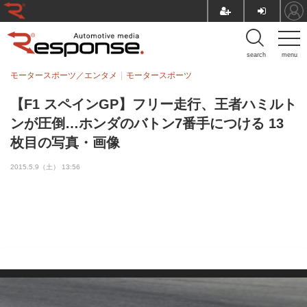
search
menu
モータースポーツ／エンタメ
モータースポーツ
【F1 スペインGP】フリー走行、王者ハミルト
ンが圧倒…ホンダのバトン7番手につける 13
枚目の写真・画像
2015.5.9（土） 13:56