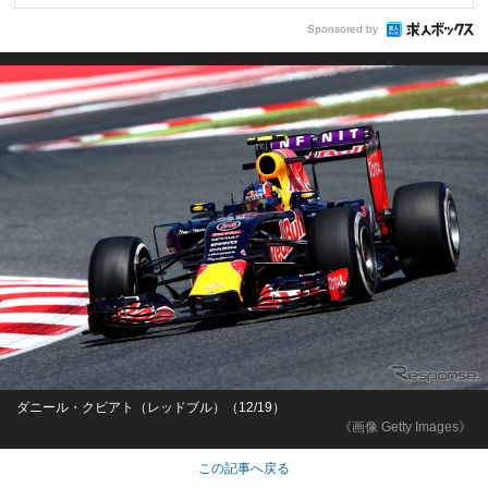
Sponsored by
ダニール・クビアト（レッドブル）（12/19）
《画像 Getty Images》
この記事へ戻る