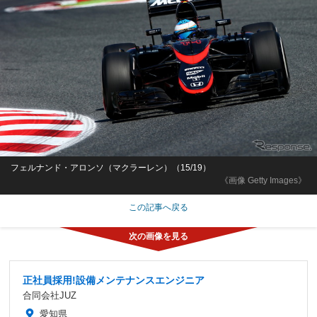
フェルナンド・アロンソ（マクラーレン）（15/19）
《画像 Getty Images》
この記事へ戻る
正社員採用!設備メンテナンスエンジニア
合同会社JUZ
愛知県