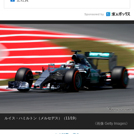
Sponsored by
ルイス・ハミルトン（メルセデス）（11/19）
《画像 Getty Images》