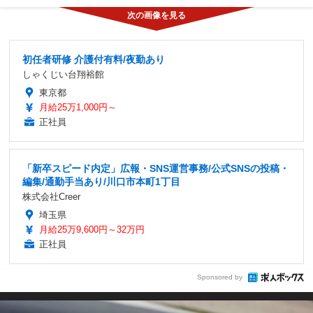
初任者研修 介護付有料/夜勤あり
しゃくじい台翔裕館
東京都
月給25万1,000円～
正社員
「新卒スピード内定」広報・SNS運営事務/公式SNSの投稿・
編集/通勤手当あり/川口市本町1丁目
株式会社Creer
埼玉県
月給25万9,600円～32万円
正社員
Sponsored by