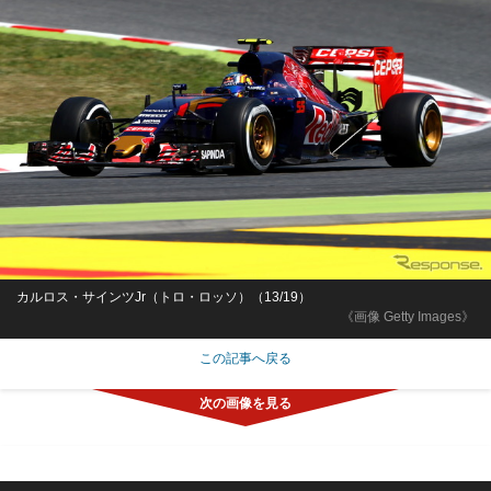
カルロス・サインツJr（トロ・ロッソ）（13/19）
《画像 Getty Images》
この記事へ戻る