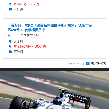
月給25万円～50万円
正社員
「薬剤師」/CRO「医薬品開発業務受託機関」/大阪市淀川
区/20代-40代積極採用中
イーピーエス株式会社
大阪府
年収670万円～900万円
正社員
Sponsored by