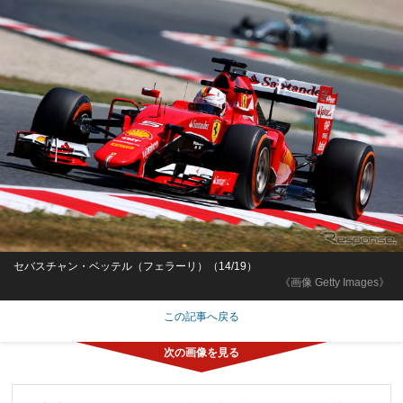
セバスチャン・ベッテル（フェラーリ）（14/19）
《画像 Getty Images》
この記事へ戻る