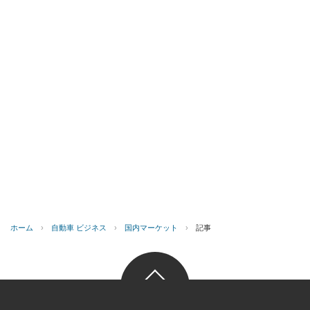
ホーム
›
自動車 ビジネス
›
国内マーケット
›
記事