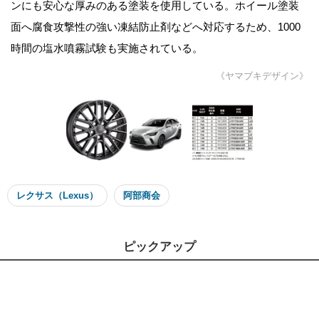
ンにも安心な厚みのある塗装を使用している。ホイール塗装
面へ腐食攻撃性の強い凍結防止剤などへ対応するため、1000
時間の塩水噴霧試験も実施されている。
《ヤマブキデザイン》
レクサス（Lexus）
阿部商会
ピックアップ