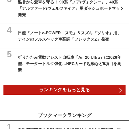
酷暑から愛車を守る！ 90系『ノア/ヴォクシー』、40系
『アルファード/ヴェルファイア』用ダッシュボードマット
発売
日産『ノートe-POWERニスモ』＆スズキ『ソリオ』用、
テインのフルスペック車高調「フレックスZ」発売
折りたたみ電動アシスト自転車「Air 20 Ultra」に2026年
型、モータートルク強化…NFCカード起動など5項目を刷
新
ランキングをもっと見る
ブックマークランキング