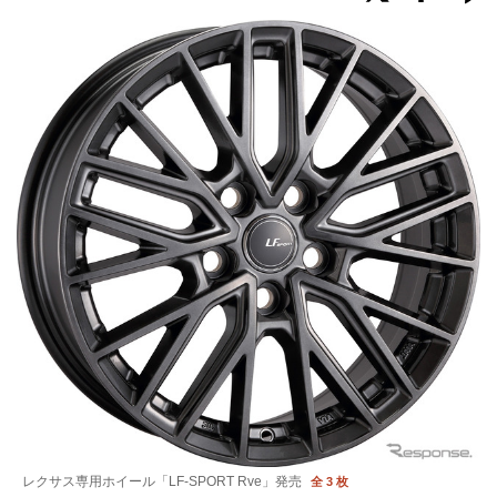
レクサス専用ホイール「LF-SPORT Rve」発売
全 3 枚