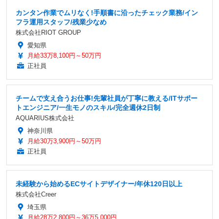
カンタン作業でムリなく!手順書に沿ったチェック業務/イン
フラ運用スタッフ/残業少なめ
株式会社RIOT GROUP
愛知県
月給33万8,100円～50万円
正社員
チームで支え合うお仕事!先輩社員が丁寧に教える/ITサポー
トエンジニア/一生モノのスキル/完全週休2日制
AQUARIUS株式会社
神奈川県
月給30万3,900円～50万円
正社員
未経験から始めるECサイトデザイナー/年休120日以上
株式会社Creer
埼玉県
月給28万2,800円～36万5,000円