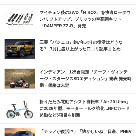
マイチェン後の2WD『N-BOX』を快適ローダウ
ン/リフトアップ、ブリッツの車高調キット
「DAMPER ZZ-R」発売
三菱『パジェロ』約7年ぶりの復活はどうな
る?...7月に盛り上がった口コミ記事まとめ
インディアン、125台限定『チーフ・ヴィンテ
ージ・スタージスSDエディション』発表 発売時
期・価格は未定
折りたたみ電動アシスト自転車「Air 20 Ultra」
に2026年型、モータートルク強化...NFCカード
起動など5項目を刷新
「テラノが復活!?」「懐かしいね」日産、PHEV