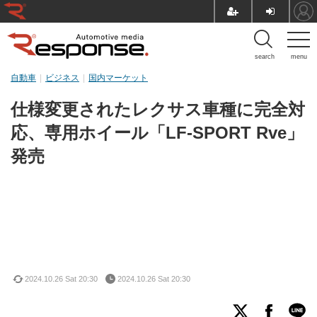
search
menu
自動車
ビジネス
国内マーケット
仕様変更されたレクサス車種に完全対
応、専用ホイール「LF-SPORT Rve」
発売
2024.10.26 Sat 20:30
2024.10.26 Sat 20:30