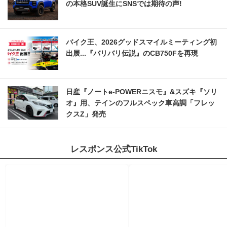
の本格SUV誕生にSNSでは期待の声!
バイク王、2026グッドスマイルミーティング初
出展...『バリバリ伝説』のCB750Fを再現
日産『ノートe-POWERニスモ』&スズキ『ソリ
オ』用、テインのフルスペック車高調「フレッ
クスZ」発売
レスポンス公式TikTok