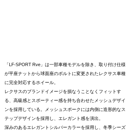
「LF-SPORT Rve」は一部車種モデルを除き、取り付け仕様
が平座ナットから球面座のボルトに変更されたレクサス車種
に完全対応するホイール。
レクサスのブランドイメージを損なうことなくフィットす
る、高級感とスポーティー感を持ち合わせたメッシュデザイ
ンを採用している。メッシュスポークには内側に造形的なス
テップデザインを採用し、エレガント感を演出。
深みのあるエレガントシルバーカラーを採用し、冬季シーズ