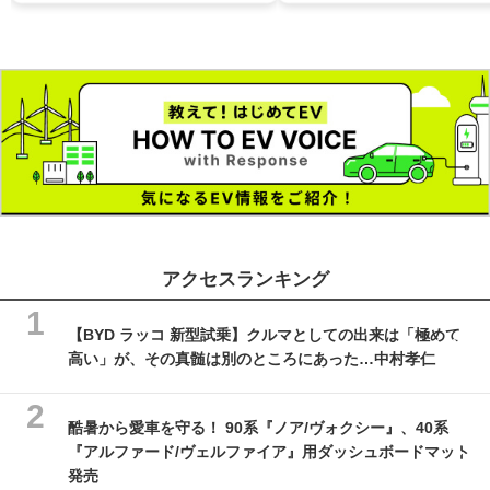
アクセスランキング
【BYD ラッコ 新型試乗】クルマとしての出来は「極めて
高い」が、その真髄は別のところにあった…中村孝仁
酷暑から愛車を守る！ 90系『ノア/ヴォクシー』、40系
『アルファード/ヴェルファイア』用ダッシュボードマット
発売