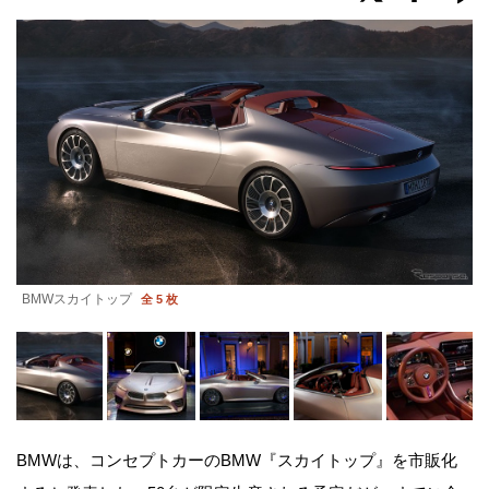
BMWスカイトップ
全 5 枚
BMWは、コンセプトカーのBMW『スカイトップ』を市販化