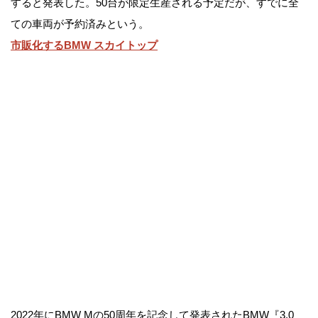
すると発表した。50台が限定生産される予定だが、すでに全
ての車両が予約済みという。
市販化するBMW スカイトップ
2022年にBMW Mの50周年を記念して発表されたBMW『3.0