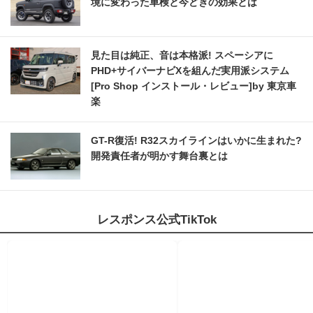
境に変わった車検と今どきの効果とは
見た目は純正、音は本格派! スペーシアに
PHD+サイバーナビXを組んだ実用派システム
[Pro Shop インストール・レビュー]by 東京車
楽
GT-R復活! R32スカイラインはいかに生まれた?
開発責任者が明かす舞台裏とは
レスポンス公式TikTok