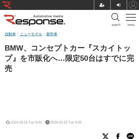
search
menu
自動車
ニューモデル
新型車
BMW、コンセプトカー『スカイトッ
プ』を市販化へ…限定50台はすでに完
売
2024.10.15 Tue 9:45
2024.10.15 Tue 9:45