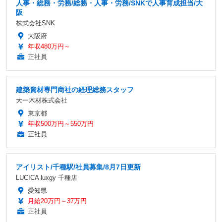
人事・総務・労務/総務・人事・労務/SNKで人事育成担当/大
阪
株式会社SNK
大阪府
年収480万円～
正社員
建築資材専門商社の経理総務スタッフ
大一木材株式会社
東京都
年収500万円～550万円
正社員
アイリスト/千種駅/社員募集/8月7日更新
LUCICA luxgy 千種店
愛知県
月給20万円～37万円
正社員