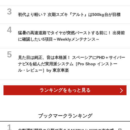
初代より軽い？ 次期スズキ『アルト』は500kg台が目標
猛暑の高速道路でタイヤが突然バーストする前に！ 出発前
に確認したい5項目～Weeklyメンテナンス～
見た目は純正、音は本格派！ スペーシアにPHD＋サイバー
ナビXを組んだ実用派システム［Pro Shop インストー
ル・レビュー］by 東京車楽
ランキングをもっと見る
ブックマークランキング