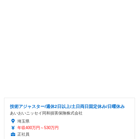
技術アジャスター/週休2日以上/土日両日固定休み/日曜休み
あいおいニッセイ同和損害保険株式会社
埼玉県
年収400万円～530万円
正社員