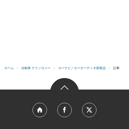
ホーム
›
自動車 テクノロジー
›
カーナビ／カーオーディオ新製品
›
記事