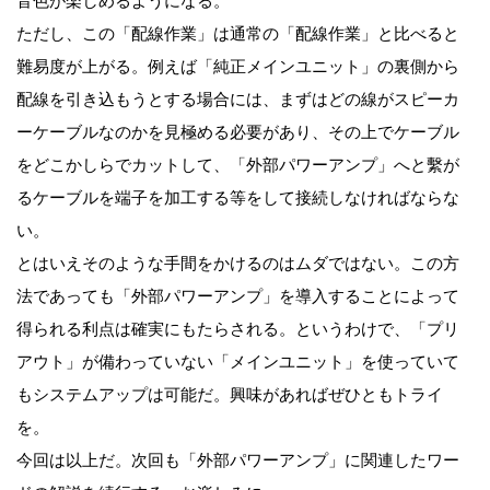
音色が楽しめるようになる。
ただし、この「配線作業」は通常の「配線作業」と比べると
難易度が上がる。例えば「純正メインユニット」の裏側から
配線を引き込もうとする場合には、まずはどの線がスピーカ
ーケーブルなのかを見極める必要があり、その上でケーブル
をどこかしらでカットして、「外部パワーアンプ」へと繫が
るケーブルを端子を加工する等をして接続しなければならな
い。
とはいえそのような手間をかけるのはムダではない。この方
法であっても「外部パワーアンプ」を導入することによって
得られる利点は確実にもたらされる。というわけで、「プリ
アウト」が備わっていない「メインユニット」を使っていて
もシステムアップは可能だ。興味があればぜひともトライ
を。
今回は以上だ。次回も「外部パワーアンプ」に関連したワー