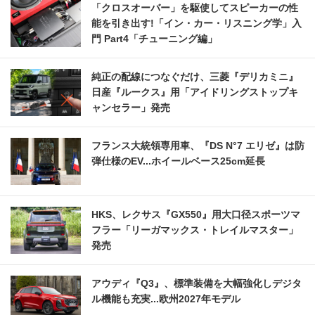
「クロスオーバー」を駆使してスピーカーの性
能を引き出す!「イン・カー・リスニング学」入
門 Part4「チューニング編」
純正の配線につなぐだけ、三菱『デリカミニ』
日産『ルークス』用「アイドリングストップキ
ャンセラー」発売
フランス大統領専用車、『DS N°7 エリゼ』は防
弾仕様のEV...ホイールベース25cm延長
HKS、レクサス『GX550』用大口径スポーツマ
フラー「リーガマックス・トレイルマスター」
発売
アウディ『Q3』、標準装備を大幅強化しデジタ
ル機能も充実...欧州2027年モデル