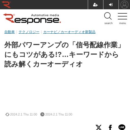
search
menu
自動車
テクノロジー
カーナビ／カーオーディオ新製品
外部パワーアンプの「信号配線作業」
にもコツがある!?…キーワードから
読み解くカーオーディオ
2024.2.1 Thu 11:00
2024.2.1 Thu 11:00