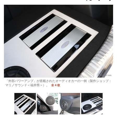
「外部パワーアンプ」が搭載されたオーディオカーの一例（製作ショップ：
マリノサウンド＜福井県＞）。
全 4 枚