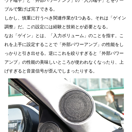
ウト端子」と「外部パワーアンプ」の「入力端子」とをケー
ブルで繋げば完了できる。
しかし、慎重に行うべき関連作業が1つある。それは「ゲイン
調整」だ。この設定には経験と技術とが必要となる。
なお「ゲイン」とは、「入力ボリューム」のことを指す。こ
れを上手に設定することで「外部パワーアンプ」の性能をし
っかりと引き出せる。逆にこれを絞りすぎると「外部パワー
アンプ」の性能の美味しいところが使われなくなったり、上
げすぎると音楽信号が歪んでしまったりする。