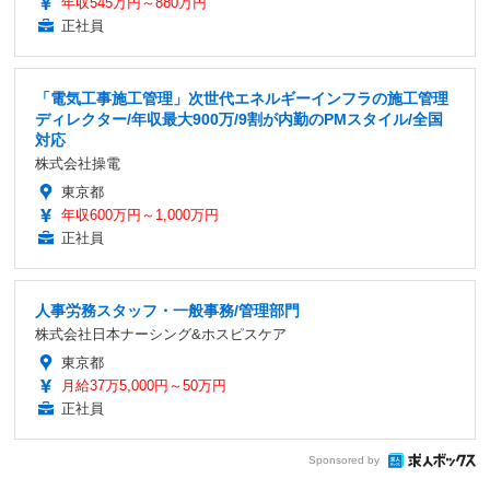
年収545万円～880万円
正社員
「電気工事施工管理」次世代エネルギーインフラの施工管理
ディレクター/年収最大900万/9割が内勤のPMスタイル/全国
対応
株式会社操電
東京都
年収600万円～1,000万円
正社員
人事労務スタッフ・一般事務/管理部門
株式会社日本ナーシング&ホスピスケア
東京都
月給37万5,000円～50万円
正社員
Sponsored by