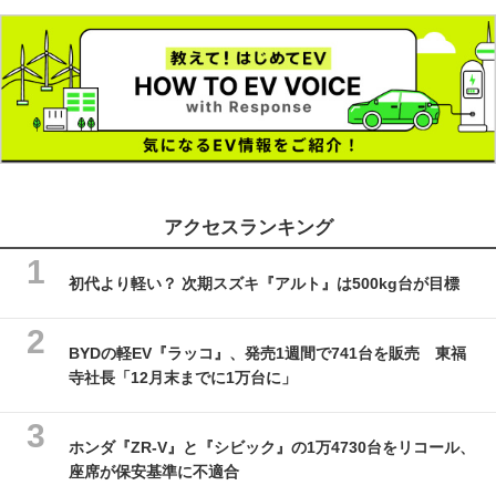
アクセスランキング
初代より軽い？ 次期スズキ『アルト』は500kg台が目標
BYDの軽EV『ラッコ』、発売1週間で741台を販売 東福
寺社長「12月末までに1万台に」
ホンダ『ZR-V』と『シビック』の1万4730台をリコール、
座席が保安基準に不適合