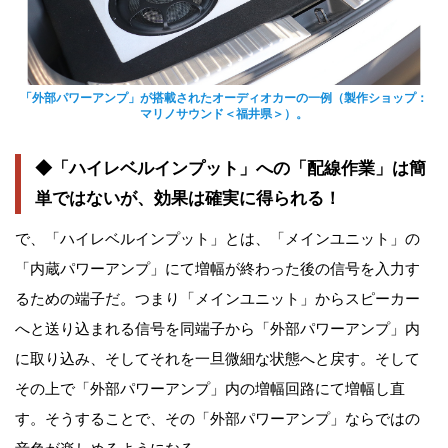
「外部パワーアンプ」が搭載されたオーディオカーの一例（製作ショップ：
マリノサウンド＜福井県＞）。
◆「ハイレベルインプット」への「配線作業」は簡
単ではないが、効果は確実に得られる！
で、「ハイレベルインプット」とは、「メインユニット」の
「内蔵パワーアンプ」にて増幅が終わった後の信号を入力す
るための端子だ。つまり「メインユニット」からスピーカー
へと送り込まれる信号を同端子から「外部パワーアンプ」内
に取り込み、そしてそれを一旦微細な状態へと戻す。そして
その上で「外部パワーアンプ」内の増幅回路にて増幅し直
す。そうすることで、その「外部パワーアンプ」ならではの