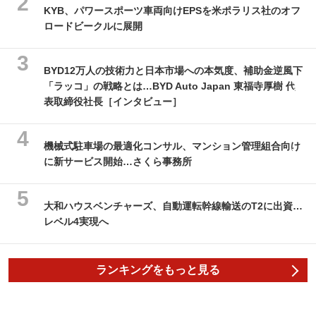
KYB、パワースポーツ車両向けEPSを米ポラリス社のオフ
ロードビークルに展開
BYD12万人の技術力と日本市場への本気度、補助金逆風下
「ラッコ」の戦略とは…BYD Auto Japan 東福寺厚樹 代
表取締役社長［インタビュー］
機械式駐車場の最適化コンサル、マンション管理組合向け
に新サービス開始…さくら事務所
大和ハウスベンチャーズ、自動運転幹線輸送のT2に出資…
レベル4実現へ
ランキングをもっと見る