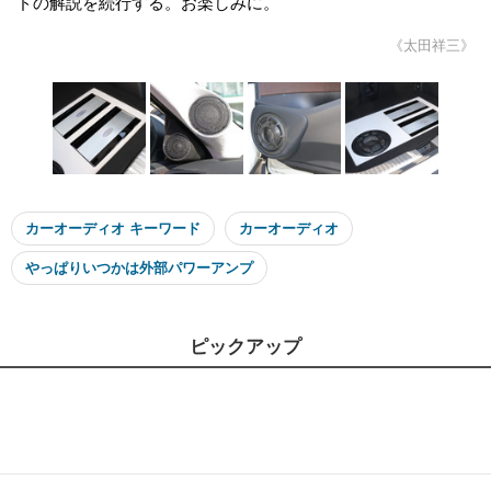
ドの解説を続行する。お楽しみに。
《太田祥三》
カーオーディオ キーワード
カーオーディオ
やっぱりいつかは外部パワーアンプ
ピックアップ