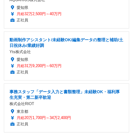
愛知県
月給32万2,500円～40万円
正社員
動画制作アシスタント/未経験OK/編集データの整理と補助/土
日祝休み/業績好調
Yts株式会社
愛知県
月給31万9,200円～60万円
正社員
事務スタッフ「データ入力と書類整理」未経験OK・福利厚
生充実・第二新卒歓迎
株式会社RIOT
東京都
月給20万1,700円～34万2,400円
正社員