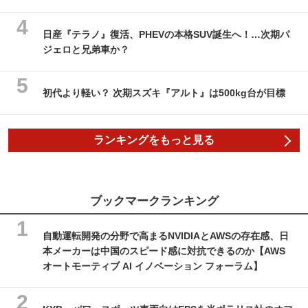
日産『テラノ』復活、PHEVの本格SUV誕生へ！…次期パ
ジェロと兄弟車か？
初代より軽い？ 次期スズキ『アルト』は500kg台が目標
ランキングをもっと見る
ブックマークランキング
自動運転開発の分野で高まるNVIDIAとAWSの存在感、日
本メーカーは中国のスピード感に対抗できるのか【AWS
オートモーティブ AI イノベーション フォーラム】