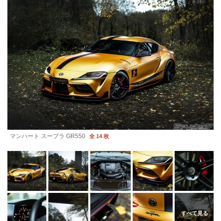
マンハート スープラ GR550
全 14 枚