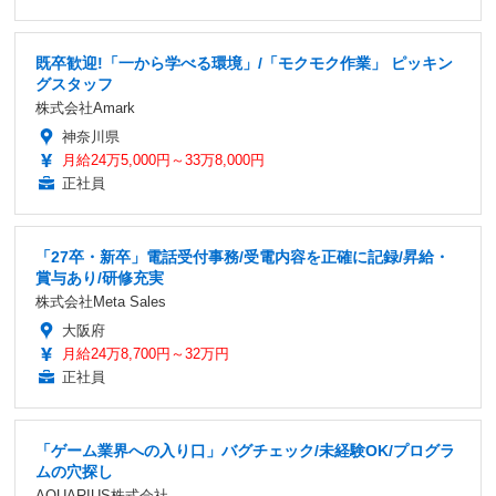
既卒歓迎!「一から学べる環境」/「モクモク作業」 ピッキン
グスタッフ
株式会社Amark
神奈川県
月給24万5,000円～33万8,000円
正社員
「27卒・新卒」電話受付事務/受電内容を正確に記録/昇給・
賞与あり/研修充実
株式会社Meta Sales
大阪府
月給24万8,700円～32万円
正社員
「ゲーム業界への入り口」バグチェック/未経験OK/プログラ
ムの穴探し
AQUARIUS株式会社