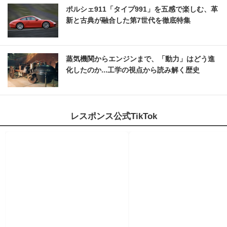
ポルシェ911「タイプ991」を五感で楽しむ、革
新と古典が融合した第7世代を徹底特集
蒸気機関からエンジンまで、「動力」はどう進
化したのか...工学の視点から読み解く歴史
レスポンス公式TikTok