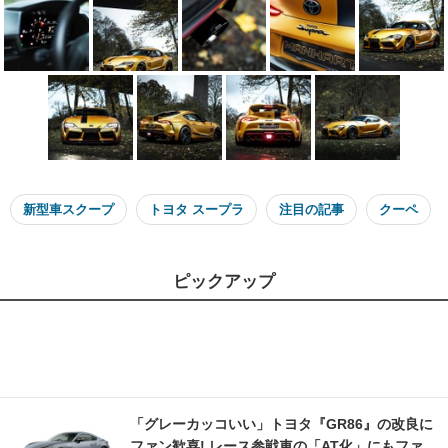
新型車スクープ
トヨタ スープラ
注目の記事
クーペ
ピックアップ
「グレーカッコいい」トヨタ『GR86』の改良に
ファン歓喜! レース参戦車の「AT化」にもファ