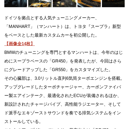
ドイツを拠点とする人気チューニングメーカー、
「MANHART」（マンハート）は、トヨタ『スープラ』新型
をベースとした最新カスタムカーを初公開した。
【画像全14枚】
BMWのチューニングを専門とするマンハートは、今年のはじ
めにスープラベースの「GR450」を発表したが、今回はさら
にグレードアップした「GR550」をカスタマイズした。
その心臓部は、3.0リットル直列6気筒ターボエンジンを搭載。
アップグレードしたターボチャージャー、カーボンファイバ
ー製エアインテーク、最適化されたECUが装備されるほか、
新設計されたチャージパイプ、高性能ラジエーター、そして
ド派手なエキゾーストサウンドを奏でる排気システムをイン
ストールしている。