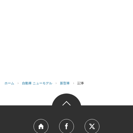
ホーム
›
自動車 ニューモデル
›
新型車
›
記事