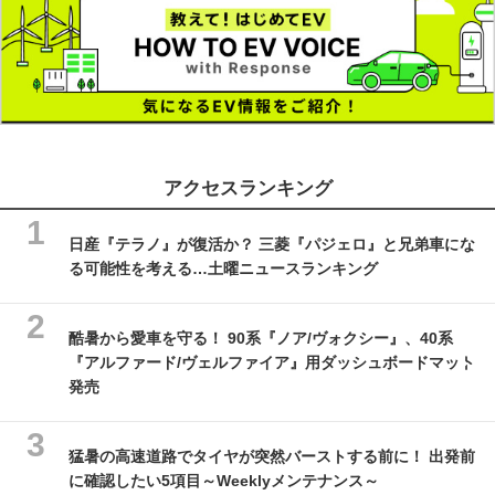
アクセスランキング
日産『テラノ』が復活か？ 三菱『パジェロ』と兄弟車にな
る可能性を考える…土曜ニュースランキング
酷暑から愛車を守る！ 90系『ノア/ヴォクシー』、40系
『アルファード/ヴェルファイア』用ダッシュボードマット
発売
猛暑の高速道路でタイヤが突然バーストする前に！ 出発前
に確認したい5項目～Weeklyメンテナンス～