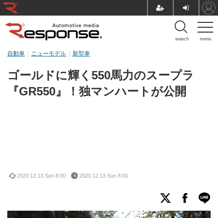
search
menu
自動車
ニューモデル
新型車
ゴールドに輝く550馬力のスープラ
『GR550』！独マンハートが公開
2020.12.13 Sun 8:00
2020.12.13 Sun 8:00