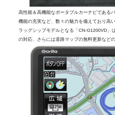
高性能＆高機能なポータブルカーナビである
機能の充実など、数々の魅力を備えており高
ラッグシップモデルとなる「CN-G1200VD」
の対応、さらには道路マップの無料更新など