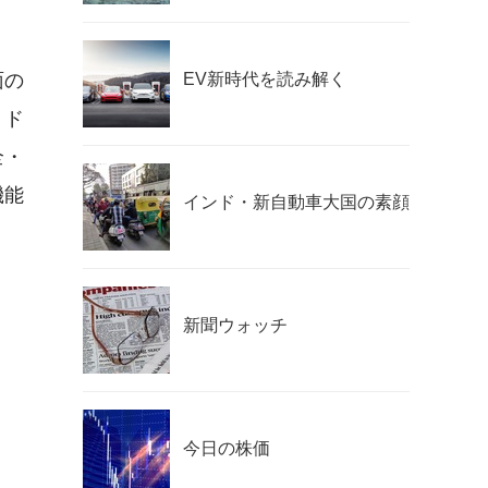
面の
EV新時代を読み解く
。ド
全・
機能
インド・新自動車大国の素顔
新聞ウォッチ
今日の株価