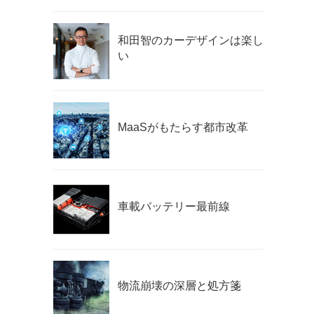
和田智のカーデザインは楽し
い
MaaSがもたらす都市改革
車載バッテリー最前線
物流崩壊の深層と処方箋