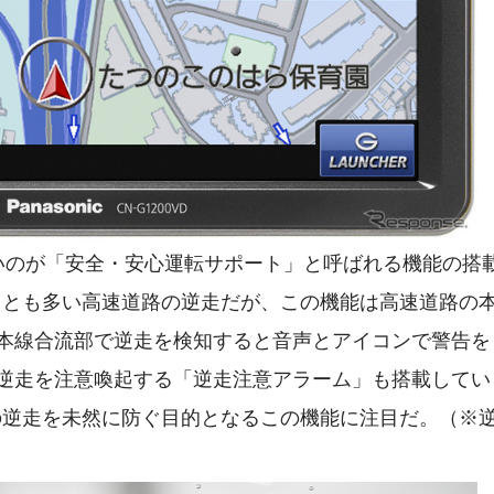
したいのが「安全・安心運転サポート」と呼ばれる機能の搭
ことも多い高速道路の逆走だが、この機能は高速道路の
の本線合流部で逆走を検知すると音声とアイコンで警告を
に逆走を注意喚起する「逆走注意アラーム」も搭載してい
の逆走を未然に防ぐ目的となるこの機能に注目だ。（※