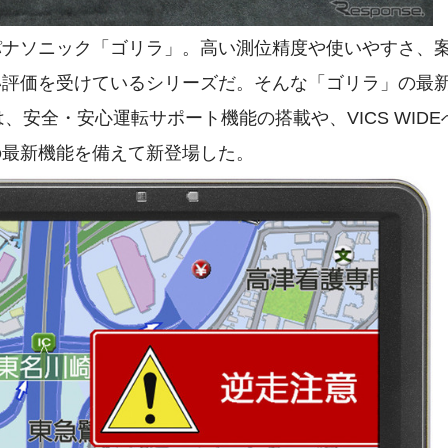
パナソニック「ゴリラ」。高い測位精度や使いやすさ、
い評価を受けているシリーズだ。そんな「ゴリラ」の最
は、安全・安心運転サポート機能の搭載や、VICS WIDE
の最新機能を備えて新登場した。