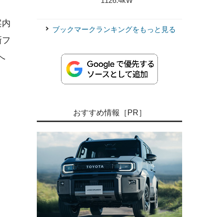
1126.4kW
案内
ブックマークランキングをもっと見る
新フ
へ
おすすめ情報［PR］