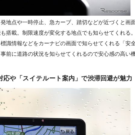
多発地点や一時停止、急カーブ、踏切などが近づくと画
能も搭載。制限速度が変化する地点でも知らせてくれる
路標識情報などをカーナビの画面で知らせてくれる「安
も事前に道路の状況を知らせてくれるので安心感の高い
への対応や「スイテルート案内」で渋滞回避が魅力