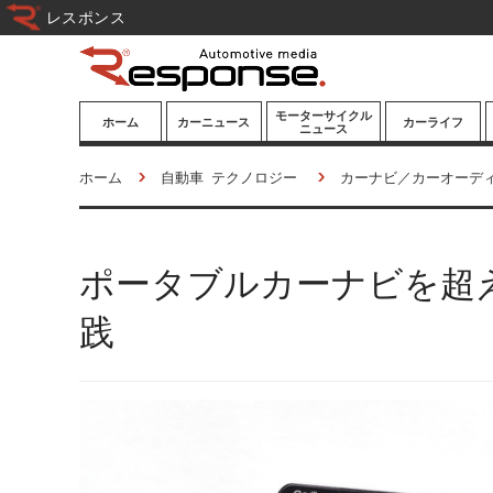
レスポンス
モーターサイクル
ホーム
カーニュース
カーライフ
ニュース
ニューモデル
ニューモデル
カスタマイズ
ホーム
自動車 テクノロジー
カーナビ／カーオーデ
試乗記
試乗記
カーグッズ
道路交通/社会
カーオーディオ
ポータブルカーナビを超
鉄道
モータースポー
ツ/エンタメ
船舶
践
航空
宇宙