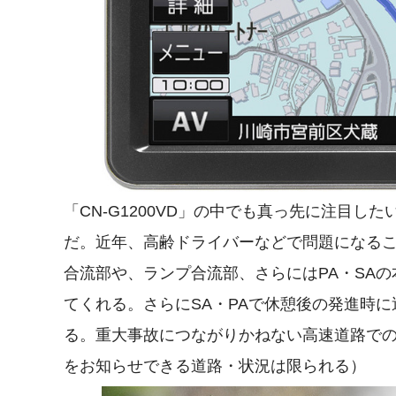
「CN-G1200VD」の中でも真っ先に注目
だ。近年、高齢ドライバーなどで問題になる
合流部や、ランプ合流部、さらにはPA・SA
てくれる。さらにSA・PAで休憩後の発進時
る。重大事故につながりかねない高速道路で
をお知らせできる道路・状況は限られる）