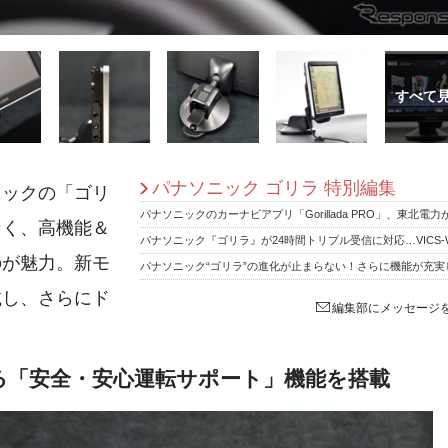
パナソニック ゴリラ 特別編集
ニックの「ゴリ
なく、高機能＆
のが魅力。新モ
載し、さらにド
編集部にメッセージ
る「安全・安心運転サポート」機能を搭載