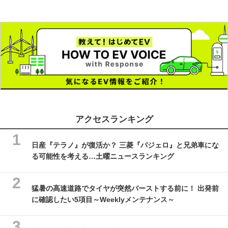
アクセスランキング
日産『テラノ』が復活か？ 三菱『パジェロ』と兄弟車にな
る可能性を考える…土曜ニュースランキング
猛暑の高速道路でタイヤが突然バーストする前に！ 出発前
に確認したい5項目～Weeklyメンテナンス～