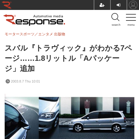
search
menu
モータースポーツ／エンタメ
出版物
スバル『トラヴィック』がわかる7ペ
ージ……1.8リットル「Aパッケー
ジ」追加
2003.8.7 Thu 10:01