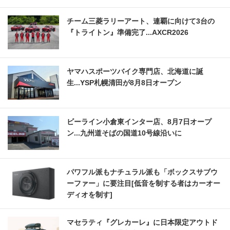
チーム三菱ラリーアート、連覇に向けて3台の
『トライトン』準備完了...AXCR2026
ヤマハスポーツバイク専門店、北海道に誕
生...YSP札幌清田が8月8日オープン
ビーライン小倉東インター店、8月7日オープ
ン...九州道そばの国道10号線沿いに
パワフル派もナチュラル派も「ボックスサブウ
ーファー」に要注目[低音を制する者はカーオー
ディオを制す]
マセラティ『グレカーレ』に日本限定アウトド