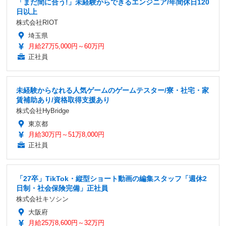
「まだ間に合う!」未経験からできるエンジニア/年間休日120
日以上
株式会社RIOT
埼玉県
月給27万5,000円～60万円
正社員
未経験からなれる人気ゲームのゲームテスター/寮・社宅・家
賃補助あり/資格取得支援あり
株式会社HyBridge
東京都
月給30万円～51万8,000円
正社員
「27卒」TikTok・縦型ショート動画の編集スタッフ「週休2
日制・社会保険完備」正社員
株式会社キソシン
大阪府
月給25万8,600円～32万円