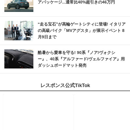
アパッケージ...通常比40%超引きの46万円
“走る宝石”が高輪ゲートシティに登場! イタリア
の高級バイク「MVアグスタ」が展示イベント 8
月9日まで
酷暑から愛車を守る! 90系『ノア/ヴォクシ
ー』、40系『アルファード/ヴェルファイア』用
ダッシュボードマット発売
レスポンス公式TikTok