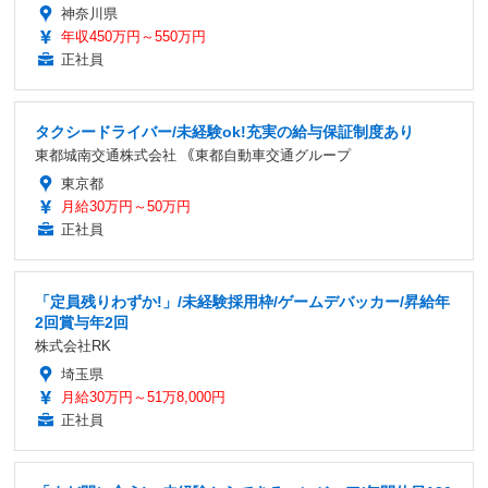
神奈川県
年収450万円～550万円
正社員
タクシードライバー/未経験ok!充実の給与保証制度あり
東都城南交通株式会社 ｟東都自動車交通グループ
東京都
月給30万円～50万円
正社員
「定員残りわずか!」/未経験採用枠/ゲームデバッカー/昇給年
2回賞与年2回
株式会社RK
埼玉県
月給30万円～51万8,000円
正社員