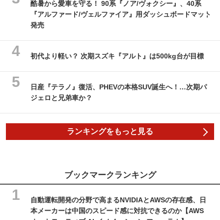
酷暑から愛車を守る！ 90系『ノア/ヴォクシー』、40系
『アルファード/ヴェルファイア』用ダッシュボードマット
発売
初代より軽い？ 次期スズキ『アルト』は500kg台が目標
日産『テラノ』復活、PHEVの本格SUV誕生へ！…次期パ
ジェロと兄弟車か？
ランキングをもっと見る
ブックマークランキング
自動運転開発の分野で高まるNVIDIAとAWSの存在感、日
本メーカーは中国のスピード感に対抗できるのか【AWS