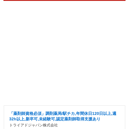
「薬剤師資格必須」調剤薬局/駅チカ,年間休日120日以上,週
32h以上,新卒可,未経験可,認定薬剤師取得支援あり
トライアドジャパン株式会社