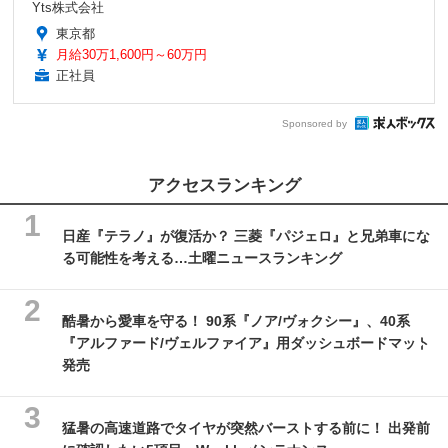
Yts株式会社
東京都
月給30万1,600円～60万円
正社員
Sponsored by
アクセスランキング
日産『テラノ』が復活か？ 三菱『パジェロ』と兄弟車にな
る可能性を考える…土曜ニュースランキング
酷暑から愛車を守る！ 90系『ノア/ヴォクシー』、40系
『アルファード/ヴェルファイア』用ダッシュボードマット
発売
猛暑の高速道路でタイヤが突然バーストする前に！ 出発前