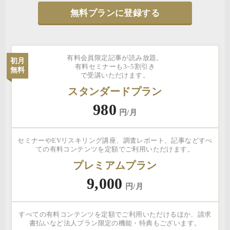
無料プランに登録する
有料会員限定記事が読み放題。
初月
有料セミナーも3~5割引き
無料
で受講いただけます。
スタンダードプラン
980
円/月
セミナーやEVリスキリング講座、調査レポート、記事などすべ
ての有料コンテンツを定額でご利用いただけます。
プレミアムプラン
9,000
円/月
すべての有料コンテンツを定額でご利用いただけるほか、請求
書払いなど法人プラン限定の機能・特典もございます。