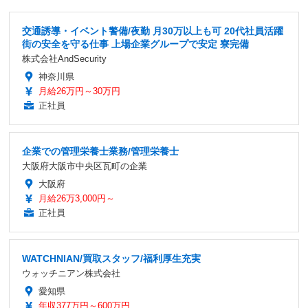
交通誘導・イベント警備/夜勤 月30万以上も可 20代社員活躍
街の安全を守る仕事 上場企業グループで安定 寮完備
株式会社AndSecurity
神奈川県
月給26万円～30万円
正社員
企業での管理栄養士業務/管理栄養士
大阪府大阪市中央区瓦町の企業
大阪府
月給26万3,000円～
正社員
WATCHNIAN/買取スタッフ/福利厚生充実
ウォッチニアン株式会社
愛知県
年収377万円～600万円