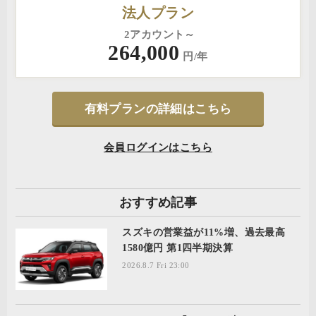
法人プラン
2アカウント～
264,000
円/年
有料プランの詳細はこちら
会員ログインはこちら
おすすめ記事
スズキの営業益が11%増、過去最高
1580億円 第1四半期決算
2026.8.7 Fri 23:00