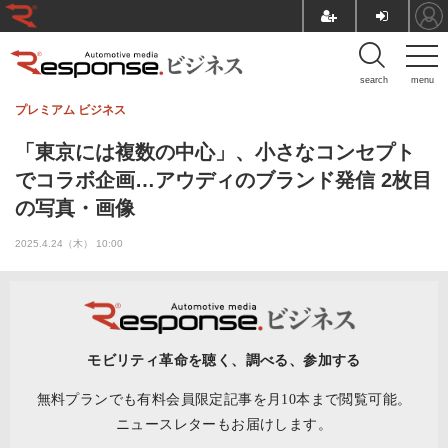
search
menu
プレミアム
ビジネス
「東京には複数の中心」、小さなコンセプト
でコラボ企画…アウディのブランド発信 2枚目
の写真・画像
2025.4.24（木） 10:00
モビリティ革命を聴く、調べる、参加する
無料プランでも有料会員限定記事を月10本まで閲覧可能。
ニュースレターもお届けします。