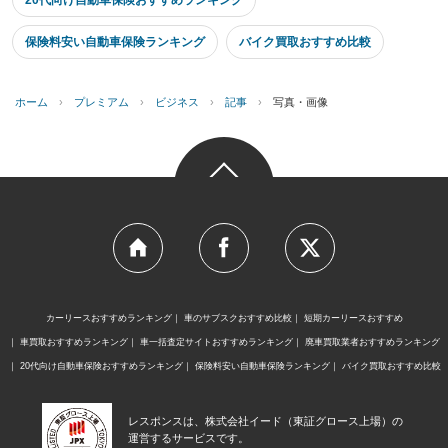
20代向け自動車保険おすすめランキング
保険料安い自動車保険ランキング
バイク買取おすすめ比較
ホーム
›
プレミアム
›
ビジネス
›
記事
›
写真・画像
カーリースおすすめランキング
車のサブスクおすすめ比較
短期カーリースおすすめ
車買取おすすめランキング
車一括査定サイトおすすめランキング
廃車買取業者おすすめランキング
20代向け自動車保険おすすめランキング
保険料安い自動車保険ランキング
バイク買取おすすめ比較
レスポンスは、株式会社イード（東証グロース上場）の
運営するサービスです。