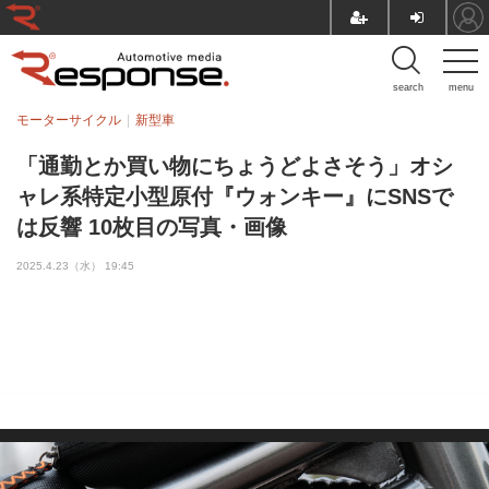
search
menu
モーターサイクル
新型車
「通勤とか買い物にちょうどよさそう」オシ
ャレ系特定小型原付『ウォンキー』にSNSで
は反響 10枚目の写真・画像
2025.4.23（水） 19:45