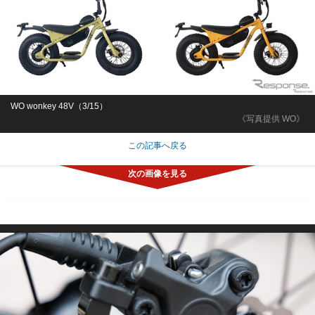
WO wonkey 48V（3/15）
《写真提供 WO》
この記事へ戻る