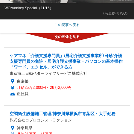
WO wonkey Special（11/15）
《写真提供 WO》
この記事へ戻る
ケアマネ「介護支援専門員」/居宅介護支援事業所/日勤/介護
支援専門員の免許・居宅介護支援事業・パソコンの基本操作
「ワード、エクセル」ができる方
東京海上日動ベターライフサービス株式会社
東京都
月給25万2,000円～28万2,000円
正社員
空調衛生設備施工管理/神奈川県横浜市青葉区・大手勤務
株式会社コプロコンストラクション
神奈川県