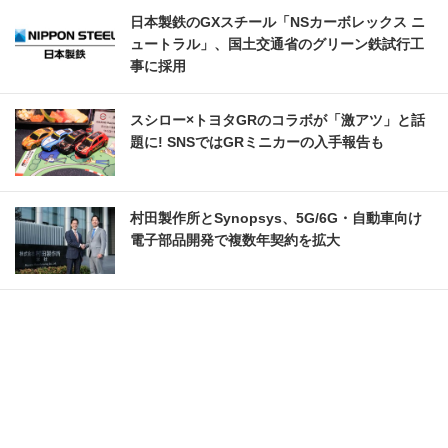
日本製鉄のGXスチール「NSカーボレックス ニ
ュートラル」、国土交通省のグリーン鉄試行工
事に採用
スシロー×トヨタGRのコラボが「激アツ」と話
題に! SNSではGRミニカーの入手報告も
村田製作所とSynopsys、5G/6G・自動車向け
電子部品開発で複数年契約を拡大