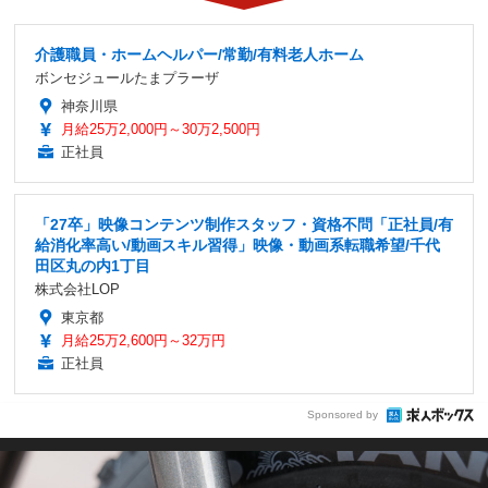
介護職員・ホームヘルパー/常勤/有料老人ホーム
ボンセジュールたまプラーザ
神奈川県
月給25万2,000円～30万2,500円
正社員
「27卒」映像コンテンツ制作スタッフ・資格不問「正社員/有
給消化率高い/動画スキル習得」映像・動画系転職希望/千代
田区丸の内1丁目
株式会社LOP
東京都
月給25万2,600円～32万円
正社員
Sponsored by