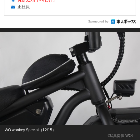
月給31万円～41万円
正社員
Sponsored by
WO wonkey Special（12/15）
《写真提供 WO》