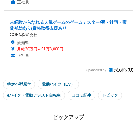
正社員
未経験からなれる人気ゲームのゲームテスター/寮・社宅・家
賃補助あり/資格取得支援あり
GOEN株式会社
愛知県
月給30万円～51万8,000円
正社員
Sponsored by
特定小型原付
電動バイク（EV）
eバイク・電動アシスト自転車
口コミ記事
トピック
ピックアップ