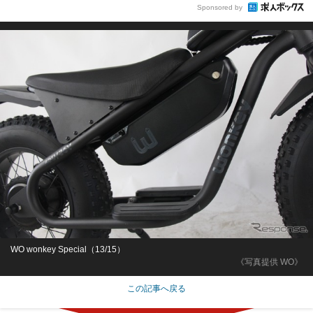
Sponsored by
WO wonkey Special（13/15）
《写真提供 WO》
この記事へ戻る