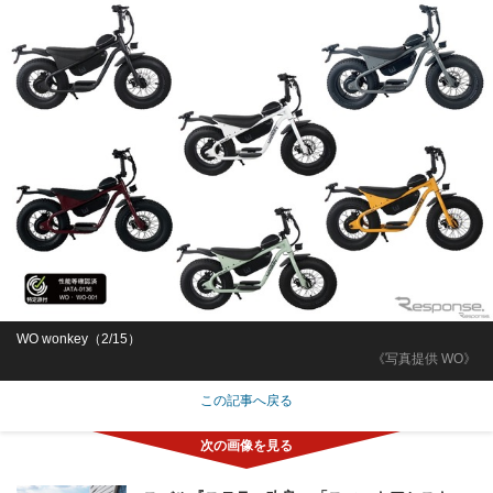
WO wonkey（2/15）
《写真提供 WO》
この記事へ戻る