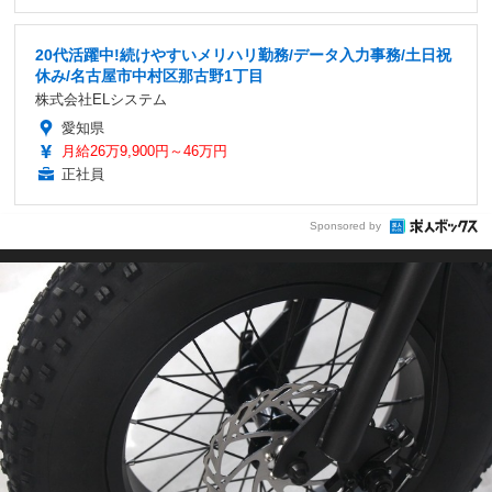
20代活躍中!続けやすいメリハリ勤務/データ入力事務/土日祝
休み/名古屋市中村区那古野1丁目
株式会社ELシステム
愛知県
月給26万9,900円～46万円
正社員
Sponsored by