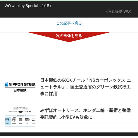
WO wonkey Special（1/15）
《写真提供 WO》
この記事へ戻る
日本製鉄のGXスチール「NSカーボレックス ニ
ュートラル」、国土交通省のグリーン鉄試行工
事に採用
みずほオートリース、ホンダ二輪・新宿と整備
委託契約...小型EVも対象に