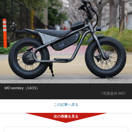
WO wonkey（14/15）
《写真提供 WO》
この記事へ戻る