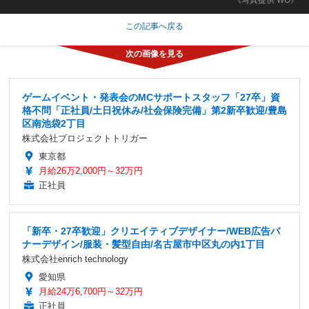
この記事へ戻る
ゲームイベント・発表会のMCサポートスタッフ「27卒」資
格不問「正社員/土日祝休み/社会保険完備」第2新卒歓迎/豊島
区南池袋2丁目
株式会社プロジェクトトリガー
東京都
月給26万2,000円～32万円
正社員
「新卒・27卒歓迎」クリエイティブデザイナー/WEB広告バ
ナーデザイン/服装・髪型自由/名古屋市中区丸の内1丁目
株式会社enrich technology
愛知県
月給24万6,700円～32万円
正社員