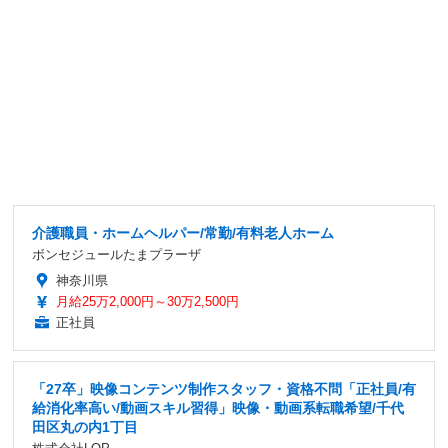
介護職員・ホームヘルパー/常勤/有料老人ホーム
ボンセジュールたまプラーザ
神奈川県
月給25万2,000円～30万2,500円
正社員
「27卒」映像コンテンツ制作スタッフ・資格不問「正社員/有
給消化率高い/動画スキル習得」映像・動画系転職希望/千代
田区丸の内1丁目