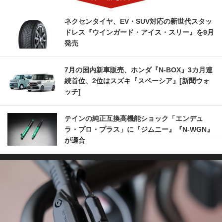
ネクセンタイヤ、EV・SUV対応の新世代スタッ
ドレス『ウインガード・アイス・スリー』を9月
発売
7月の国内新車販売、ホンダ『N-BOX』3カ月連
続首位、2位はスズキ『スペーシア』[新聞ウォ
ッチ]
テインの純正互換高機能ショック「エンデュ
ラ・プロ・プラス」に『ジムニー』『N-WGN』
が適合