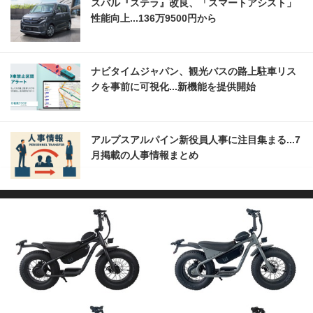
スバル『ステラ』改良、「スマートアシスト」
性能向上...136万9500円から
ナビタイムジャパン、観光バスの路上駐車リス
クを事前に可視化...新機能を提供開始
アルプスアルパイン新役員人事に注目集まる...7
月掲載の人事情報まとめ