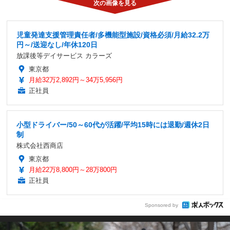
児童発達支援管理責任者/多機能型施設/資格必須/月給32.2万
円～/送迎なし/年休120日
放課後等デイサービス カラーズ
東京都
月給32万2,892円～34万5,956円
正社員
小型ドライバー/50～60代が活躍/平均15時には退勤/週休2日
制
株式会社西商店
東京都
月給22万8,800円～28万800円
正社員
Sponsored by