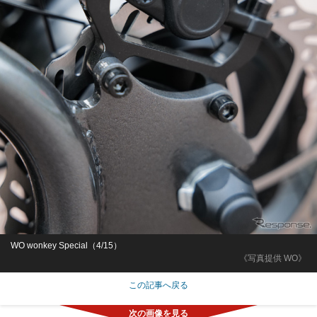
WO wonkey Special（4/15）
《写真提供 WO》
この記事へ戻る