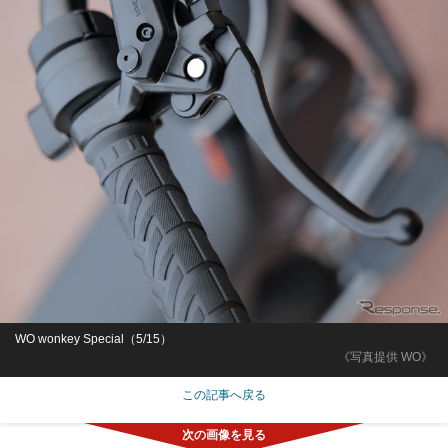
WO wonkey Special（5/15）
《写真提供 WO》
この記事へ戻る