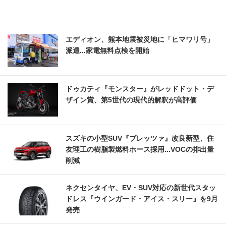
エディオン、熊本地震被災地に「ヒマワリ号」
派遣...家電無料点検を開始
ドゥカティ『モンスター』がレッドドット・デ
ザイン賞、第5世代の現代的解釈が高評価
スズキの小型SUV『ブレッツァ』改良新型、住
友理工の樹脂製燃料ホース採用...VOCの排出量
削減
ネクセンタイヤ、EV・SUV対応の新世代スタッ
ドレス『ウインガード・アイス・スリー』を9月
発売