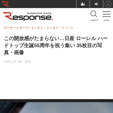
search
menu
モータースポーツ／エンタメ
エンタメ・イベント
この開放感がたまらない…日産 ローレル ハー
ドトップ生誕55周年を祝う集い 35枚目の写
真・画像
2025.4.18（金） 19:00