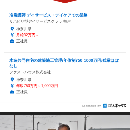
准看護師 デイサービス・デイケアでの業務
リハビリ型デイサービスクララ 根岸
神奈川県
月給32万円～
正社員
木造共同住宅の建築施工管理/年俸制750-1000万円/残業ほぼ
なし
ファストハウス株式会社
神奈川県
年収750万円～1,000万円
正社員
Sponsored by