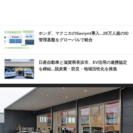
ホンダ、マクニカのSaviynt導入...28万人超のID
管理基盤をグローバルで統合
日産自動車と滋賀県長浜市、EV活用の連携協定
を締結...脱炭素・防災・地域活性化を推進