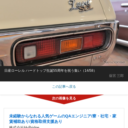
日産ローレル ハードトップ生誕55周年を祝う集い（14/58）
嶽宮 三郎
この記事へ戻る
未経験からなれる人気ゲームのQAエンジニア/寮・社宅・家
賃補助あり/資格取得支援あり
株式会社HyBridge