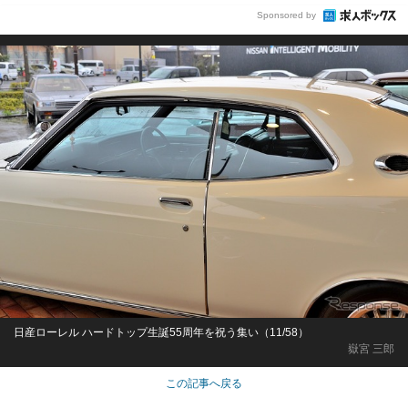
Sponsored by
日産ローレル ハードトップ生誕55周年を祝う集い（11/58）
嶽宮 三郎
この記事へ戻る