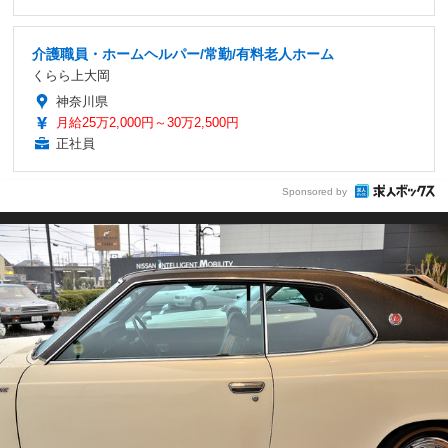
介護職員・ホームヘルパー/常勤/有料老人ホーム
くらら上大岡
神奈川県
月給25万2,000円～30万2,500円
正社員
Sponsored by