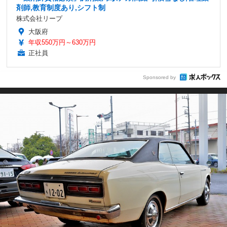
剤師,教育制度あり,シフト制
株式会社リープ
大阪府
年収550万円～630万円
正社員
Sponsored by