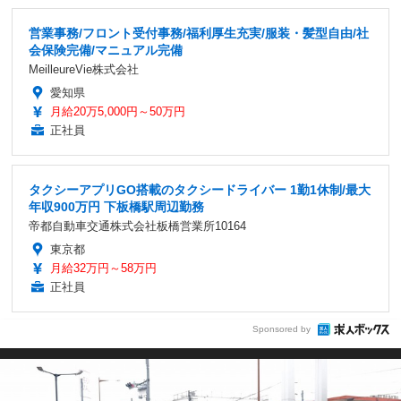
営業事務/フロント受付事務/福利厚生充実/服装・髪型自由/社
会保険完備/マニュアル完備
MeilleureVie株式会社
愛知県
月給20万5,000円～50万円
正社員
タクシーアプリGO搭載のタクシードライバー 1勤1休制/最大
年収900万円 下板橋駅周辺勤務
帝都自動車交通株式会社板橋営業所10164
東京都
月給32万円～58万円
正社員
Sponsored by