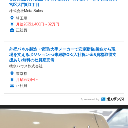
宮区大門町1丁目
株式会社Meta Sales
埼玉県
月給26万1,400円～32万円
正社員
外壁パネル製造・管理/大手メーカーで安定勤務/製造から現
場を支えるポジションへ/未経験OK/入社祝い金&資格取得支
援あり/無料の社員寮完備
積水ハウス株式会社
東京都
月給26万円～
正社員
Sponsored by