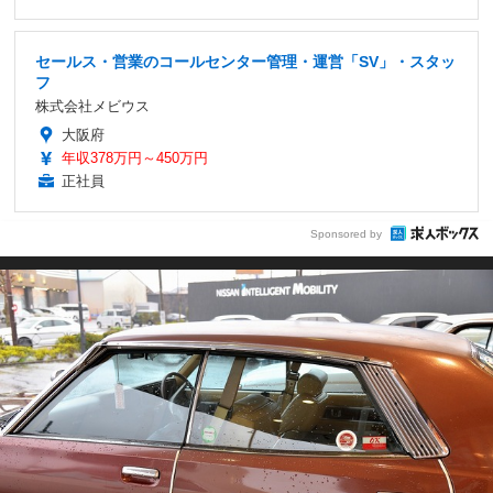
セールス・営業のコールセンター管理・運営「SV」・スタッ
フ
株式会社メビウス
大阪府
年収378万円～450万円
正社員
Sponsored by