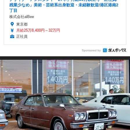
残業少なめ」美術・芸術系出身歓迎・未経験歓迎/港区港南2
丁目
株式会社alBee
東京都
月給25万8,400円～32万円
正社員
Sponsored by