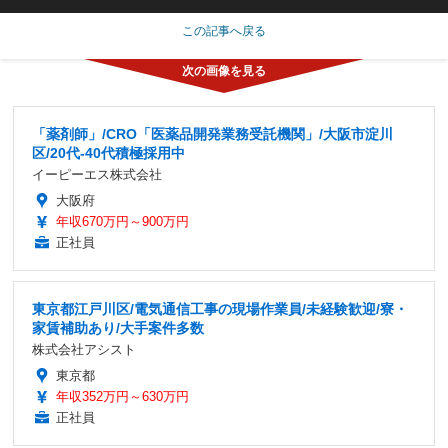
この記事へ戻る
「薬剤師」/CRO「医薬品開発業務受託機関」/大阪市淀川
区/20代-40代積極採用中
イーピーエス株式会社
大阪府
年収670万円～900万円
正社員
東京都江戸川区/電気通信工事の現場作業員/未経験歓迎/寮・
家賃補助あり/大手案件多数
株式会社アシスト
東京都
年収352万円～630万円
正社員