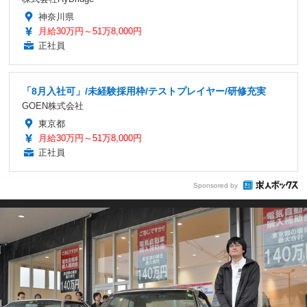
神奈川県
月給30万円～51万8,000円
正社員
「8月入社可」/未経験採用枠/テストプレイヤー/研修充実
GOEN株式会社
東京都
月給30万円～51万8,000円
正社員
Sponsored by