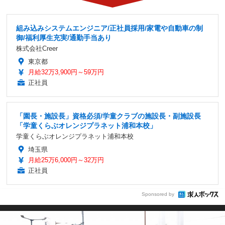
組み込みシステムエンジニア/正社員採用/家電や自動車の制
御/福利厚生充実/通勤手当あり
株式会社Creer
東京都
月給32万3,900円～59万円
正社員
「園長・施設長」資格必須/学童クラブの施設長・副施設長
「学童くらぶオレンジプラネット浦和本校」
学童くらぶオレンジプラネット浦和本校
埼玉県
月給25万6,000円～32万円
正社員
Sponsored by