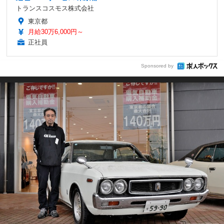
トランスコスモス株式会社
東京都
月給30万6,000円～
正社員
Sponsored by