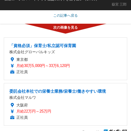
嶽宮 三郎
この記事へ戻る
「資格必須」保育士/私立認可保育園
株式会社グローバルキッズ
東京都
月給30万5,000円～33万6,120円
正社員
委託会社本社での栄養士業務/栄養士/働きやすい環境
株式会社マルワ
大阪府
月給22万円～25万円
正社員