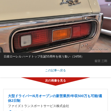
日産ローレル ハードトップ生誕55周年を祝う集い（14/58）
嶽宮 三郎
この記事へ戻る
大型ドライバー/6月オープンの新営業所/年収500万も可能/週
休2日制
ファイズトランスポートサービス株式会社