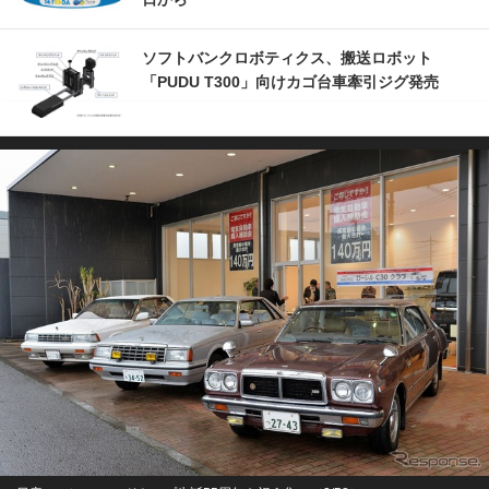
ソフトバンクロボティクス、搬送ロボット
「PUDU T300」向けカゴ台車牽引ジグ発売