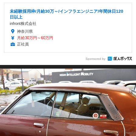
未経験採用枠/月給30万～/インフラエンジニア/年間休日120
日以上
infront株式会社
神奈川県
月給30万円～60万円
正社員
Sponsored by