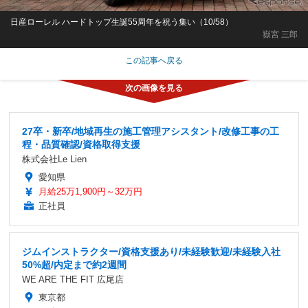
日産ローレル ハードトップ生誕55周年を祝う集い（10/58）
嶽宮 三郎
この記事へ戻る
27卒・新卒/地域再生の施工管理アシスタント/改修工事の工
程・品質確認/資格取得支援
株式会社Le Lien
愛知県
月給25万1,900円～32万円
正社員
ジムインストラクター/資格支援あり/未経験歓迎/未経験入社
50%超/内定まで約2週間
WE ARE THE FIT 広尾店
東京都