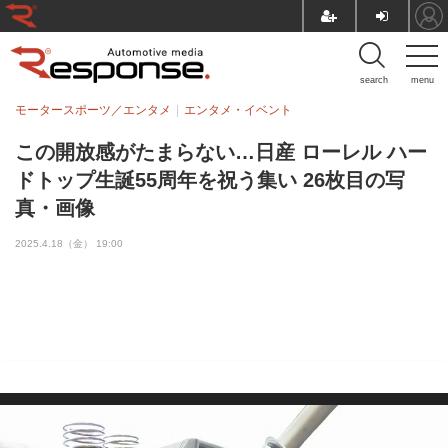
search
menu
モータースポーツ／エンタメ
エンタメ・イベント
この開放感がたまらない…日産 ローレル ハー
ドトップ生誕55周年を祝う集い 26枚目の写
真・画像
2025.4.18（金） 19:00