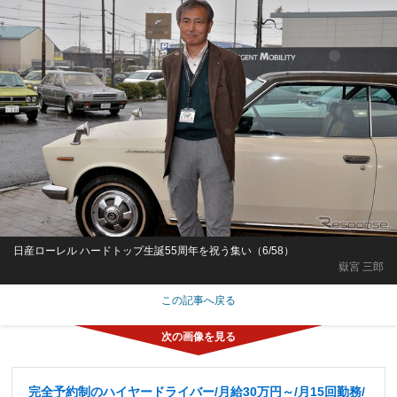
日産ローレル ハードトップ生誕55周年を祝う集い（6/58）
嶽宮 三郎
この記事へ戻る
完全予約制のハイヤードライバー/月給30万円～/月15回勤務/