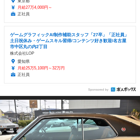
東京都
月給27万4,000円～
正社員
ゲームグラフィックAI制作補助スタッフ「27卒」「正社員」
土日祝休み・ゲームスキル習得/コンテンツ好き歓迎/名古屋
市中区丸の内2丁目
株式会社LOP
愛知県
月給25万5,100円～32万円
正社員
Sponsored by