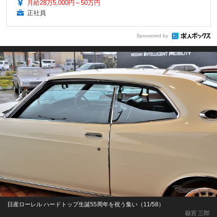
月給28万5,000円～50万円
正社員
Sponsored by
日産ローレル ハードトップ生誕55周年を祝う集い（11/58）
嶽宮 三郎