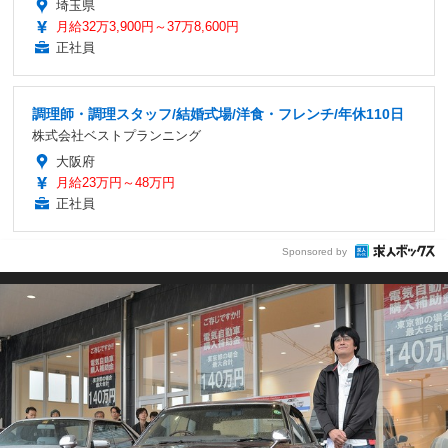
埼玉県
月給32万3,900円～37万8,600円
正社員
調理師・調理スタッフ/結婚式場/洋食・フレンチ/年休110日
株式会社ベストプランニング
大阪府
月給23万円～48万円
正社員
Sponsored by