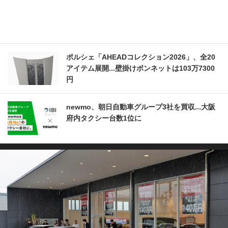
ポルシェ「AHEADコレクション2026」、全20
アイテム展開...壁掛けボンネットは103万7300
円
newmo、朝日自動車グループ3社を買収...大阪
府内タクシー台数1位に