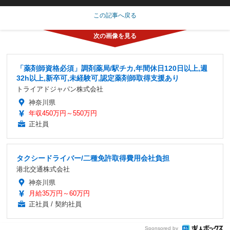
この記事へ戻る
「薬剤師資格必須」調剤薬局/駅チカ,年間休日120日以上,週
32h以上,新卒可,未経験可,認定薬剤師取得支援あり
トライアドジャパン株式会社
神奈川県
年収450万円～550万円
正社員
タクシードライバー/二種免許取得費用会社負担
港北交通株式会社
神奈川県
月給35万円～60万円
正社員 / 契約社員
Sponsored by