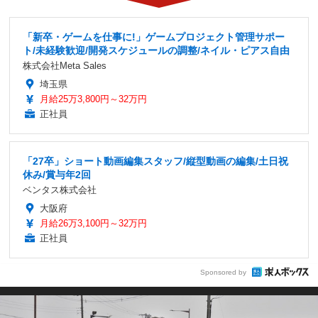
「新卒・ゲームを仕事に!」ゲームプロジェクト管理サポー
ト/未経験歓迎/開発スケジュールの調整/ネイル・ピアス自由
株式会社Meta Sales
埼玉県
月給25万3,800円～32万円
正社員
「27卒」ショート動画編集スタッフ/縦型動画の編集/土日祝
休み/賞与年2回
ベンタス株式会社
大阪府
月給26万3,100円～32万円
正社員
Sponsored by