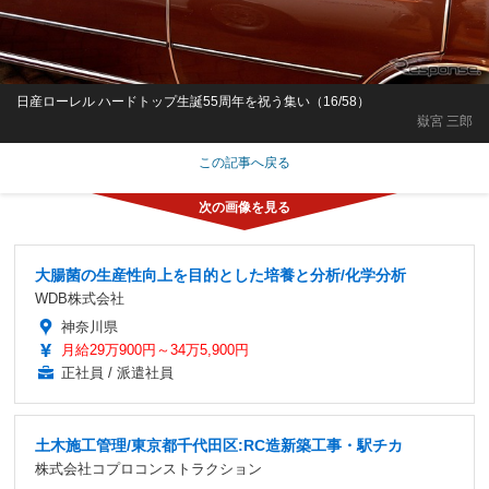
日産ローレル ハードトップ生誕55周年を祝う集い（16/58）
嶽宮 三郎
この記事へ戻る
大腸菌の生産性向上を目的とした培養と分析/化学分析
WDB株式会社
神奈川県
月給29万900円～34万5,900円
正社員 / 派遣社員
土木施工管理/東京都千代田区:RC造新築工事・駅チカ
株式会社コプロコンストラクション