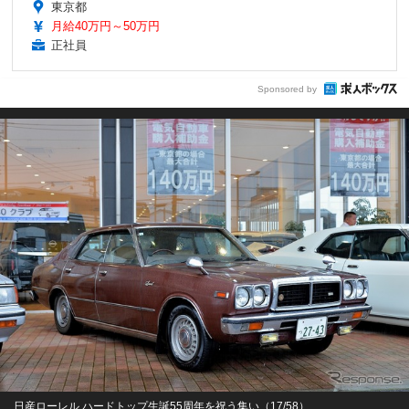
東京都
月給40万円～50万円
正社員
Sponsored by
日産ローレル ハードトップ生誕55周年を祝う集い（17/58）