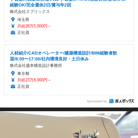
経験OK/完全週休2日/賞与年2回
株式会社スプリックス
埼玉県
月給28万5,000円～
正社員
人材紹介/CADオペレーター/建築構造設計/BIM経験者歓
迎/8:00〜17:00/社内環境良好・土日休み
株式会社盛本構造設計事務所
東京都
月給23万8,000円～
正社員
Sponsored by