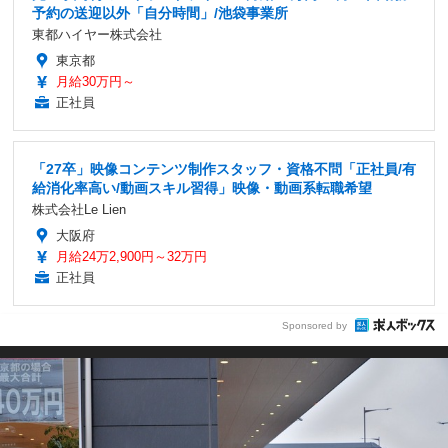
予約の送迎以外「自分時間」/池袋事業所
東都ハイヤー株式会社
東京都
月給30万円～
正社員
「27卒」映像コンテンツ制作スタッフ・資格不問「正社員/有
給消化率高い/動画スキル習得」映像・動画系転職希望
株式会社Le Lien
大阪府
月給24万2,900円～32万円
正社員
Sponsored by