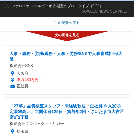
アルファロメオ ステルヴィオ 次期型のプロトタイプ（9/28）
《APOLLO NEWS SERVICE》
この記事へ戻る
人事・総務・労務/総務・人事・労務/SNKで人事育成担当/大
阪
株式会社SNK
大阪府
年収480万円～
正社員
「27卒」品質検査スタッフ・未経験歓迎「正社員/即入寮可/
定着率高い」年間休日125日・賞与年2回・さいたま市大宮区
宮町2丁目
株式会社プロジェクトトリガー
埼玉県