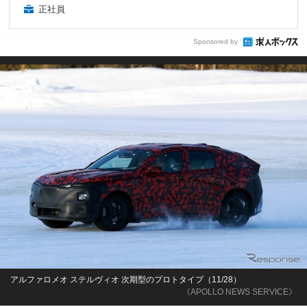
正社員
Sponsored by
アルファロメオ ステルヴィオ 次期型のプロトタイプ（11/28）
《APOLLO NEWS SERVICE》