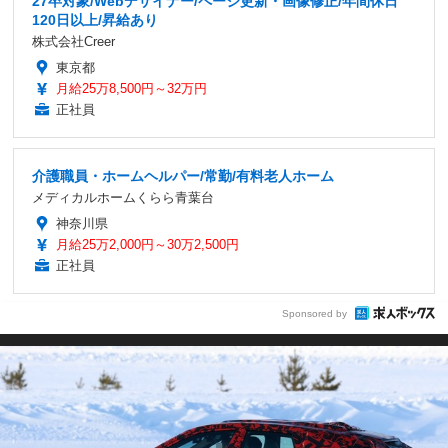
27卒対象/Webデザイナー/ページ更新・画像修正/年間休日
120日以上/昇給あり
株式会社Creer
東京都
月給25万8,500円～32万円
正社員
介護職員・ホームヘルパー/常勤/有料老人ホーム
メディカルホームくらら青葉台
神奈川県
月給25万2,000円～30万2,500円
正社員
Sponsored by