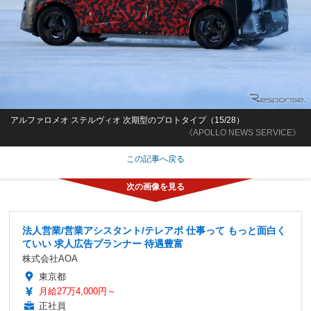
アルファロメオ ステルヴィオ 次期型のプロトタイプ（15/28）
《APOLLO NEWS SERVICE》
この記事へ戻る
法人営業/営業アシスタント/テレアポ 仕事って もっと面白く
ていい 求人広告プランナー 待遇豊富
株式会社AOA
東京都
月給27万4,000円～
正社員