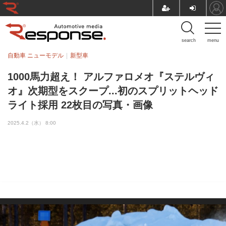
search
menu
自動車 ニューモデル
新型車
1000馬力超え！ アルファロメオ『ステルヴィ
オ』次期型をスクープ...初のスプリットヘッド
ライト採用 22枚目の写真・画像
2025.4.2（水） 8:00