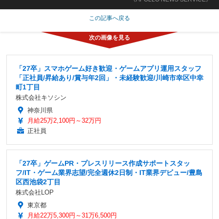
この記事へ戻る
「27卒」スマホゲーム好き歓迎・ゲームアプリ運用スタッフ
「正社員/昇給あり/賞与年2回」・未経験歓迎/川崎市幸区中幸
町1丁目
株式会社キソシン
神奈川県
月給25万2,100円～32万円
正社員
「27卒」ゲームPR・プレスリリース作成サポートスタッ
フ/IT・ゲーム業界志望/完全週休2日制・IT業界デビュー/豊島
区西池袋2丁目
株式会社LOP
東京都
月給22万5,300円～31万6,500円