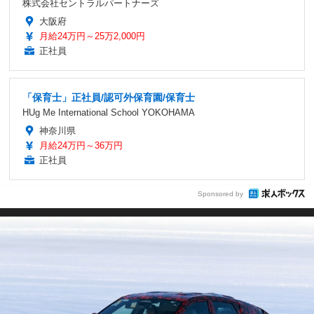
株式会社セントラルパートナーズ
大阪府
月給24万円～25万2,000円
正社員
「保育士」正社員/認可外保育園/保育士
HUg Me International School YOKOHAMA
神奈川県
月給24万円～36万円
正社員
Sponsored by