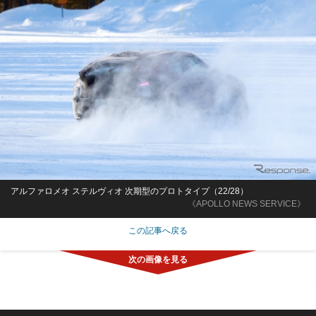
アルファロメオ ステルヴィオ 次期型のプロトタイプ（22/28）
《APOLLO NEWS SERVICE》
この記事へ戻る