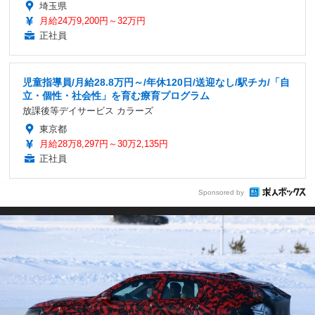
埼玉県
月給24万9,200円～32万円
正社員
児童指導員/月給28.8万円～/年休120日/送迎なし/駅チカ/「自
立・個性・社会性」を育む療育プログラム
放課後等デイサービス カラーズ
東京都
月給28万8,297円～30万2,135円
正社員
Sponsored by