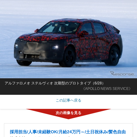
アルファロメオ ステルヴィオ 次期型のプロトタイプ（6/28）
《APOLLO NEWS SERVICE》
この記事へ戻る
採用担当/人事/未経験OK/月給24万円～/土日祝休み/髪色自由