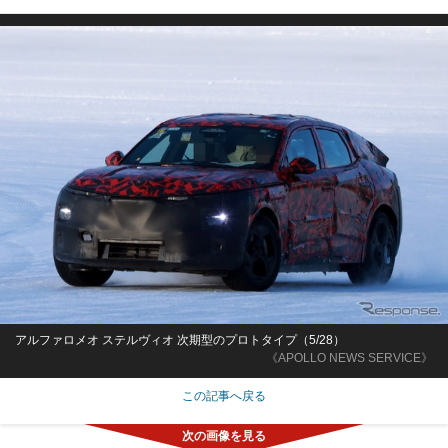
アルファロメオ ステルヴィオ 次期型のプロトタイプ（5/28）
《APOLLO NEWS SERVICE》
この記事へ戻る