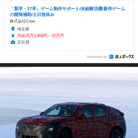
「新卒・27卒」ゲーム制作サポート/未経験活躍/新作ゲーム
の開発補助/土日祝休み
株式会社Creer
埼玉県
月給25万3,800円～32万円
正社員
Sponsored by