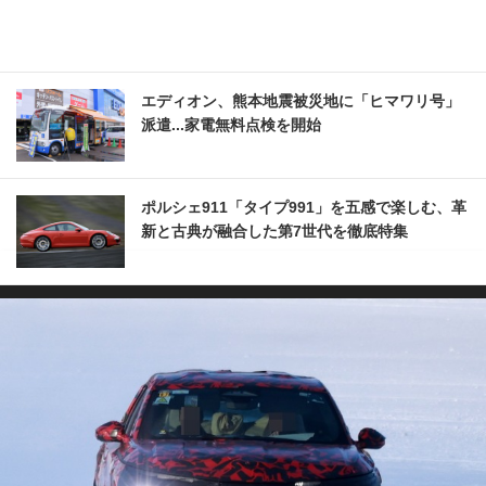
エディオン、熊本地震被災地に「ヒマワリ号」
派遣...家電無料点検を開始
ポルシェ911「タイプ991」を五感で楽しむ、革
新と古典が融合した第7世代を徹底特集