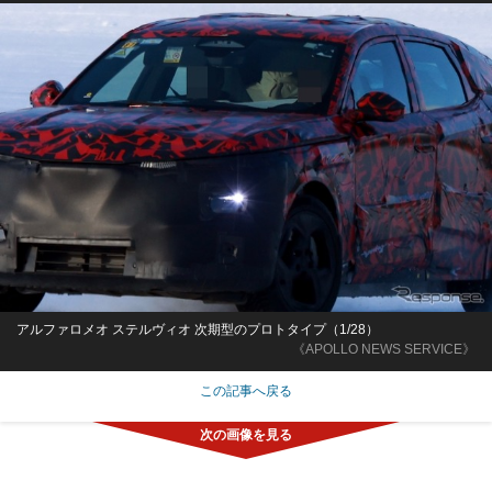
アルファロメオ ステルヴィオ 次期型のプロトタイプ（1/28）
《APOLLO NEWS SERVICE》
この記事へ戻る