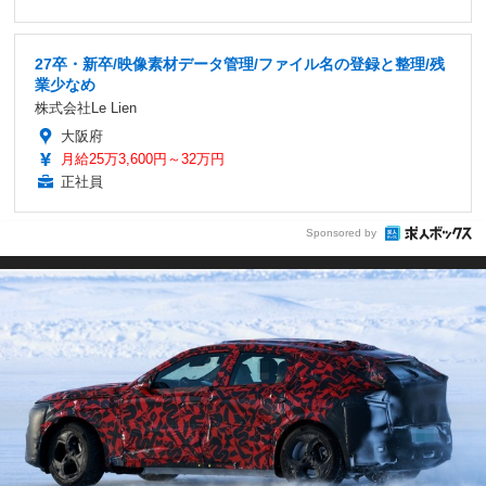
27卒・新卒/映像素材データ管理/ファイル名の登録と整理/残
業少なめ
株式会社Le Lien
大阪府
月給25万3,600円～32万円
正社員
Sponsored by