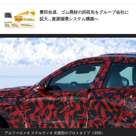
豊田合成、ゴム廃材の回収先をグループ会社に
拡大...資源循環システム構築へ
アルファロメオ ステルヴィオ 次期型のプロトタイプ（3/28）