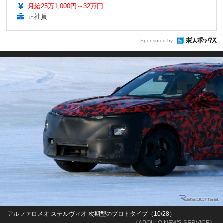
月給25万1,000円～32万円
正社員
Sponsored by
アルファロメオ ステルヴィオ 次期型のプロトタイプ（10/28）
《APOLLO NEWS SERVICE》