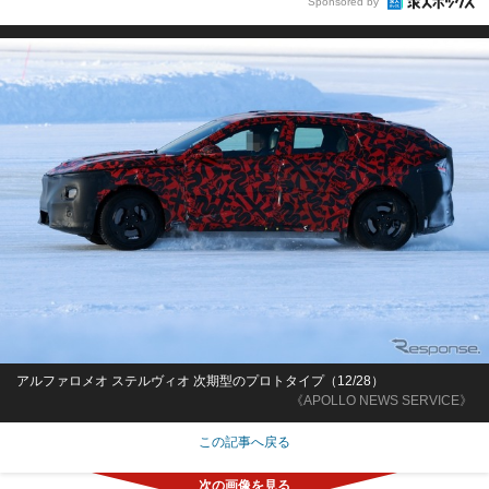
Sponsored by
アルファロメオ ステルヴィオ 次期型のプロトタイプ（12/28）
《APOLLO NEWS SERVICE》
この記事へ戻る