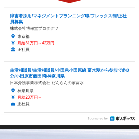
障害者採用/マネジメントプランニング職/フレックス制/正社
員募集
株式会社博報堂プロダクツ
東京都
月給31万円～42万円
正社員
生活相談員/生活相談員/小田急小田原線 富水駅から徒歩で約3
分/小田原市飯田岡/神奈川県
日本介護事業株式会社 だんらんの家富水
神奈川県
月給23万円～
正社員
Sponsored by