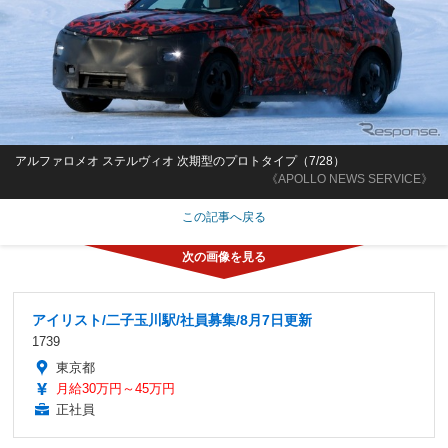
アルファロメオ ステルヴィオ 次期型のプロトタイプ（7/28）
《APOLLO NEWS SERVICE》
この記事へ戻る
アイリスト/二子玉川駅/社員募集/8月7日更新
1739
東京都
月給30万円～45万円
正社員