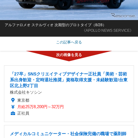
アルファロメオ ステルヴィオ 次期型のプロトタイプ（8/28）
《APOLLO NEWS SERVICE》
この記事へ戻る
「27卒」SNSクリエイティブデザイナー正社員「美術・芸術
系出身歓迎・定時退社推奨」資格取得支援・未経験歓迎/台東
区北上野2丁目
株式会社キソシン
東京都
月給25万8,200円～32万円
正社員
メディカルコミュニケーター・社会保険完備の職場で薬剤師