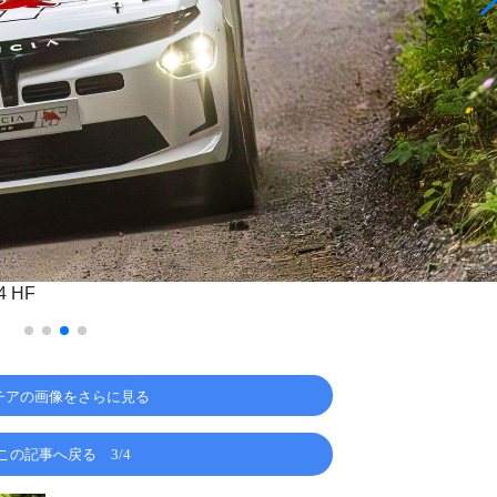
 HF
チアの画像をさらに見る
この記事へ戻る
3/4