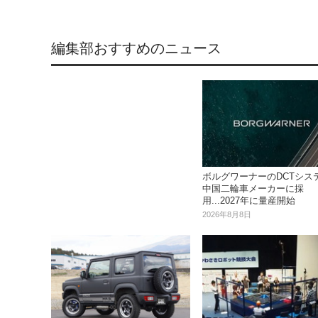
編集部おすすめのニュース
ボルグワーナーのDCTシス
中国二輪車メーカーに採
用...2027年に量産開始
2026年8月8日