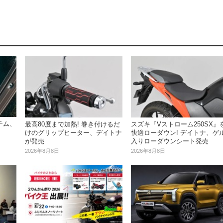
テム、
最高80度まで加熱! 巻き付けるだ
スズキ『Vストローム250SX』
けのグリップヒーター、デイトナ
快適ローダウン! デイトナ、ゲ
が発売
入りローダウンシート発売
2026年8月8日
2026年8月8日