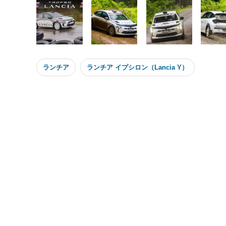
ランチア
ランチア イプシロン（Lancia Y）