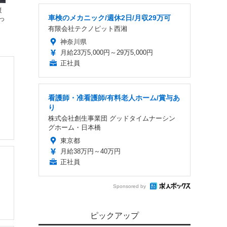
復
車検のメカニック/週休2日/月収29万可
っ
有限会社テクノピット西湘
神奈川県
月給23万5,000円～29万5,000円
正社員
看護師・准看護師/有料老人ホーム/賞与あ
り
株式会社創生事業団 グッドタイムナーシン
グホーム・日本橋
東京都
月給38万円～40万円
正社員
Sponsored by
ピックアップ