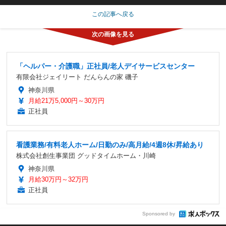
この記事へ戻る
「ヘルパー・介護職」正社員/老人デイサービスセンター
有限会社ジェイリート だんらんの家 磯子
神奈川県
月給21万5,000円～30万円
正社員
看護業務/有料老人ホーム/日勤のみ/高月給/4週8休/昇給あり
株式会社創生事業団 グッドタイムホーム・川崎
神奈川県
月給30万円～32万円
正社員
Sponsored by