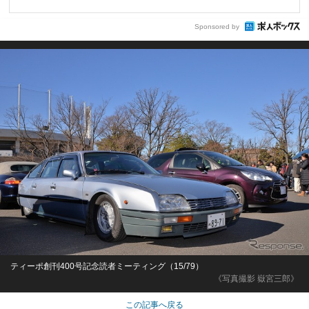
Sponsored by
ティーポ創刊400号記念読者ミーティング（15/79）
《写真撮影 嶽宮三郎》
この記事へ戻る