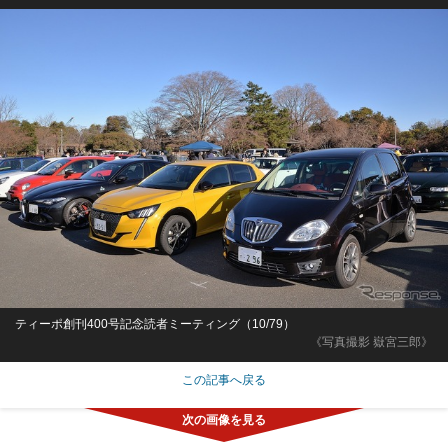
ティーポ創刊400号記念読者ミーティング（10/79）
《写真撮影 嶽宮三郎》
この記事へ戻る