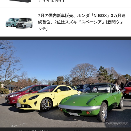
7月の国内新車販売、ホンダ『N-BOX』3カ月連
続首位、2位はスズキ『スペーシア』[新聞ウォ
ッチ]