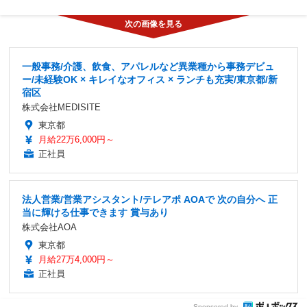
一般事務/介護、飲食、アパレルなど異業種から事務デビュ
ー/未経験OK × キレイなオフィス × ランチも充実/東京都/新
宿区
株式会社MEDISITE
東京都
月給22万6,000円～
正社員
法人営業/営業アシスタント/テレアポ AOAで 次の自分へ 正
当に輝ける仕事できます 賞与あり
株式会社AOA
東京都
月給27万4,000円～
正社員
Sponsored by