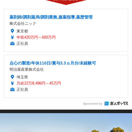
薬剤師/調剤薬局/調剤業務,服薬指導,薬歴管理
株式会社ニック
東京都
年収420万円～600万円
正社員
点心の製造/年休110日/賞与3.3ヵ月分/未経験可
明治屋産業株式会社
埼玉県
月給22万8,496円～45万円
正社員
Sponsored by