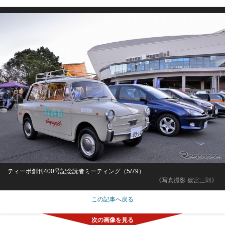
ティーポ創刊400号記念読者ミーティング（5/79）
《写真撮影 嶽宮三郎》
この記事へ戻る