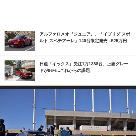
アルファロメオ『ジュニア』、「イブリダ スポ
ルト スペチアーレ」140台限定発売...525万円
日産『キックス』受注1万1388台、上級グレー
ドが86%...これからの課題