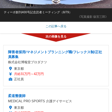
ティーポ創刊400号記念読者ミーティング（8/79）
《写真撮影 嶽宮三郎》
この記事へ戻る
障害者採用/マネジメントプランニング職/フレックス制/正社
員募集
株式会社博報堂プロダクツ
東京都
月給31万円～42万円
正社員
柔道整復師
MEDICAL PRO SPORTS 介護デイサービス
東京都