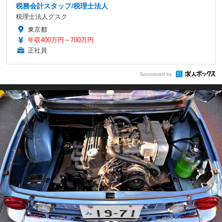
税務会計スタッフ/税理士法人
税理士法人グスク
東京都
年収400万円～700万円
正社員
Sponsored by