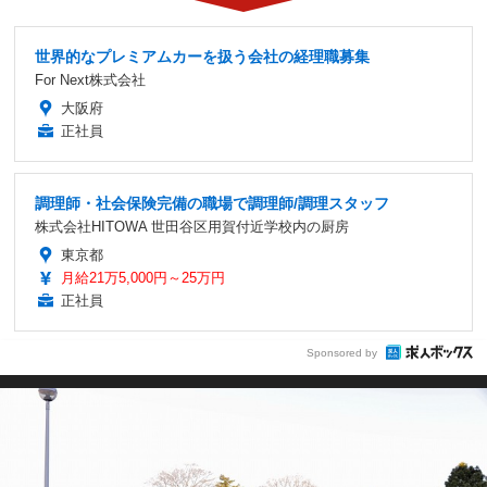
世界的なプレミアムカーを扱う会社の経理職募集
For Next株式会社
大阪府
正社員
調理師・社会保険完備の職場で調理師/調理スタッフ
株式会社HITOWA 世田谷区用賀付近学校内の厨房
東京都
月給21万5,000円～25万円
正社員
Sponsored by