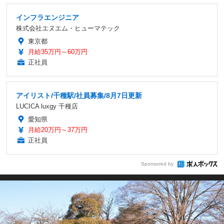
インフラエンジニア
株式会社エヌエム・ヒューマテック
東京都
月給35万円～60万円
正社員
アイリスト/千種駅/社員募集/8月7日更新
LUCICA luxgy 千種店
愛知県
月給20万円～37万円
正社員
Sponsored by