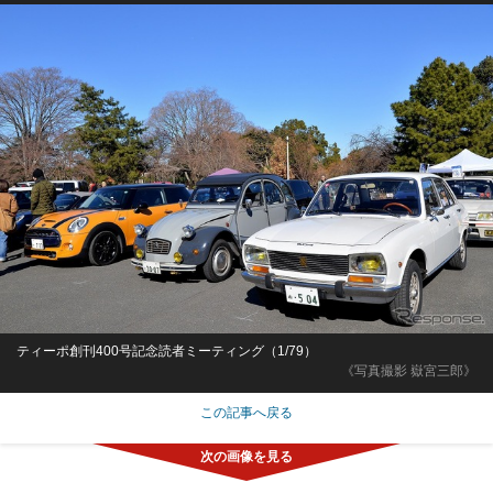
ティーポ創刊400号記念読者ミーティング（1/79）
《写真撮影 嶽宮三郎》
この記事へ戻る