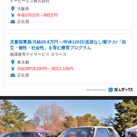
イーピーエス株式会社
大阪府
年収670万円～900万円
正社員
児童指導員/月給28.8万円～/年休120日/送迎なし/駅チカ/「自
立・個性・社会性」を育む療育プログラム
放課後等デイサービス カラーズ
東京都
月給28万8,297円～30万2,135円
正社員
Sponsored by