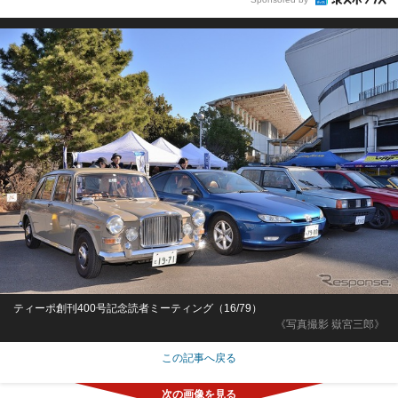
ティーポ創刊400号記念読者ミーティング（16/79）
《写真撮影 嶽宮三郎》
この記事へ戻る