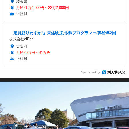
埼玉県
月給21万4,000円～22万2,000円
正社員
「定員残りわずか!」未経験採用枠/プログラマー/昇給年2回
株式会社alBee
大阪府
月給29万円～41万円
正社員
Sponsored by