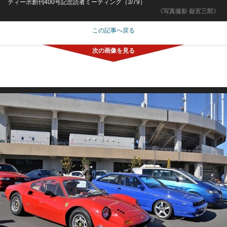
ティーポ創刊400号記念読者ミーティング（3/79）
《写真撮影 嶽宮三郎》
この記事へ戻る