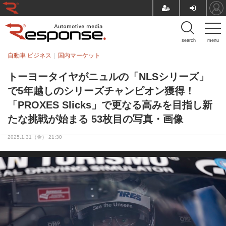
search
menu
自動車 ビジネス
国内マーケット
トーヨータイヤがニュルの「NLSシリーズ」
で5年越しのシリーズチャンピオン獲得！
「PROXES Slicks」で更なる高みを目指し新
たな挑戦が始まる 53枚目の写真・画像
2025.1.31（金） 21:30