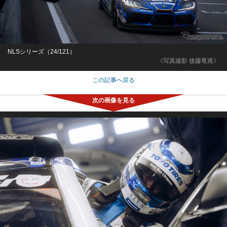
NLSシリーズ（24/121）
《写真撮影 後藤竜甫》
この記事へ戻る