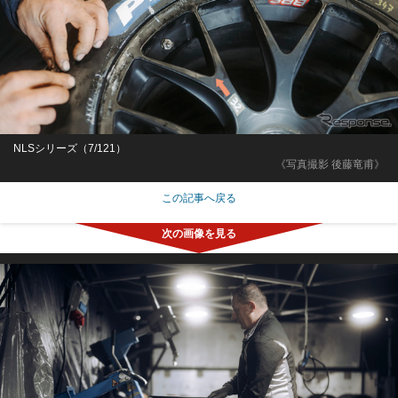
NLSシリーズ（7/121）
《写真撮影 後藤竜甫》
この記事へ戻る