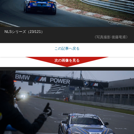
NLSシリーズ（23/121）
《写真撮影 後藤竜甫》
この記事へ戻る