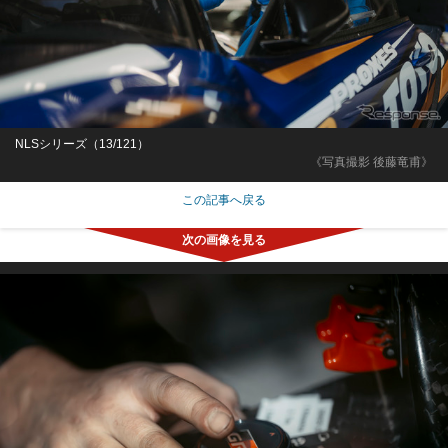
NLSシリーズ（13/121）
《写真撮影 後藤竜甫》
この記事へ戻る