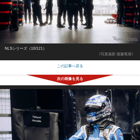
NLSシリーズ（10/121）
《写真撮影 後藤竜甫》
この記事へ戻る