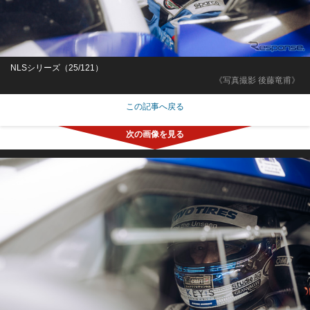
NLSシリーズ（25/121）
《写真撮影 後藤竜甫》
この記事へ戻る