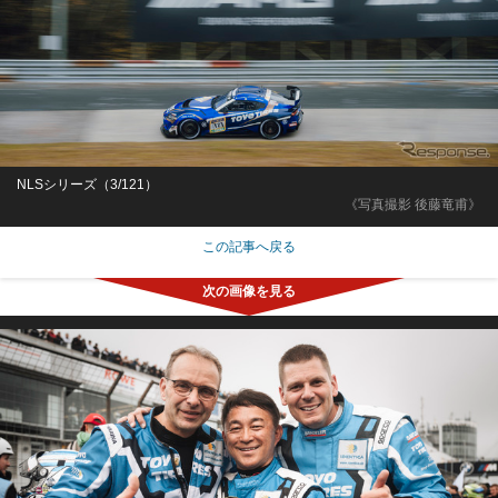
NLSシリーズ（3/121）
《写真撮影 後藤竜甫》
この記事へ戻る