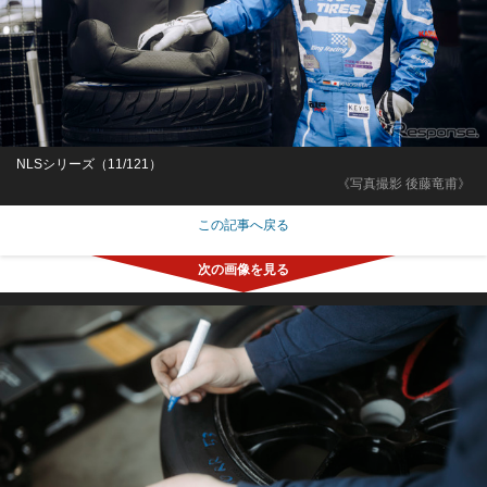
NLSシリーズ（11/121）
《写真撮影 後藤竜甫》
この記事へ戻る