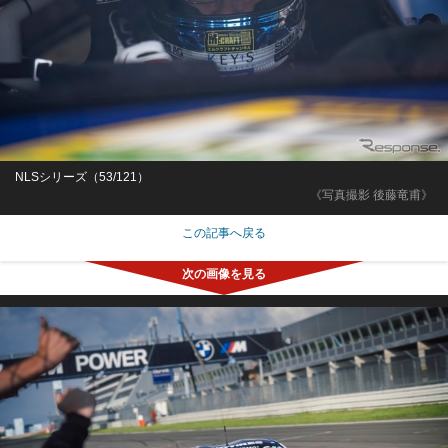
NLSシリーズ（53/121）
《写真撮影 後藤竜甫》
この記事へ戻る