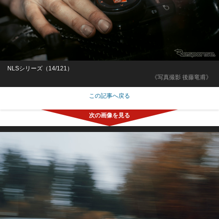
NLSシリーズ（14/121）
《写真撮影 後藤竜甫》
この記事へ戻る