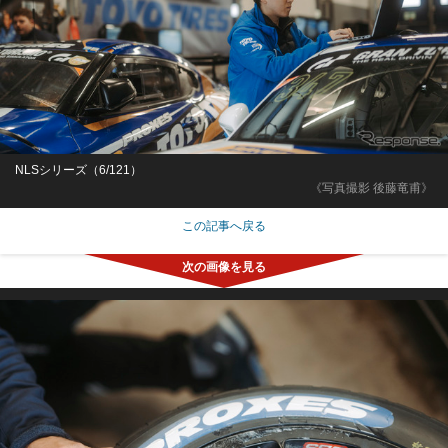
NLSシリーズ（6/121）
《写真撮影 後藤竜甫》
この記事へ戻る