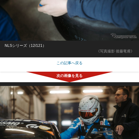
NLSシリーズ（12/121）
《写真撮影 後藤竜甫》
この記事へ戻る