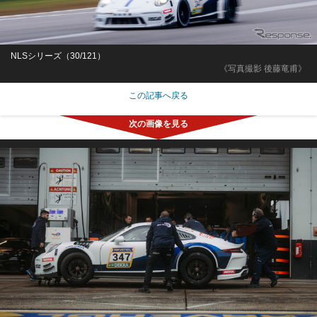
NLSシリーズ（30/121）
《写真撮影 後藤竜甫》
この記事へ戻る