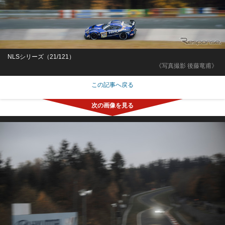
NLSシリーズ（21/121）
《写真撮影 後藤竜甫》
この記事へ戻る