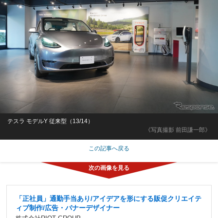
テスラ モデルY 従来型（13/14）
《写真撮影 前田謙一郎》
この記事へ戻る
「正社員」通勤手当あり/アイデアを形にする販促クリエイテ
ィブ制作/広告・バナーデザイナー