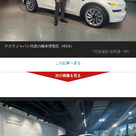
テスラジャパン代表の橋本理智氏（4/14）
《写真撮影 前田謙一郎》
この記事へ戻る