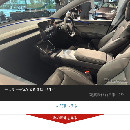
テスラ モデルY 改良新型（3/14）
《写真撮影 前田謙一郎》
この記事へ戻る