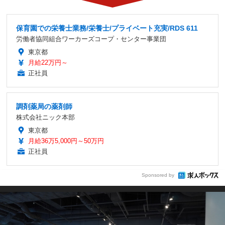
保育園での栄養士業務/栄養士/プライベート充実/RDS 611
労働者協同組合ワーカーズコープ・センター事業団
東京都
月給22万円～
正社員
調剤薬局の薬剤師
株式会社ニック本部
東京都
月給36万5,000円～50万円
正社員
Sponsored by