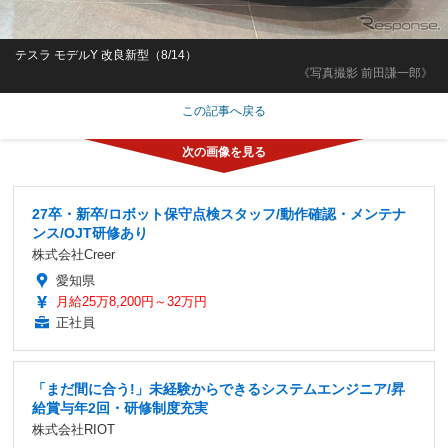
テスラ モデルY 改良新型（8/14）
《写真撮影 前田謙一郎》
この記事へ戻る
27卒・新卒/ロボット保守点検スタッフ/動作確認・メンテナ
ンス/OJT研修あり
株式会社Creer
愛知県
月給25万8,200円～32万円
正社員
「まだ間に合う!」未経験からできるシステムエンジニア/昇
給賞与年2回・研修制度充実
株式会社RIOT