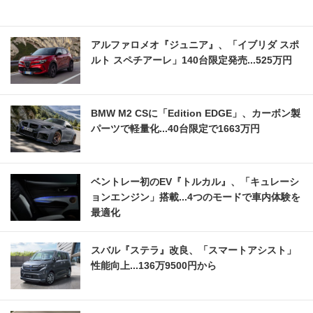
アルファロメオ『ジュニア』、「イブリダ スポ
ルト スペチアーレ」140台限定発売...525万円
BMW M2 CSに「Edition EDGE」、カーボン製
パーツで軽量化...40台限定で1663万円
ベントレー初のEV『トルカル』、「キュレーシ
ョンエンジン」搭載...4つのモードで車内体験を
最適化
スバル『ステラ』改良、「スマートアシスト」
性能向上...136万9500円から