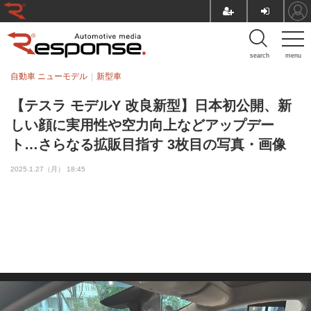
search
menu
自動車 ニューモデル
新型車
【テスラ モデルY 改良新型】日本初公開、新
しい顔に実用性や空力向上などアップデー
ト…さらなる拡販目指す 3枚目の写真・画像
2025.1.27（月） 18:45