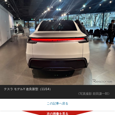
テスラ モデルY 改良新型（11/14）
《写真撮影 前田謙一郎》
この記事へ戻る