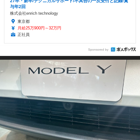
27卒・新卒/テクニカルサポート/不具合の一次受付と記録/賞
与年2回
株式会社enrich technology
東京都
月給25万900円～32万円
正社員
Sponsored by