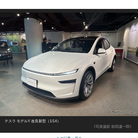
テスラ モデルY 改良新型（1/14）
《写真撮影 前田謙一郎》