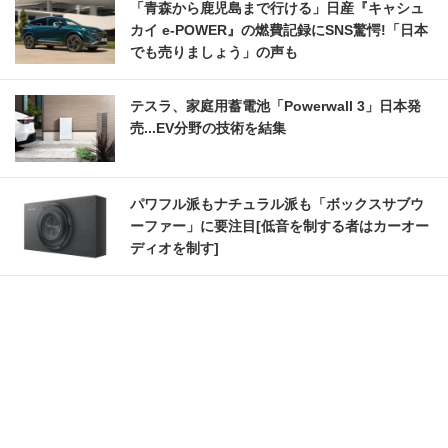
「青森から鹿児島まで行ける」日産『キャシュ
カイ e-POWER』の燃費記録にSNS驚愕!「日本
でも売りましょう」の声も
テスラ、家庭用蓄電池「Powerwall 3」日本発
売...EV分野の技術を結集
パワフル派もナチュラル派も「ボックスサブウ
ーファー」に要注目[低音を制する者はカーオー
ディオを制す]