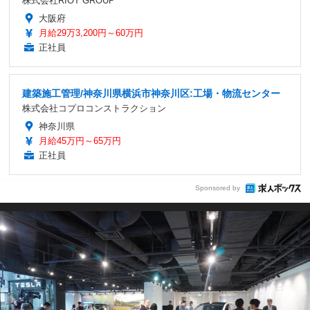
株式会社RIOT GROUP
大阪府
月給29万3,200円～60万円
正社員
建築施工管理/神奈川県横浜市神奈川区:工場・物流センター
株式会社コプロコンストラクション
神奈川県
月給45万円～65万円
正社員
Sponsored by