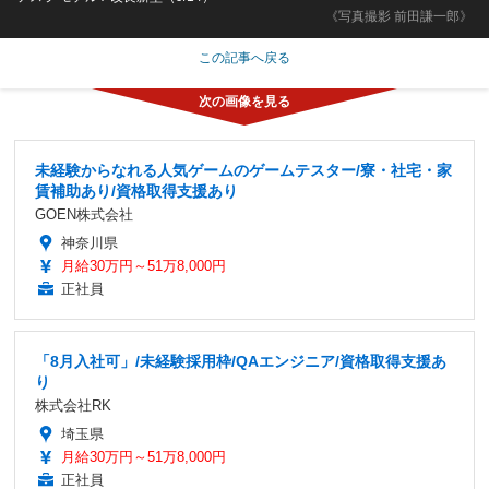
《写真撮影 前田謙一郎》
この記事へ戻る
未経験からなれる人気ゲームのゲームテスター/寮・社宅・家
賃補助あり/資格取得支援あり
GOEN株式会社
神奈川県
月給30万円～51万8,000円
正社員
「8月入社可」/未経験採用枠/QAエンジニア/資格取得支援あ
り
株式会社RK
埼玉県
月給30万円～51万8,000円
正社員