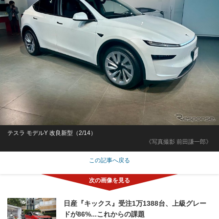
テスラ モデルY 改良新型（2/14）
《写真撮影 前田謙一郎》
この記事へ戻る
日産『キックス』受注1万1388台、上級グレー
ドが86%...これからの課題