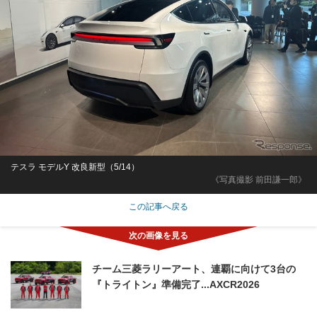
テスラ モデルY 改良新型（5/14）
《写真撮影 前田謙一郎》
この記事へ戻る
チーム三菱ラリーアート、連覇に向けて3台の
『トライトン』準備完了...AXCR2026