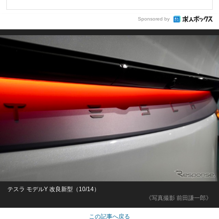
Sponsored by
テスラ モデルY 改良新型（10/14）
《写真撮影 前田謙一郎》
この記事へ戻る