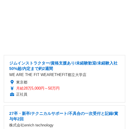
ジムインストラクター/資格支援あり/未経験歓迎/未経験入社
50%超/内定まで約2週間
WE ARE THE FIT WEARETHEFIT都立大学店
東京都
月給28万5,000円～50万円
正社員
27卒・新卒/テクニカルサポート/不具合の一次受付と記録/賞
与年2回
株式会社enrich technology