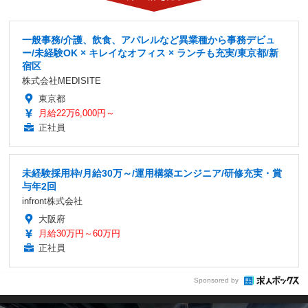
一般事務/介護、飲食、アパレルなど異業種から事務デビュ
ー/未経験OK × キレイなオフィス × ランチも充実/東京都/新
宿区
株式会社MEDISITE
東京都
月給22万6,000円～
正社員
未経験採用枠/月給30万～/運用構築エンジニア/研修充実・賞
与年2回
infront株式会社
大阪府
月給30万円～60万円
正社員
Sponsored by