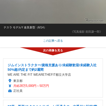
テスラ モデルY 改良新型（6/14）
《写真撮影 前田謙一郎》
この記事へ戻る
ジムインストラクター/資格支援あり/未経験歓迎/未経験入社
50%超/内定まで約2週間
WE ARE THE FIT WEARETHEFIT都立大学店
東京都
月給28万5,000円～50万円
正社員