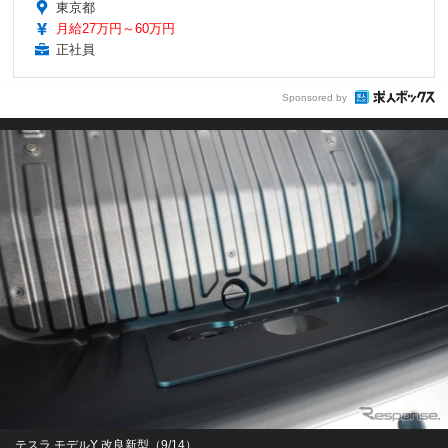
東京都
月給27万円～60万円
正社員
Sponsored by
テスラ モデルY 改良新型（9/14）