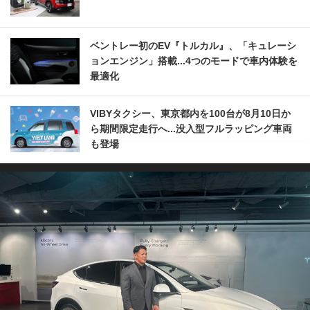
ベントレー初のEV『トルカル』、「キュレーシ
ョンエンジン」搭載...4つのモードで車内体験を
最適化
VIBYタクシー、東京都内を100台が8月10日か
ら期間限定走行へ...没入型フルラッピング車両
も登場