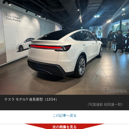
テスラ モデルY 改良新型（12/14）
《写真撮影 前田謙一郎》
この記事へ戻る