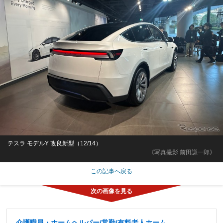
テスラ モデルY 改良新型（12/14）
《写真撮影 前田謙一郎》
この記事へ戻る
介護職員・ホームヘルパー/常勤/有料老人ホーム