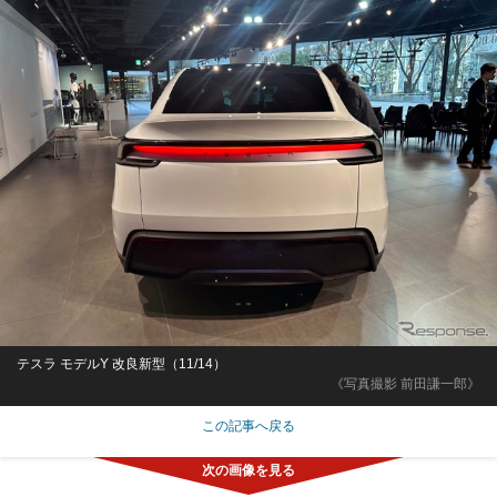
テスラ モデルY 改良新型（11/14）
《写真撮影 前田謙一郎》
この記事へ戻る