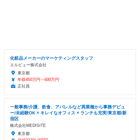
化粧品メーカーのマーケティングスタッフ
エルビュー株式会社
東京都
年収450万円～600万円
正社員
一般事務/介護、飲食、アパレルなど異業種から事務デビュ
ー/未経験OK × キレイなオフィス × ランチも充実/東京都/新
宿区
株式会社MEDISITE
東京都