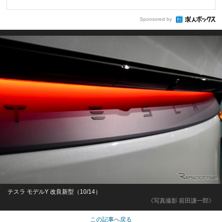
Sponsored by
テスラ モデルY 改良新型（10/14）
《写真撮影 前田謙一郎》
この記事へ戻る