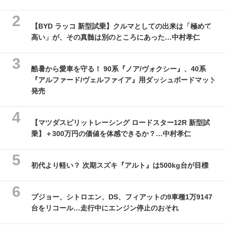
【BYD ラッコ 新型試乗】クルマとしての出来は「極めて
高い」が、その真髄は別のところにあった…中村孝仁
酷暑から愛車を守る！ 90系『ノア/ヴォクシー』、40系
『アルファード/ヴェルファイア』用ダッシュボードマット
発売
【マツダスピリットレーシング ロードスター12R 新型試
乗】＋300万円の価値を体感できるか？…中村孝仁
初代より軽い？ 次期スズキ『アルト』は500kg台が目標
プジョー、シトロエン、DS、フィアットの9車種1万9147
台をリコール…走行中にエンジン停止のおそれ