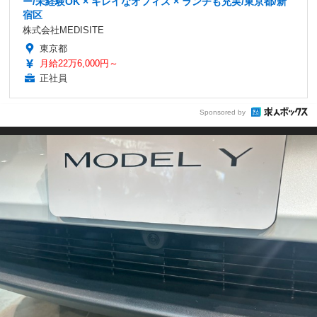
ー/未経験OK × キレイなオフィス × ランチも充実/東京都/新
宿区
株式会社MEDISITE
東京都
月給22万6,000円～
正社員
Sponsored by