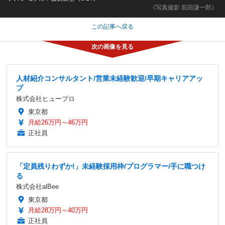
《写真撮影 前田謙一郎》
この記事へ戻る
人材紹介コンサルタント/営業未経験歓迎/早期キャリアアッ
プ
株式会社ヒュープロ
東京都
月給26万円～46万円
正社員
「定員残りわずか!」未経験採用枠/プログラマー/手に職つけ
る
株式会社alBee
東京都
月給28万円～40万円
正社員