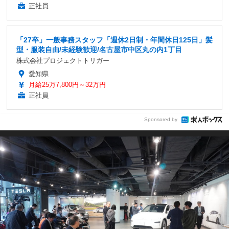
正社員
「27卒」一般事務スタッフ「週休2日制・年間休日125日」髪
型・服装自由/未経験歓迎/名古屋市中区丸の内1丁目
株式会社プロジェクトトリガー
愛知県
月給25万7,800円～32万円
正社員
Sponsored by