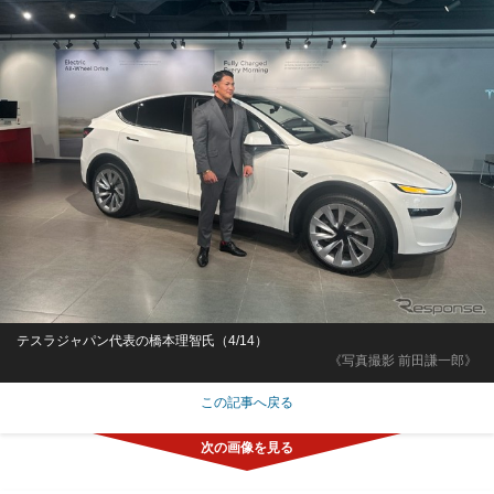
テスラジャパン代表の橋本理智氏（4/14）
《写真撮影 前田謙一郎》
この記事へ戻る