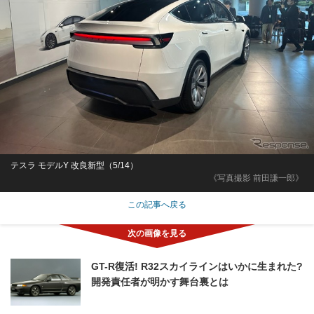
テスラ モデルY 改良新型（5/14）
《写真撮影 前田謙一郎》
この記事へ戻る
GT-R復活! R32スカイラインはいかに生まれた?
開発責任者が明かす舞台裏とは