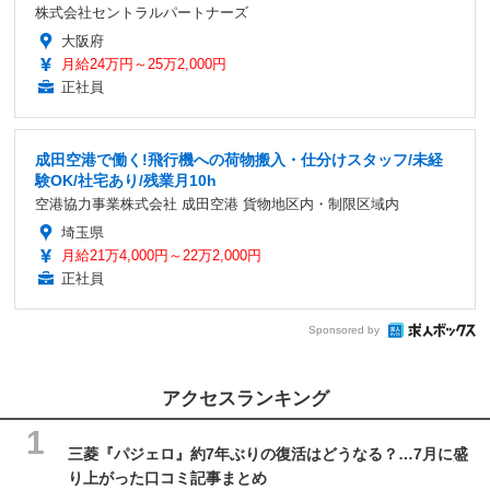
株式会社セントラルパートナーズ
大阪府
月給24万円～25万2,000円
正社員
成田空港で働く!飛行機への荷物搬入・仕分けスタッフ/未経
験OK/社宅あり/残業月10h
空港協力事業株式会社 成田空港 貨物地区内・制限区域内
埼玉県
月給21万4,000円～22万2,000円
正社員
Sponsored by
アクセスランキング
三菱『パジェロ』約7年ぶりの復活はどうなる？…7月に盛
り上がった口コミ記事まとめ