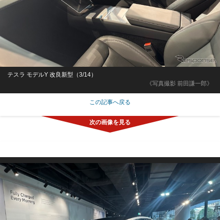
テスラ モデルY 改良新型（3/14）
《写真撮影 前田謙一郎》
この記事へ戻る