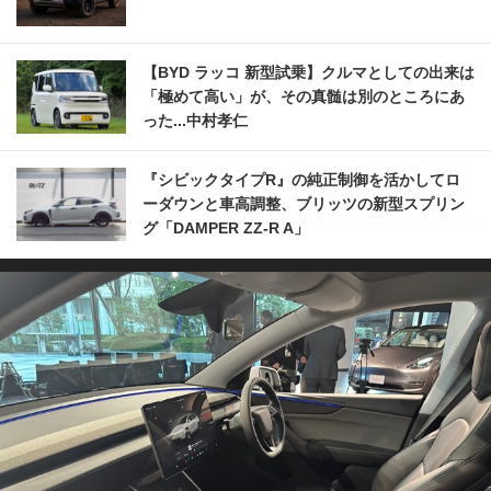
【BYD ラッコ 新型試乗】クルマとしての出来は
「極めて高い」が、その真髄は別のところにあ
った...中村孝仁
『シビックタイプR』の純正制御を活かしてロ
ーダウンと車高調整、ブリッツの新型スプリン
グ「DAMPER ZZ-R A」