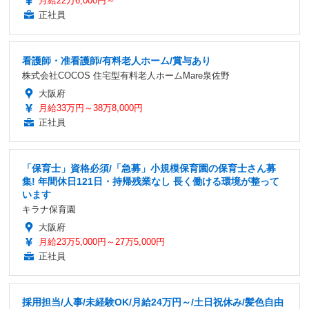
月給22万6,000円～
正社員
看護師・准看護師/有料老人ホーム/賞与あり
株式会社COCOS 住宅型有料老人ホームMare泉佐野
大阪府
月給33万円～38万8,000円
正社員
「保育士」資格必須/「急募」小規模保育園の保育士さん募
集! 年間休日121日・持帰残業なし 長く働ける環境が整って
います
キラナ保育園
大阪府
月給23万5,000円～27万5,000円
正社員
採用担当/人事/未経験OK/月給24万円～/土日祝休み/髪色自由