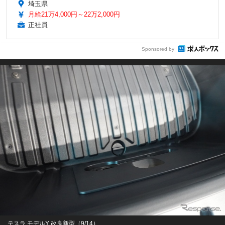
埼玉県
月給21万4,000円～22万2,000円
正社員
Sponsored by
テスラ モデルY 改良新型（9/14）