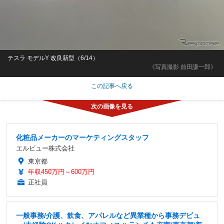
テスラ モデルY 改良新型（6/14）
《写真撮影 前田謙一郎》
この記事へ戻る
化粧品メーカーのマーケティングスタッフ
エルビュー株式会社
東京都
年収450万円～600万円
正社員
一般事務/介護、飲食、アパレルなど異業種から事務デビュ