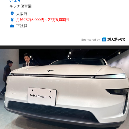
います
キラナ保育園
大阪府
月給23万5,000円～27万5,000円
正社員
Sponsored by