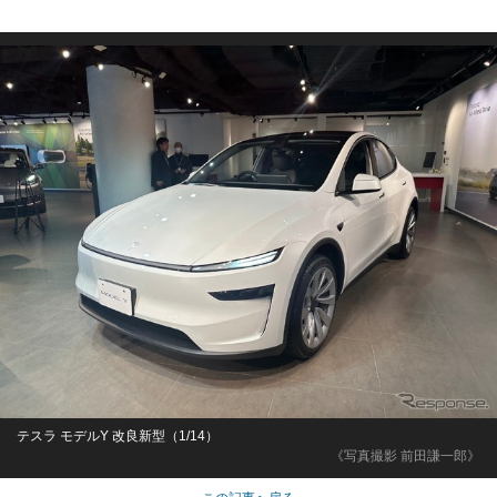
テスラ モデルY 改良新型（1/14）
《写真撮影 前田謙一郎》