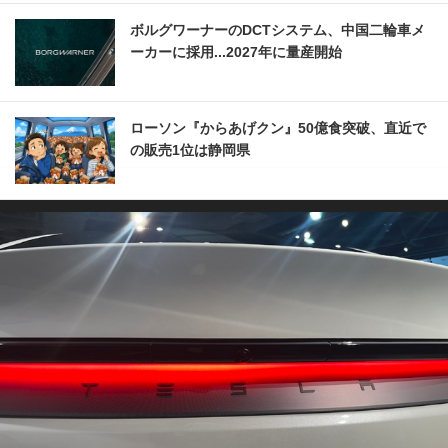
ボルグワーナーのDCTシステム、中国二輪車メ
ーカーに採用...2027年に量産開始
ローソン『からあげクン』50億食突破、直近で
の販売1位は静岡県