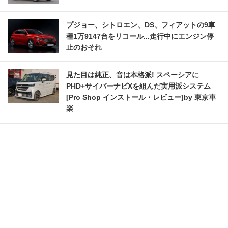
プジョー、シトロエン、DS、フィアットの9車
種1万9147台をリコール...走行中にエンジン停
止のおそれ
見た目は純正、音は本格派! スペーシアに
PHD+サイバーナビXを組んだ実用派システム
[Pro Shop インストール・レビュー]by 東京車
楽