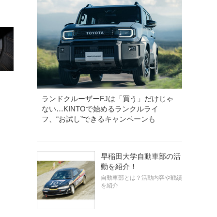
ランドクルーザーFJは「買う」だけじゃ
ない…KINTOで始めるランクルライ
フ、“お試し”できるキャンペーンも
早稲田大学自動車部の活
動を紹介！
自動車部とは？活動内容や戦績
を紹介