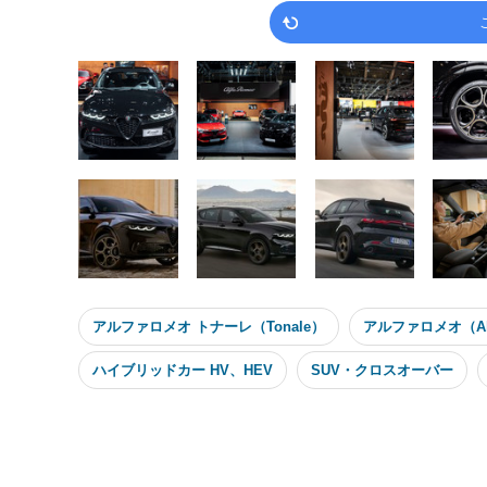
アルファロメオ トナーレ（Tonale）
アルファロメオ（Alf
ハイブリッドカー HV、HEV
SUV・クロスオーバー