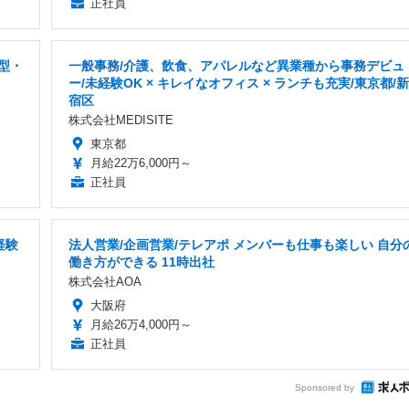
正社員
型・
一般事務/介護、飲食、アパレルなど異業種から事務デビュ
ー/未経験OK × キレイなオフィス × ランチも充実/東京都/新
宿区
株式会社MEDISITE
東京都
月給22万6,000円～
正社員
経験
法人営業/企画営業/テレアポ メンバーも仕事も楽しい 自分
働き方ができる 11時出社
株式会社AOA
大阪府
月給26万4,000円～
正社員
Sponsored by