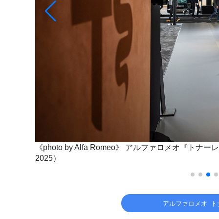
《photo by Alfa Romeo》
アルファロメオ『トナーレ
2025）
アルファロメオ トナ