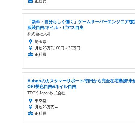
正社員
「新卒・自分らしく働く」ゲームサーバーエンジニア/髪
服装自由/ネイル・ピアス自由
株式会社大斗
埼玉県
月給25万7,100円～32万円
正社員
Airbnbのカスタマーサポート/初日から完全在宅勤務!未
OK!髪色自由&ネイル自由
TDCX Japan株式会社
東京都
月給26万円～
正社員