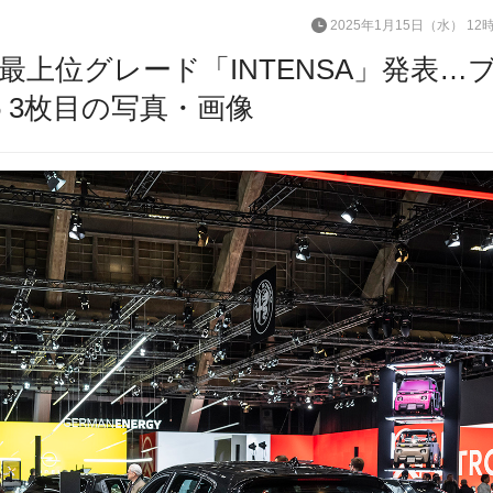
2025年1月15日（水） 12
上位グレード「INTENSA」発表…
 3枚目の写真・画像