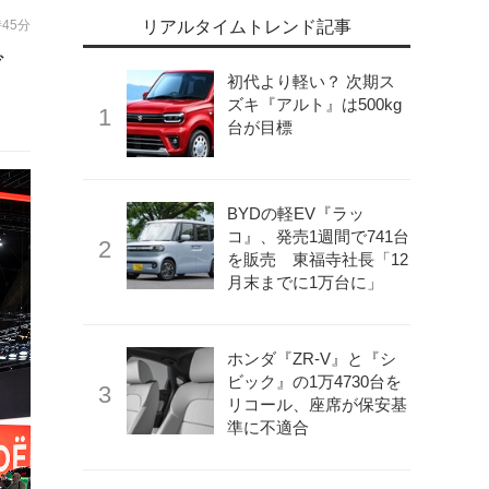
時45分
リアルタイムトレンド記事
ブ
初代より軽い？ 次期ス
ズキ『アルト』は500kg
台が目標
BYDの軽EV『ラッ
コ』、発売1週間で741台
を販売 東福寺社長「12
月末までに1万台に」
ホンダ『ZR-V』と『シ
ビック』の1万4730台を
リコール、座席が保安基
準に不適合