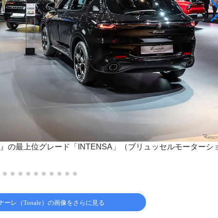
』の最上位グレード「INTENSA」（ブリュッセルモーターシ
ーレ（Tonale）の画像をさらに見る