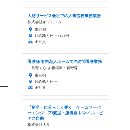
人材サービス会社での人事労務事務業務
株式会社キャムコム
東京都
月給25万円～27万円
正社員
看護師 有料老人ホームでの訪問看護業務
ご長寿くらぶ 相模原・鵜野森
東京都
月給45万円～
正社員
「新卒・自分らしく働く」ゲームサーバ
ーエンジニア/髪型・服装自由/ネイル・ピ
アス自由
株式会社大斗