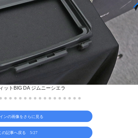
ットBIG DA ジムニーシエラ
インの画像をさらに見る
この記事へ戻る
5/27