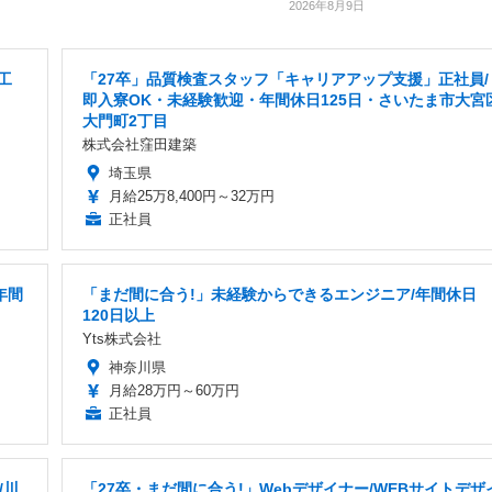
2026年8月9日
工
「27卒」品質検査スタッフ「キャリアアップ支援」正社員/
即入寮OK・未経験歓迎・年間休日125日・さいたま市大宮
大門町2丁目
株式会社窪田建築
埼玉県
月給25万8,400円～32万円
正社員
年間
「まだ間に合う!」未経験からできるエンジニア/年間休日
120日以上
Yts株式会社
神奈川県
月給28万円～60万円
正社員
/川
「27卒・まだ間に合う!」Webデザイナー/WEBサイトデザ