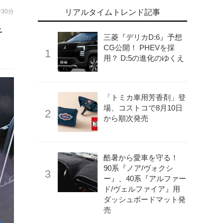
時30分
リアルタイムトレンド記事
キ
三菱『デリカD:6』予想
CG公開！ PHEVを採
用？ D:5の進化のゆくえ
「トミカ車用芳香剤」登
場、コストコで8月10日
から順次発売
酷暑から愛車を守る！
90系『ノア/ヴォクシ
ー』、40系『アルファー
ド/ヴェルファイア』用
ダッシュボードマット発
売