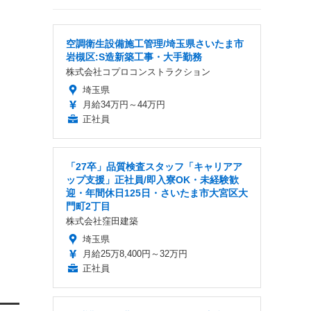
空調衛生設備施工管理/埼玉県さいたま市
岩槻区:S造新築工事・大手勤務
株式会社コプロコンストラクション
埼玉県
月給34万円～44万円
正社員
「27卒」品質検査スタッフ「キャリアア
ップ支援」正社員/即入寮OK・未経験歓
迎・年間休日125日・さいたま市大宮区大
門町2丁目
株式会社窪田建築
埼玉県
月給25万8,400円～32万円
正社員