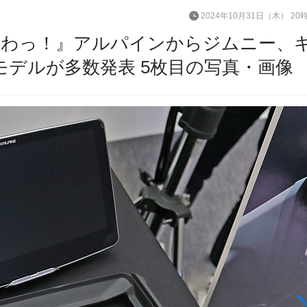
2024年10月31日（木） 20
わっ！』アルパインからジムニー、
モデルが多数発表 5枚目の写真・画像