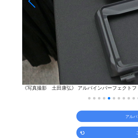
《写真撮影 土田康弘》
アルパインパーフェクトフィ
アルパ