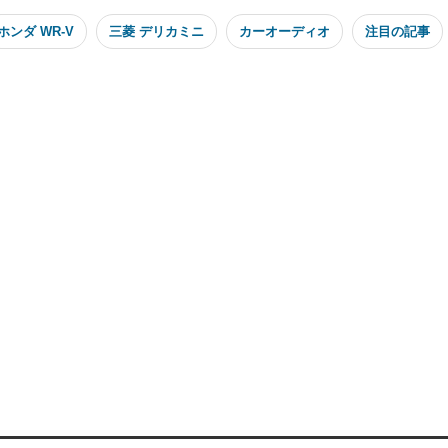
ホンダ WR-V
三菱 デリカミニ
カーオーディオ
注目の記事