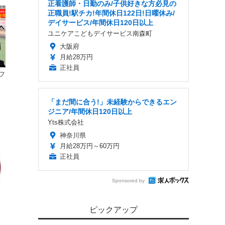
正看護師・日勤のみ/子供好きな方必見の
正職員!駅チカ!年間休日122日!日曜休み/
デイサービス/年間休日120日以上
ユニケアこどもデイサービス南森町
大阪府
月給28万円
正社員
フ
「まだ間に合う!」未経験からできるエン
ジニア/年間休日120日以上
Yts株式会社
神奈川県
月給28万円～60万円
正社員
Sponsored by
ピックアップ