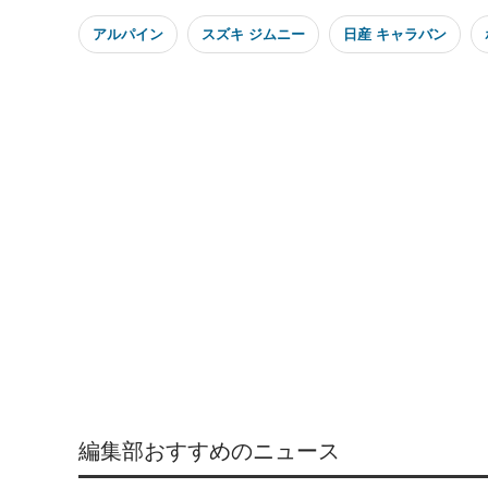
アルパイン
スズキ ジムニー
日産 キャラバン
編集部おすすめのニュース